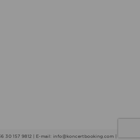
36 30 157 9812 | E-mail: info@koncertbooking.com |