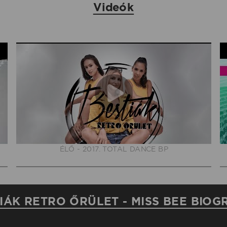
Videók
ÉLŐ - 2017. TOTAL DANCE BP
IÁK RETRO ŐRÜLET - MISS BEE BIOG