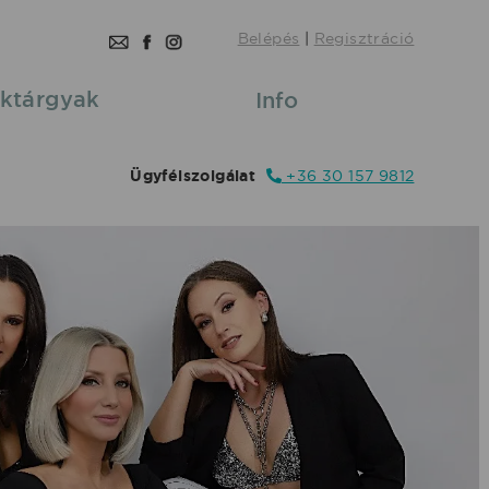
Belépés
|
Regisztráció
ktárgyak
Info
Ügyfélszolgálat
+36 30 157 9812