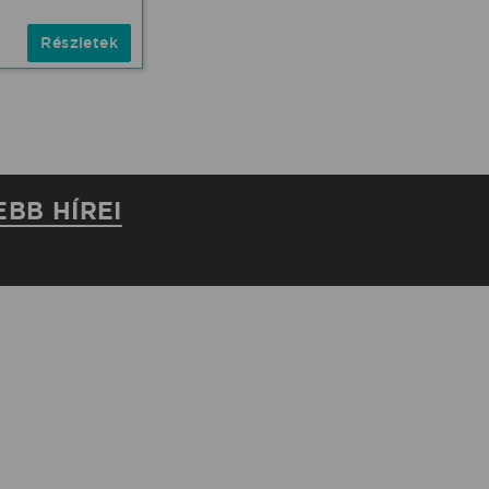
Részletek
EBB HÍREI