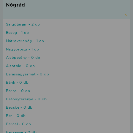
Nógrád
5
Salgótarján - 2 db
Ecseg - 1 db
Mátraverebély - 1 db
Nagyoroszi - 1 db
Alsópetény - 0 db
Alsótold - 0 db
Balassagyarmat - 0 db
Bánk - 0 db
Bárna - 0 db
Bátonyterenye - 0 db
Becske - 0 db
Bér - 0 db
Bercel - 0 db
Berkenye - 0 db