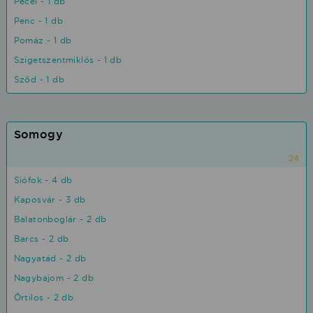
Pécel - 1 db
Penc - 1 db
Pomáz - 1 db
Szigetszentmiklós - 1 db
Sződ - 1 db
Somogy
24
Siófok - 4 db
Kaposvár - 3 db
Balatonboglár - 2 db
Barcs - 2 db
Nagyatád - 2 db
Nagybajom - 2 db
Őrtilos - 2 db