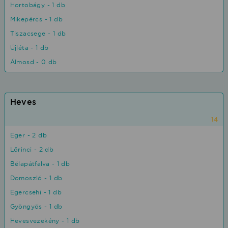
Hortobágy - 1 db
Mikepércs - 1 db
Tiszacsege - 1 db
Újléta - 1 db
Álmosd - 0 db
Heves
14
Eger - 2 db
Lőrinci - 2 db
Bélapátfalva - 1 db
Domoszló - 1 db
Egercsehi - 1 db
Gyöngyös - 1 db
Hevesvezekény - 1 db