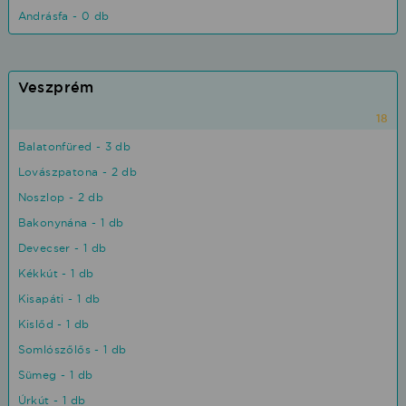
Andrásfa - 0 db
Veszprém
18
Balatonfüred - 3 db
Lovászpatona - 2 db
Noszlop - 2 db
Bakonynána - 1 db
Devecser - 1 db
Kékkút - 1 db
Kisapáti - 1 db
Kislőd - 1 db
Somlószőlős - 1 db
Sümeg - 1 db
Úrkút - 1 db