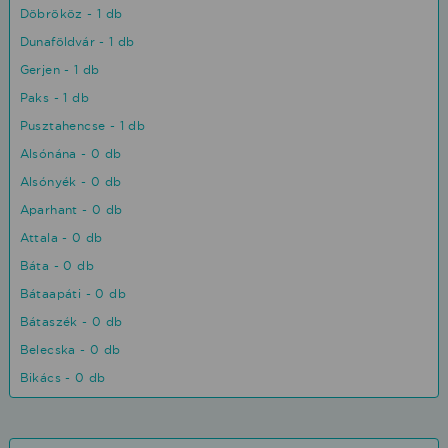
Döbrököz - 1 db
Dunaföldvár - 1 db
Gerjen - 1 db
Paks - 1 db
Pusztahencse - 1 db
Alsónána - 0 db
Alsónyék - 0 db
Aparhant - 0 db
Attala - 0 db
Báta - 0 db
Bátaapáti - 0 db
Bátaszék - 0 db
Belecska - 0 db
Bikács - 0 db