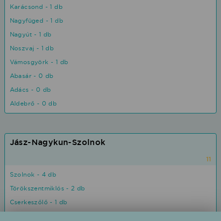
Karácsond - 1 db
Nagyfüged - 1 db
Nagyút - 1 db
Noszvaj - 1 db
Vámosgyörk - 1 db
Abasár - 0 db
Adács - 0 db
Aldebrő - 0 db
Jász-Nagykun-Szolnok
11
Szolnok - 4 db
Törökszentmiklós - 2 db
Cserkeszőlő - 1 db
Jászalsószentgyörgy - 1 db