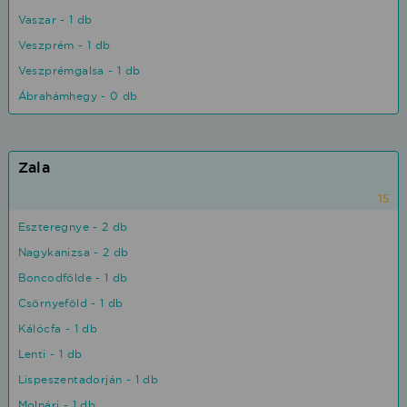
Vaszar - 1 db
Veszprém - 1 db
Veszprémgalsa - 1 db
Ábrahámhegy - 0 db
Zala
15
Eszteregnye - 2 db
Nagykanizsa - 2 db
Boncodfölde - 1 db
Csörnyeföld - 1 db
Kálócfa - 1 db
Lenti - 1 db
Lispeszentadorján - 1 db
Molnári - 1 db