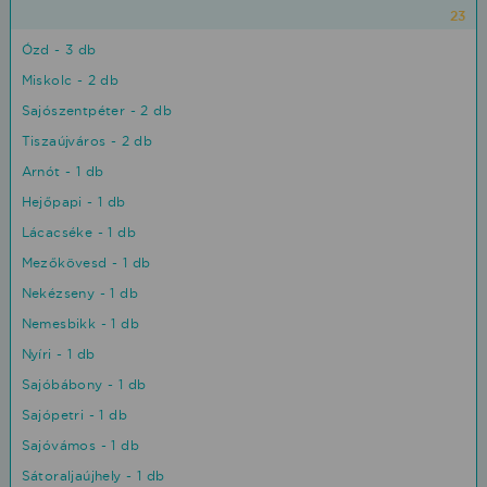
23
Ózd - 3 db
Miskolc - 2 db
Sajószentpéter - 2 db
Tiszaújváros - 2 db
Arnót - 1 db
Hejőpapi - 1 db
Lácacséke - 1 db
Mezőkövesd - 1 db
Nekézseny - 1 db
Nemesbikk - 1 db
Nyíri - 1 db
Sajóbábony - 1 db
Sajópetri - 1 db
Sajóvámos - 1 db
Sátoraljaújhely - 1 db