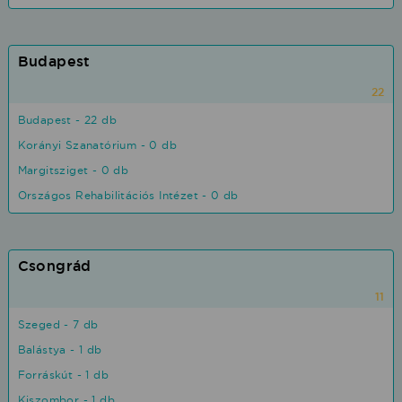
Budapest
22
Budapest - 22 db
Korányi Szanatórium - 0 db
Margitsziget - 0 db
Országos Rehabilitációs Intézet - 0 db
Csongrád
11
Szeged - 7 db
Balástya - 1 db
Forráskút - 1 db
Kiszombor - 1 db