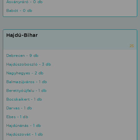
Ásványráró - 0 db
Babót - 0 db
Hajdú-Bihar
25
Debrecen - 9 db
Hajdúszoboszló - 3 db
Nagyhegyes - 2 db
Balmazújváros - 1 db
Berettyóújfalu - 1 db
Bocskaikert - 1 db
Darvas - 1 db
Ebes - 1 db
Hajdúnánás - 1 db
Hajdúszovát - 1 db