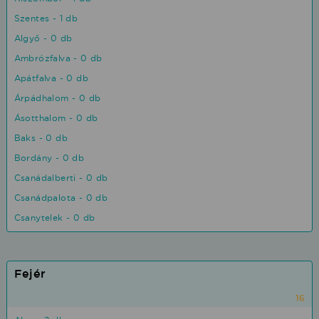
Szentes - 1 db
Algyő - 0 db
Ambrózfalva - 0 db
Apátfalva - 0 db
Árpádhalom - 0 db
Ásotthalom - 0 db
Baks - 0 db
Bordány - 0 db
Csanádalberti - 0 db
Csanádpalota - 0 db
Csanytelek - 0 db
Fejér
16