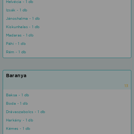
Helvécia - 1 db
Izsák - 1 db
Jánoshalma - 1 db
Kiskunhalas - 1 db
Madaras - 1 db
Páhi - 1 db
Rém - 1 db
Baranya
13
Baksa - 1 db
Boda - 1 db
Drávaszabolcs - 1 db
Harkány - 1 db
Kémes - 1 db