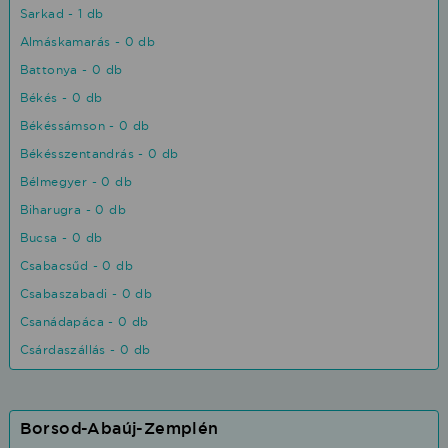
Sarkad - 1 db
Almáskamarás - 0 db
Battonya - 0 db
Békés - 0 db
Békéssámson - 0 db
Békésszentandrás - 0 db
Bélmegyer - 0 db
Biharugra - 0 db
Bucsa - 0 db
Csabacsűd - 0 db
Csabaszabadi - 0 db
Csanádapáca - 0 db
Csárdaszállás - 0 db
Borsod-Abaúj-Zemplén