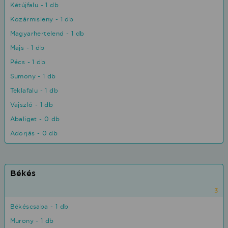
Kétújfalu - 1 db
Kozármisleny - 1 db
Magyarhertelend - 1 db
Majs - 1 db
Pécs - 1 db
Sumony - 1 db
Teklafalu - 1 db
Vajszló - 1 db
Abaliget - 0 db
Adorjás - 0 db
Békés
3
Békéscsaba - 1 db
Murony - 1 db