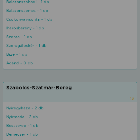
Balatonszabadi - 1 db
Balatonszemes - 1 db
Csokonyavisonta - 1 db
Iharosberény - 1 db
Szenta - 1 db
Szentgáloskér - 1 db
Bize - 1 db
Ádánd - 0 db
Szabolcs-Szatmár-Bereg
13
Nyíregyháza - 2 db
Nyírmada - 2 db
Beszterec - 1 db
Demecser - 1 db