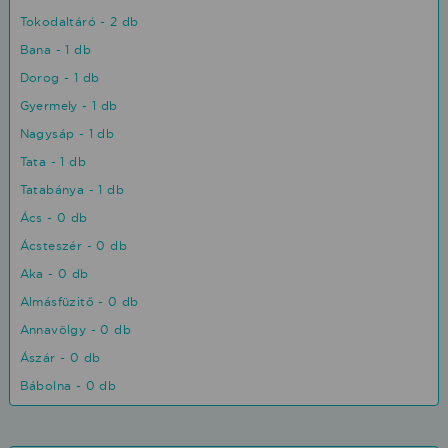
Tokodaltáró - 2 db
Bana - 1 db
Dorog - 1 db
Gyermely - 1 db
Nagysáp - 1 db
Tata - 1 db
Tatabánya - 1 db
Ács - 0 db
Ácsteszér - 0 db
Aka - 0 db
Almásfüzitő - 0 db
Annavölgy - 0 db
Ászár - 0 db
Bábolna - 0 db