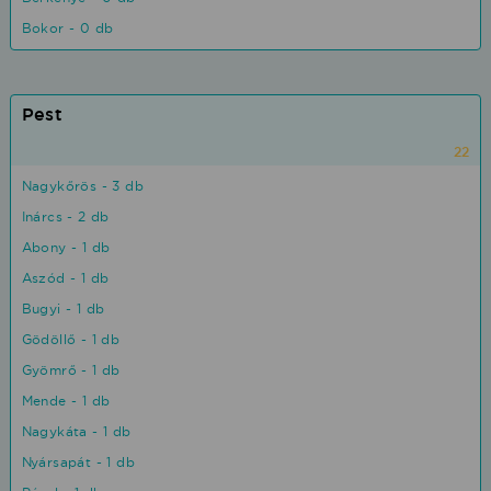
Bokor - 0 db
Pest
22
Nagykőrös - 3 db
Inárcs - 2 db
Abony - 1 db
Aszód - 1 db
Bugyi - 1 db
Gödöllő - 1 db
Gyömrő - 1 db
Mende - 1 db
Nagykáta - 1 db
Nyársapát - 1 db