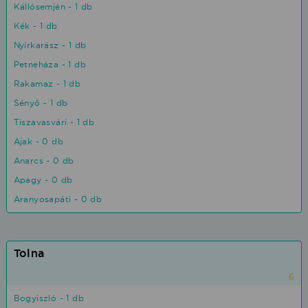
Kállósemjén - 1 db
Kék - 1 db
Nyírkarász - 1 db
Petneháza - 1 db
Rakamaz - 1 db
Sényő - 1 db
Tiszavasvári - 1 db
Ajak - 0 db
Anarcs - 0 db
Apagy - 0 db
Aranyosapáti - 0 db
Tolna
6
Bogyiszló - 1 db