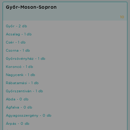
Győr-Moson-Sopron
10
Győr - 2 db
Acsalag - 1 db
Csér - 1 db
Csorna - 1 db
Győrsövényház - 1 db
Koroncó - 1 db
Nagycenk - 1 db
Rábatamási - 1 db
Győrszentiván - 1 db
Abda - 0 db
Ágfalva - 0 db
Agyagosszergény - 0 db
Árpás - 0 db