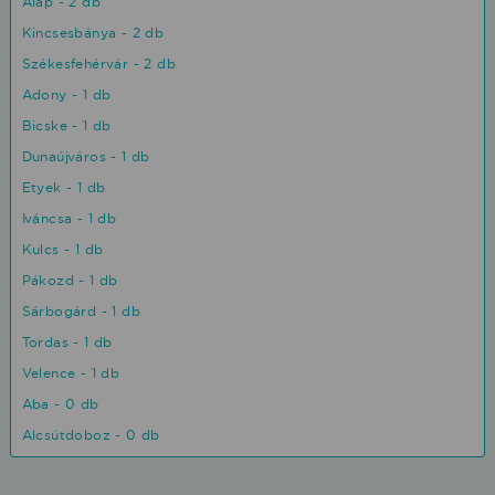
Alap - 2 db
Kincsesbánya - 2 db
Székesfehérvár - 2 db
Adony - 1 db
Bicske - 1 db
Dunaújváros - 1 db
Etyek - 1 db
Iváncsa - 1 db
Kulcs - 1 db
Pákozd - 1 db
Sárbogárd - 1 db
Tordas - 1 db
Velence - 1 db
Aba - 0 db
Alcsútdoboz - 0 db