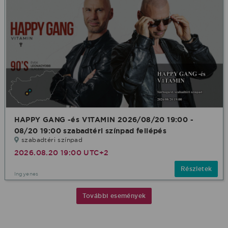
HAPPY GANG -és V1TAMIN 2026/08/20 19:00 -
08/20 19:00 szabadtéri színpad fellépés
szabadtéri színpad
2026.08.20 19:00 UTC+2
Részletek
Ingyenes
További események