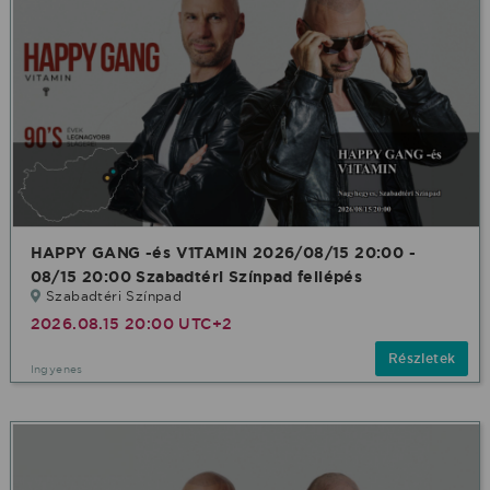
HAPPY GANG -és V1TAMIN 2026/08/15 20:00 -
08/15 20:00 Szabadtéri Színpad fellépés
Szabadtéri Színpad
2026.08.15 20:00 UTC+2
Részletek
Ingyenes