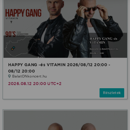
HAPPY GANG -és V1TAMIN 2026/08/12 20:00 -
08/12 20:00
BalatONkoncert.hu
2026.08.12 20:00 UTC+2
Részletek