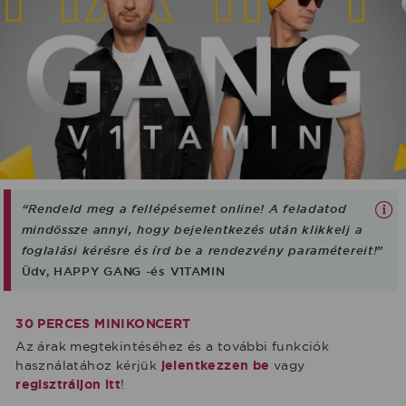
“Rendeld meg a fellépésemet online! A feladatod
mindössze annyi, hogy bejelentkezés után klikkelj a
foglalási kérésre és írd be a rendezvény paramétereit!”
Üdv, HAPPY GANG -és V1TAMIN
30 PERCES MINIKONCERT
Az árak megtekintéséhez és a további funkciók
használatához kérjük
jelentkezzen be
vagy
regisztráljon itt
!