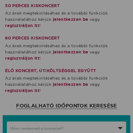
50 PERCES KISKONCERT
Az árak megtekintéséhez és a további funkciók
használatához kérjük
jelentkezzen be
vagy
regisztráljon itt
!
60 PERCES KISKONCERT
Az árak megtekintéséhez és a további funkciók
használatához kérjük
jelentkezzen be
vagy
regisztráljon itt
!
ÉLŐ KONCERT, ÚTIKÖLTSÉGGEL EGYÜTT
Az árak megtekintéséhez és a további funkciók
használatához kérjük
jelentkezzen be
vagy
regisztráljon itt
!
FOGLALHATÓ IDŐPONTOK KERESÉSE