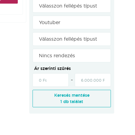
Válasszon fellépés típust
Youtuber
Válasszon fellépés típust
Nincs rendezés
Ár szerinti szűrés
 és a
Keresés mentése
1 db találat