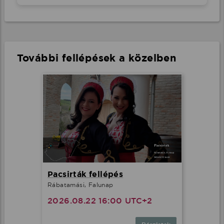
További fellépések a közelben
Pacsirták fellépés
Rábatamási, Falunap
2026.08.22 16:00 UTC+2