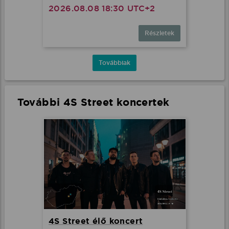
2026.08.08 18:30 UTC+2
Részletek
Továbbiak
További 4S Street koncertek
4S Street élő koncert