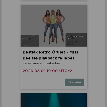
Bestiák Retro Őrület - Miss
Bee fél-playback fellépés
Kerekharaszt, Szabadtér
2026.08.01 19:00 UTC+2
Részletek