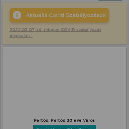
Aktuális Covid Szabályozások
2022.03.07. től minden COVID szabályozás
megszűnt!
Fertőd, Fertőd 30 éve Város