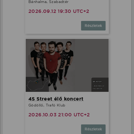
Bánhalma, Szabadtér
2026.09.12 19:30 UTC+2
Részletek
4S Street élő koncert
Gödöllő, Trafó Klub
2026.10.03 21:00 UTC+2
Részletek