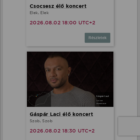
Csocsesz élő koncert
Elek, Elek
2026.08.02 18:00 UTC+2
Részletek
Gáspár Laci élő koncert
Szob, Szob
2026.08.02 18:30 UTC+2