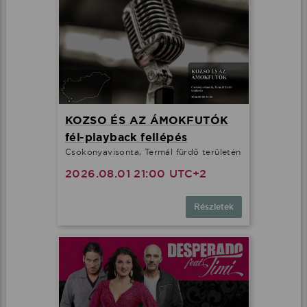
KOZSO ÉS AZ ÁMOKFUTÓK
fél-playback fellépés
Csokonyavisonta, Termál fürdő területén
2026.08.01 21:00 UTC+2
Részletek