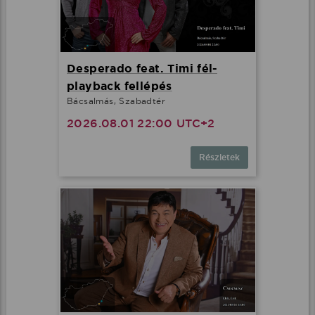
Desperado feat. Timi fél-
playback fellépés
Bácsalmás, Szabadtér
2026.08.01 22:00 UTC+2
Részletek