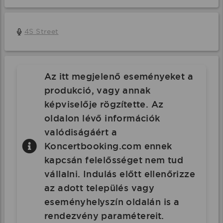
4S Street
Az itt megjelenő eseményeket a
produkció, vagy annak
képviselője rögzítette. Az
oldalon lévő információk
valódiságáért a
Koncertbooking.com ennek
kapcsán felelősséget nem tud
vállalni. Indulás előtt ellenőrizze
az adott település vagy
eseményhelyszín oldalán is a
rendezvény paramétereit.