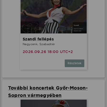
Szandi fellépés
Nagycenk, Szabadtér
2026.09.26 18:00 UTC+2
Részletek
További koncertek Győr-Moson-
Sopron vármegyében