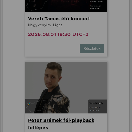
Veréb Tamás élő koncert
Nagyvenyim, Liget
2026.08.01 19:30 UTC+2
Részletek
Peter Srámek fél-playback
fellépés