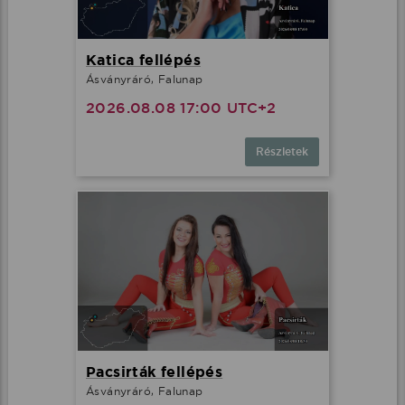
Katica fellépés
Ásványráró, Falunap
2026.08.08 17:00 UTC+2
Részletek
Pacsirták fellépés
Ásványráró, Falunap