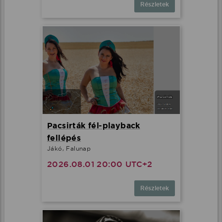
Részletek
Pacsirták fél-playback
fellépés
Jákó, Falunap
2026.08.01 20:00 UTC+2
Részletek