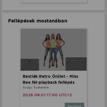
Fellépések mostanában
Bestiák Retro Őrület - Miss
Bee fél-playback fellépés
Szügy, Szabadtér
2026.08.01 17:00 UTC+2
Részletek