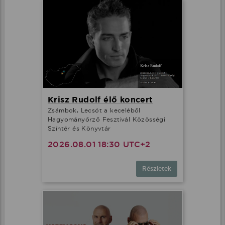
Krisz Rudolf élő koncert
Zsámbok, Lecsót a keceléből
Hagyományőrző Fesztivál Közösségi
Színtér és Könyvtár
2026.08.01 18:30 UTC+2
Részletek