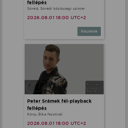
fellépés
Söréd, Sörédi közösségi színtér
2026.08.01 18:00 UTC+2
Részletek
Peter Srámek fél-playback
fellépés
Kóny, Bika fesztivál
2026.08.01 18:00 UTC+2