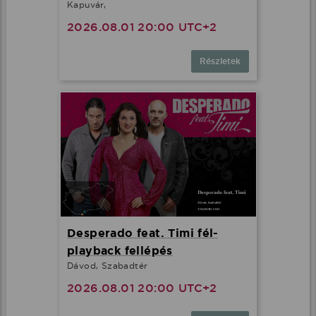
Kapuvár,
2026.08.01 20:00 UTC+2
Részletek
Desperado feat. Timi fél-
playback fellépés
Dávod, Szabadtér
2026.08.01 20:00 UTC+2