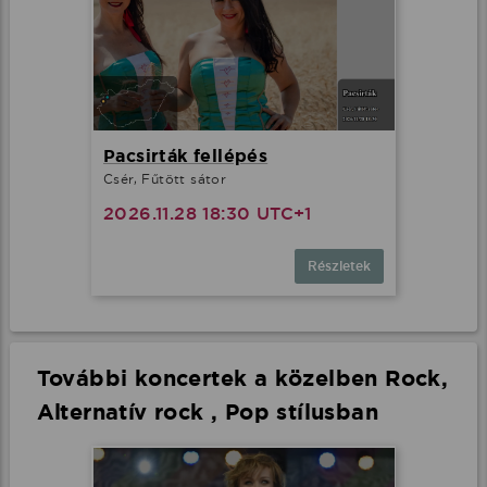
Pacsirták fellépés
Csér, Fűtött sátor
2026.11.28 18:30 UTC+1
Részletek
További koncertek a közelben Rock,
Alternatív rock , Pop stílusban