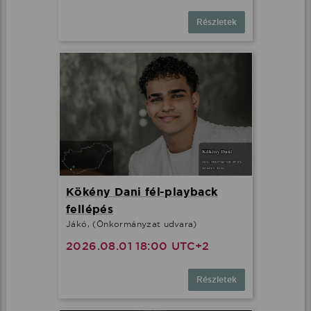
Részletek
Kökény Dani fél-playback
fellépés
Jákó, (Önkormányzat udvara)
2026.08.01 18:00 UTC+2
Részletek