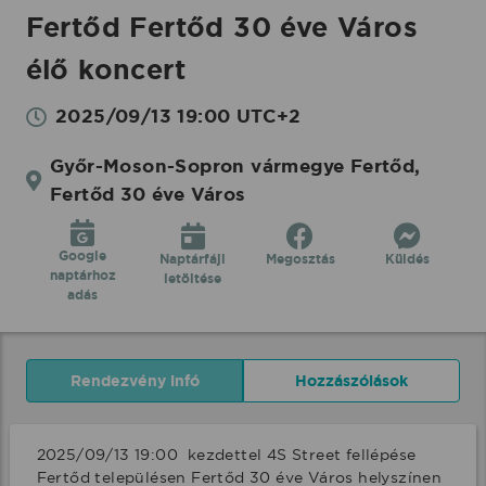
Fertőd Fertőd 30 éve Város
élő koncert
2025/09/13 19:00 UTC+2
Győr-Moson-Sopron vármegye Fertőd,
Fertőd 30 éve Város
Google
Naptárfájl
Megosztás
Küldés
naptárhoz
letöltése
adás
Rendezvény infó
Hozzászólások
2025/09/13 19:00  kezdettel 4S Street fellépése 
Fertőd településen Fertőd 30 éve Város helyszínen 