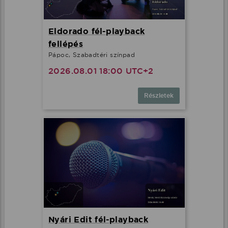
Eldorado fél-playback
fellépés
Pápoc, Szabadtéri színpad
2026.08.01 18:00 UTC+2
Részletek
Nyári Edit fél-playback