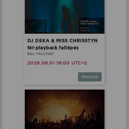
DJ DEKA & MISS CHRISSTYN
fél-playback fellépés
Bés, FALUNAP
2026.08.01 19:00 UTC+2
Részletek