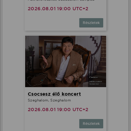
2026.08.01 19:00 UTC+2
Részletek
Csocsesz élő koncert
Szeghalom, Szeghalom
2026.08.01 19:00 UTC+2
Részletek