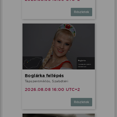
Részletek
Boglárka fellépés
Tápszentmiklós, Szabdtéri
2026.08.08 16:00 UTC+2
Részletek