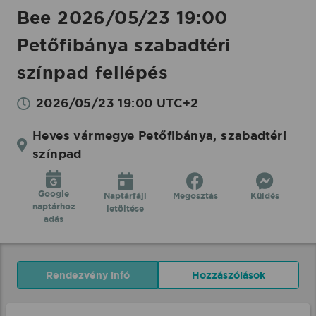
Bee 2026/05/23 19:00
Petőfibánya szabadtéri
színpad fellépés
2026/05/23 19:00 UTC+2
Heves vármegye Petőfibánya, szabadtéri
színpad
Google
Naptárfájl
Megosztás
Küldés
naptárhoz
letöltése
adás
Rendezvény infó
Hozzászólások