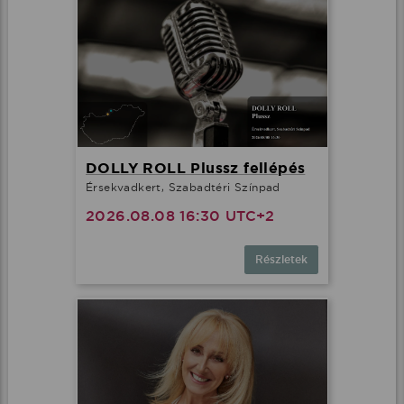
DOLLY ROLL Plussz fellépés
Érsekvadkert, Szabadtéri Színpad
2026.08.08 16:30 UTC+2
Részletek