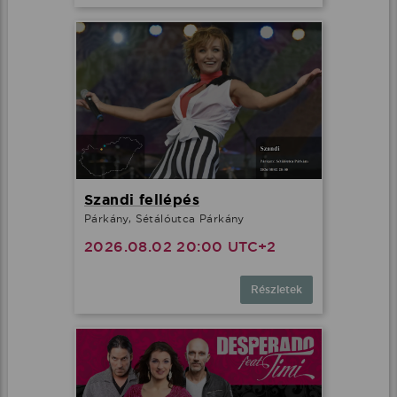
Szandi fellépés
Párkány, Sétálóutca Párkány
2026.08.02 20:00 UTC+2
Részletek