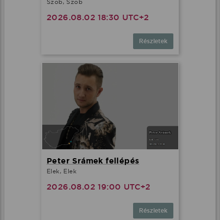
Szob, Szob
2026.08.02 18:30 UTC+2
Részletek
Peter Srámek fellépés
Elek, Elek
2026.08.02 19:00 UTC+2
Részletek