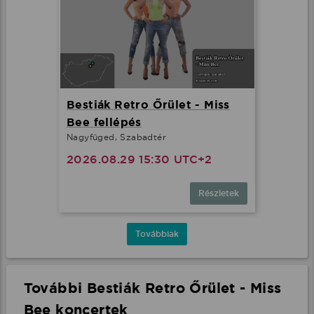
Bestiák Retro Őrület - Miss
Bee fellépés
Nagyfüged, Szabadtér
2026.08.29 15:30 UTC+2
Részletek
Továbbiak
További Bestiák Retro Őrület - Miss
Bee koncertek