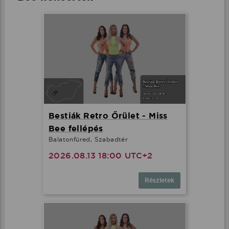
Bestiák Retro Őrület - Miss
Bee fellépés
Balatonfüred, Szabadtér
2026.08.13 18:00 UTC+2
Részletek