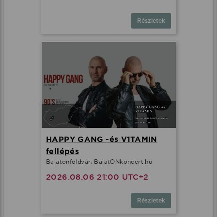
Részletek
HAPPY GANG -és V1TAMIN
fellépés
Balatonföldvár, BalatONkoncert.hu
2026.08.06 21:00 UTC+2
Részletek