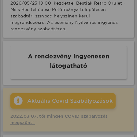
2026/05/23 19:00  kezdettel Bestiák Retro Őrület - 
Miss Bee fellépése Petőfibánya településen 
szabadtéri színpad helyszínen kerül 
megrendezésre. Az esemény Nyilvános ingyenes 
rendezvény szabadtéren.
A rendezvény ingyenesen
látogatható
Aktuális Covid Szabályozások
2022.03.07. től minden COVID szabályozás
megszűnt!