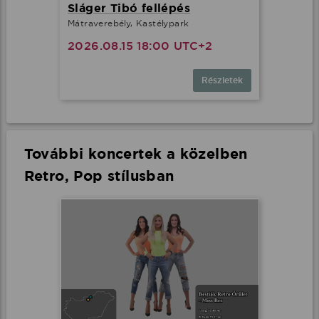
Sláger Tibó fellépés
Mátraverebély, Kastélypark
2026.08.15 18:00 UTC+2
Részletek
További koncertek a közelben
Retro, Pop stílusban