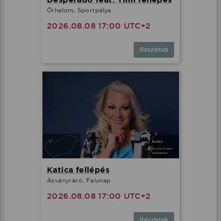
Őrhalom, Sportpálya
2026.08.08 17:00 UTC+2
Részletek
Katica fellépés
Ásványráró, Falunap
2026.08.08 17:00 UTC+2
Részletek