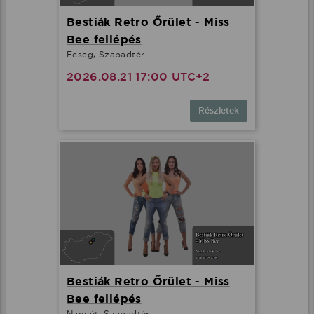
Bestiák Retro Őrület - Miss
Bee fellépés
Ecseg, Szabadtér
2026.08.21 17:00 UTC+2
Részletek
Bestiák Retro Őrület - Miss
Bee fellépés
Nagyút, Szabadtér