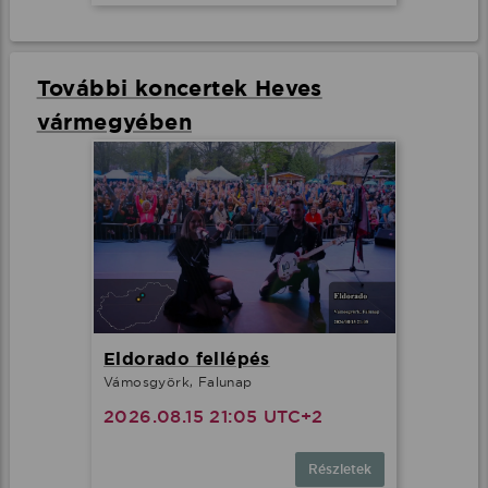
További koncertek Heves
vármegyében
Eldorado fellépés
Vámosgyörk, Falunap
2026.08.15 21:05 UTC+2
Részletek