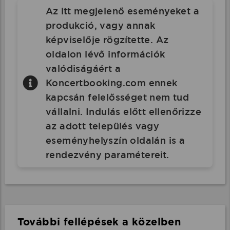
Az itt megjelenő eseményeket a
produkció, vagy annak
képviselője rögzítette. Az
oldalon lévő információk
valódiságáért a
Koncertbooking.com ennek
kapcsán felelősséget nem tud
vállalni. Indulás előtt ellenőrizze
az adott település vagy
eseményhelyszín oldalán is a
rendezvény paramétereit.
További fellépések a közelben