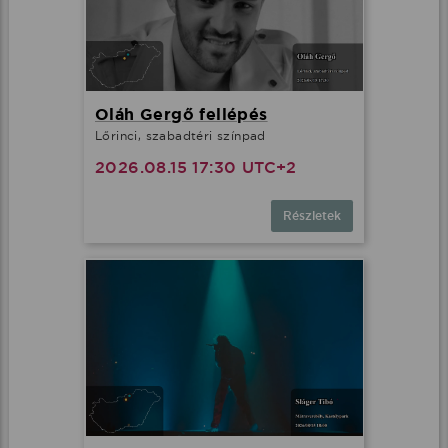
Oláh Gergő fellépés
Lőrinci, szabadtéri színpad
2026.08.15 17:30 UTC+2
Részletek