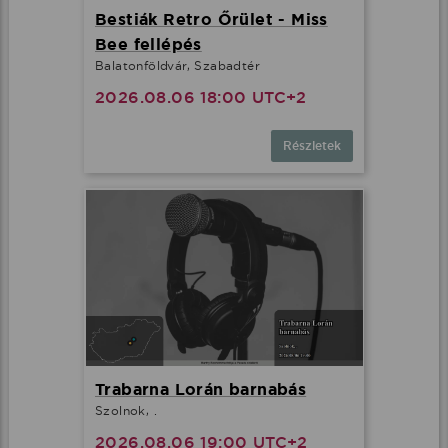
Bestiák Retro Őrület - Miss
Bee fellépés
Balatonföldvár, Szabadtér
2026.08.06 18:00 UTC+2
Részletek
Trabarna Lorán barnabás
Szolnok, .
2026.08.06 19:00 UTC+2