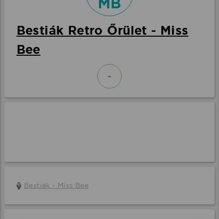
MB
Bestiák Retro Őrület - Miss
Bee
-
Bestiák - Miss Bee