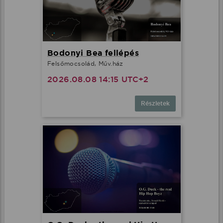
Bodonyi Bea fellépés
Felsőmocsolád, Műv.ház
2026.08.08 14:15 UTC+2
Részletek