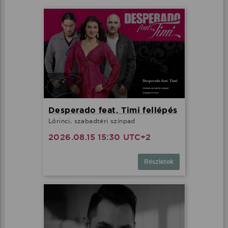
Desperado feat. Timi fellépés
Lőrinci, szabadtéri színpad
2026.08.15 15:30 UTC+2
Részletek