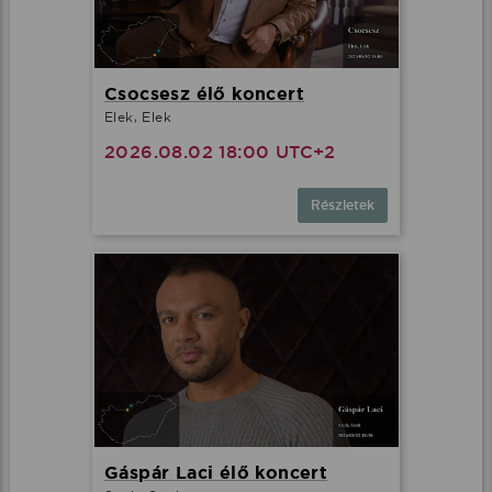
Csocsesz élő koncert
Elek, Elek
2026.08.02 18:00 UTC+2
Részletek
Gáspár Laci élő koncert