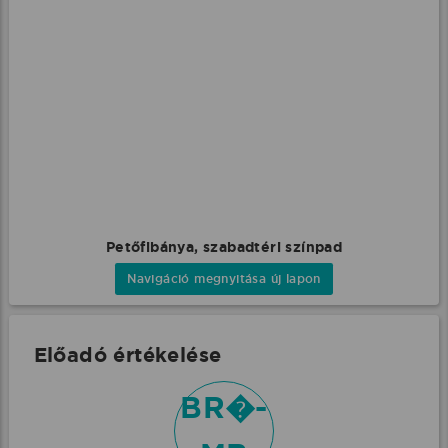
Petőfibánya, szabadtéri színpad
Navigáció megnyitása új lapon
Előadó értékelése
BR�-