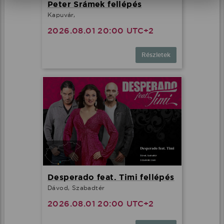
Peter Srámek fellépés
Kapuvár,
2026.08.01 20:00 UTC+2
Részletek
Desperado feat. Timi fellépés
Dávod, Szabadtér
2026.08.01 20:00 UTC+2