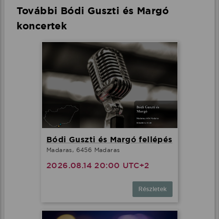
További Bódi Guszti és Margó
koncertek
Bódi Guszti és Margó fellépés
Madaras, 6456 Madaras
2026.08.14 20:00 UTC+2
Részletek