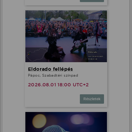
Eldorado fellépés
Pápoc, Szabadtéri színpad
2026.08.01 18:00 UTC+2
Részletek