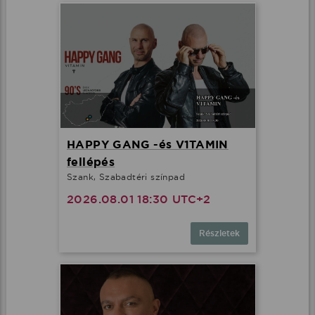
HAPPY GANG -és V1TAMIN
fellépés
Szank, Szabadtéri színpad
2026.08.01 18:30 UTC+2
Részletek