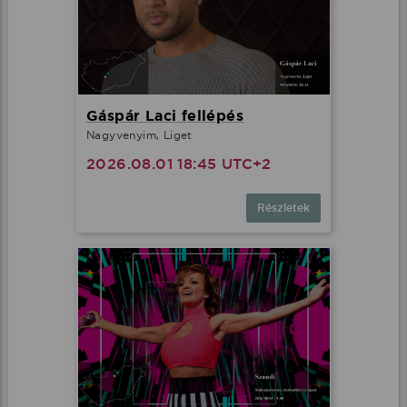
Gáspár Laci fellépés
Nagyvenyim, Liget
2026.08.01 18:45 UTC+2
Részletek