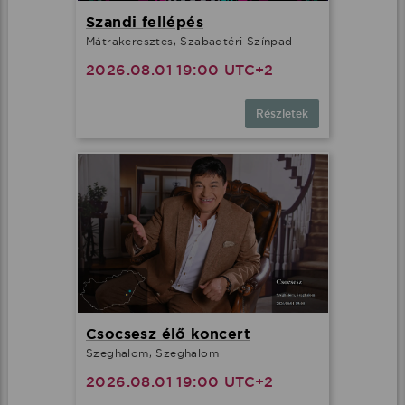
Szandi fellépés
Mátrakeresztes, Szabadtéri Színpad
2026.08.01 19:00 UTC+2
Részletek
Csocsesz élő koncert
Szeghalom, Szeghalom
2026.08.01 19:00 UTC+2