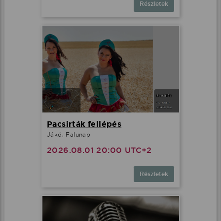
Részletek
Pacsirták fellépés
Jákó, Falunap
2026.08.01 20:00 UTC+2
Részletek