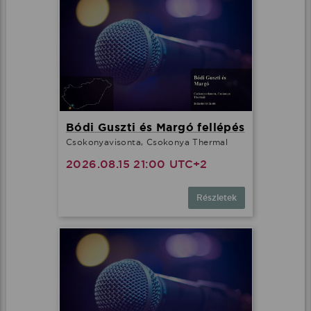
Bódi Guszti és Margó fellépés
Csokonyavisonta, Csokonya Thermal
2026.08.15 21:00 UTC+2
Részletek