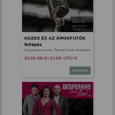
KOZSO ÉS AZ ÁMOKFUTÓK
fellépés
Csokonyavisonta, Termál fürdő területén
2026.08.01 21:00 UTC+2
Részletek