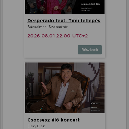
Desperado feat. Timi fellépés
Bácsalmás, Szabadtér
2026.08.01 22:00 UTC+2
Részletek
Csocsesz élő koncert
Elek, Elek