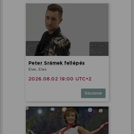
Peter Srámek fellépés
Elek, Elek
2026.08.02 19:00 UTC+2
Részletek