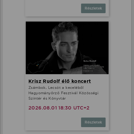
Részletek
Krisz Rudolf élő koncert
Zsámbok, Lecsót a keceléből
Hagyományőrző Fesztivál Közösségi
Színtér és Könyvtár
2026.08.01 18:30 UTC+2
Részletek