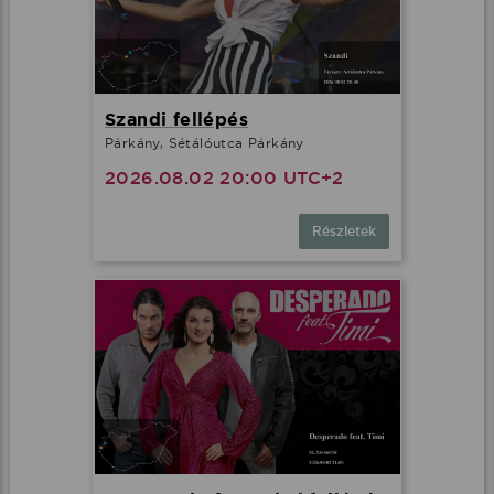
Szandi fellépés
Párkány, Sétálóutca Párkány
2026.08.02 20:00 UTC+2
Részletek