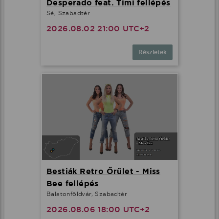
Desperado feat. Timi fellépés
Sé, Szabadtér
2026.08.02 21:00 UTC+2
Részletek
Bestiák Retro Őrület - Miss
Bee fellépés
Balatonföldvár, Szabadtér
2026.08.06 18:00 UTC+2