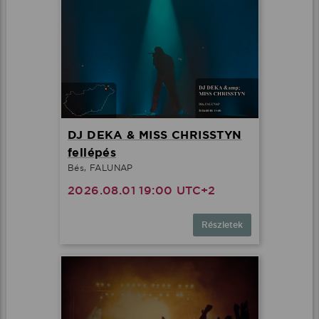
DJ DEKA & MISS CHRISSTYN
fellépés
Bés, FALUNAP
2026.08.01 19:00 UTC+2
Részletek