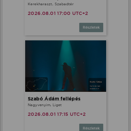
Kerekharaszt, Szabadtér
2026.08.01 17:00 UTC+2
Részletek
Szabó Ádám fellépés
Nagyvenyim, Liget
2026.08.01 17:15 UTC+2
Részletek