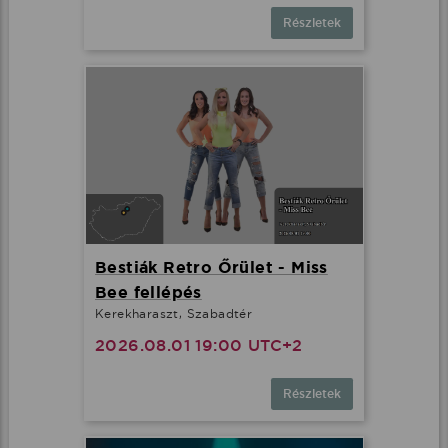
Részletek
Bestiák Retro Őrület - Miss
Bee fellépés
Kerekharaszt, Szabadtér
2026.08.01 19:00 UTC+2
Részletek