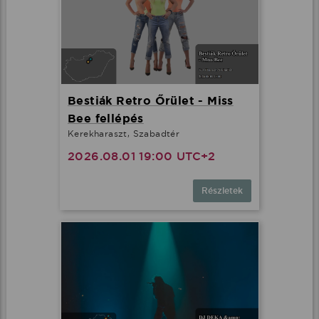
Bestiák Retro Őrület - Miss
Bee fellépés
Kerekharaszt, Szabadtér
2026.08.01 19:00 UTC+2
Részletek