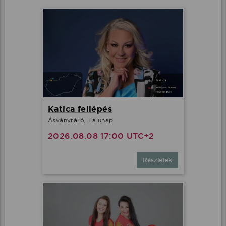
Katica fellépés
Ásványráró, Falunap
2026.08.08 17:00 UTC+2
Részletek