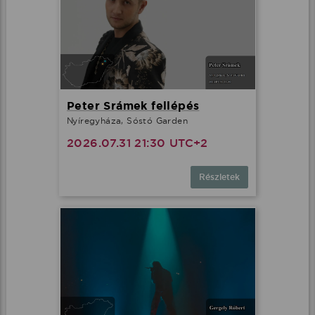
Peter Srámek fellépés
Nyíregyháza, Sóstó Garden
2026.07.31 21:30 UTC+2
Részletek