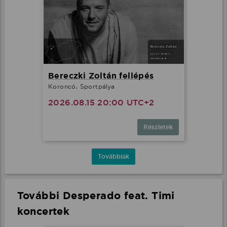
Bereczki Zoltán fellépés
Koroncó, Sportpálya
2026.08.15 20:00 UTC+2
Részletek
Továbbiak
További Desperado feat. Timi
koncertek