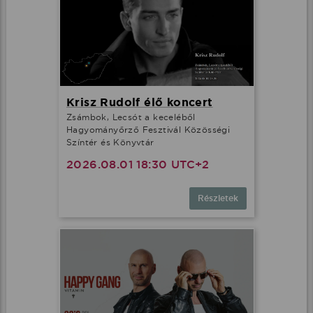
Krisz Rudolf élő koncert
Zsámbok, Lecsót a keceléből
Hagyományőrző Fesztivál Közösségi
Színtér és Könyvtár
2026.08.01 18:30 UTC+2
Részletek