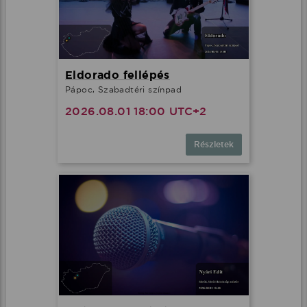
Eldorado fellépés
Pápoc, Szabadtéri színpad
2026.08.01 18:00 UTC+2
Részletek