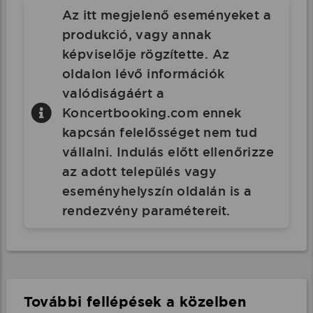
Az itt megjelenő eseményeket a
produkció, vagy annak
képviselője rögzítette. Az
oldalon lévő információk
valódiságáért a
Koncertbooking.com ennek
kapcsán felelősséget nem tud
vállalni. Indulás előtt ellenőrizze
az adott település vagy
eseményhelyszín oldalán is a
rendezvény paramétereit.
További fellépések a közelben