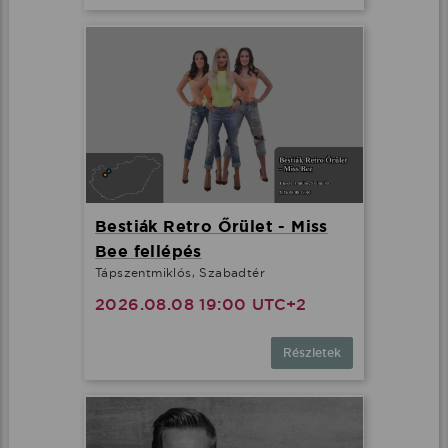
Bestiák Retro Őrület - Miss
Bee fellépés
Tápszentmiklós, Szabadtér
2026.08.08 19:00 UTC+2
Részletek