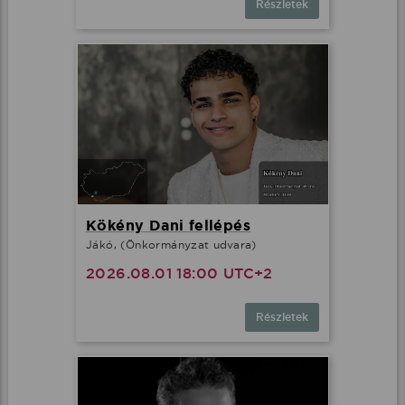
Részletek
Kökény Dani fellépés
Jákó, (Önkormányzat udvara)
2026.08.01 18:00 UTC+2
Részletek