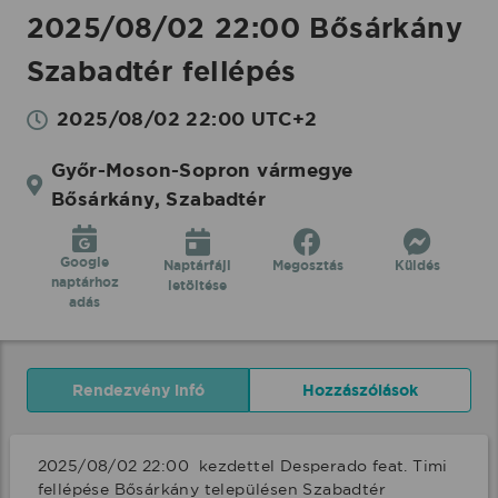
2025/08/02 22:00 Bősárkány
Szabadtér fellépés
2025/08/02 22:00 UTC+2
Győr-Moson-Sopron vármegye
Bősárkány, Szabadtér
Google
Naptárfájl
Megosztás
Küldés
naptárhoz
letöltése
adás
Rendezvény infó
Hozzászólások
2025/08/02 22:00  kezdettel Desperado feat. Timi 
fellépése Bősárkány településen Szabadtér 