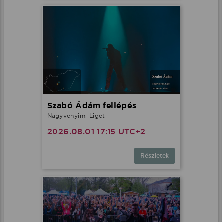
Szabó Ádám fellépés
Nagyvenyim, Liget
2026.08.01 17:15 UTC+2
Részletek