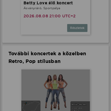
Betty Love élő koncert
Ásványráró, Sportpálya
2026.08.08 21:00 UTC+2
Részletek
További koncertek a közelben
Retro, Pop stílusban