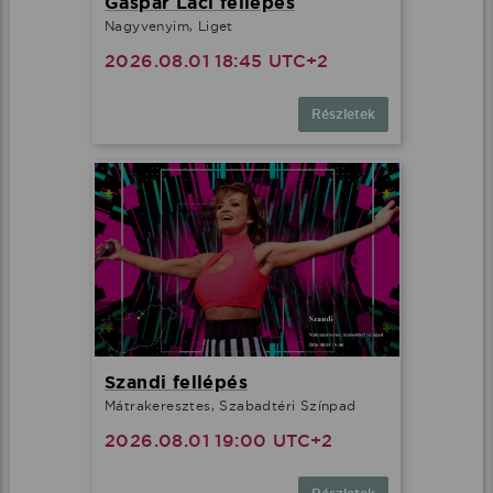
Gáspár Laci fellépés
Nagyvenyim, Liget
2026.08.01 18:45 UTC+2
Részletek
Szandi fellépés
Mátrakeresztes, Szabadtéri Színpad
2026.08.01 19:00 UTC+2