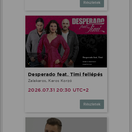
Részletek
Desperado feat. Timi fellépés
Zalakaros, Karos Korzó
2026.07.31 20:30 UTC+2
Részletek