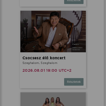
Részletek
Csocsesz élő koncert
Szeghalom, Szeghalom
2026.08.01 19:00 UTC+2
Részletek