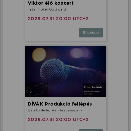
Viktor élő koncert
Tata, Hotel Gottwald
2026.07.31 20:00 UTC+2
Részletek
DÍVÁK Produkció fellépés
Balatonlelle, Rendezvénypark
2026.07.31 20:00 UTC+2