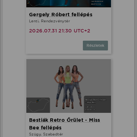
Gergely Róbert fellépés
Lenti, Rendezvénytér
2026.07.31 21:30 UTC+2
Részletek
Bestiák Retro Őrület - Miss
Bee fellépés
Szügy, Szabadtér