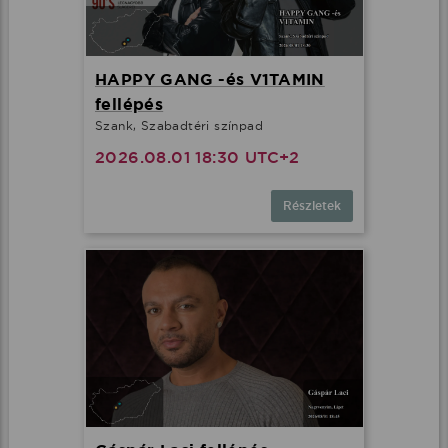
HAPPY GANG -és V1TAMIN
fellépés
Szank, Szabadtéri színpad
2026.08.01 18:30 UTC+2
Részletek