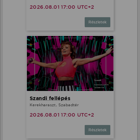
2026.08.01 17:00 UTC+2
Részletek
Szandi fellépés
Kerekharaszt, Szabadtér
2026.08.01 17:00 UTC+2
Részletek