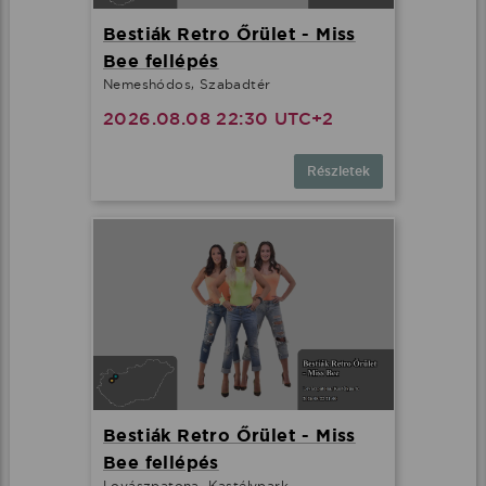
Bestiák Retro Őrület - Miss
Bee fellépés
Nemeshódos, Szabadtér
2026.08.08 22:30 UTC+2
Részletek
Bestiák Retro Őrület - Miss
Bee fellépés
Lovászpatona, Kastélypark