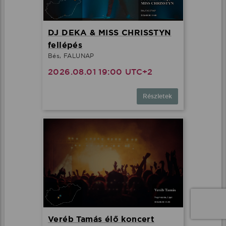
DJ DEKA & MISS CHRISSTYN
fellépés
Bés, FALUNAP
2026.08.01 19:00 UTC+2
Részletek
Veréb Tamás élő koncert