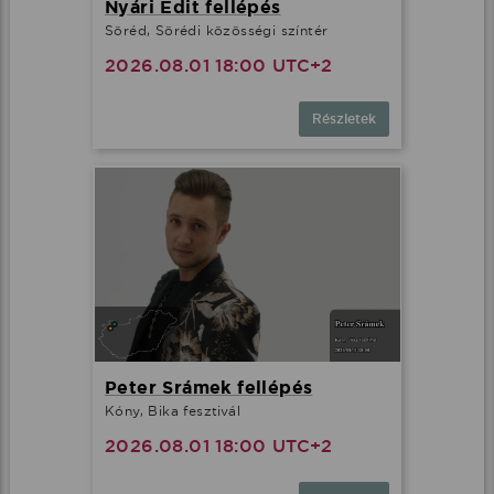
Nyári Edit fellépés
Söréd, Sörédi közösségi színtér
2026.08.01 18:00 UTC+2
Részletek
Peter Srámek fellépés
Kóny, Bika fesztivál
2026.08.01 18:00 UTC+2