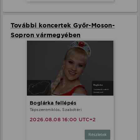
További koncertek Győr-Moson-
Sopron vármegyében
Boglárka fellépés
Tápszentmiklós, Szabdtéri
2026.08.08 16:00 UTC+2
Részletek