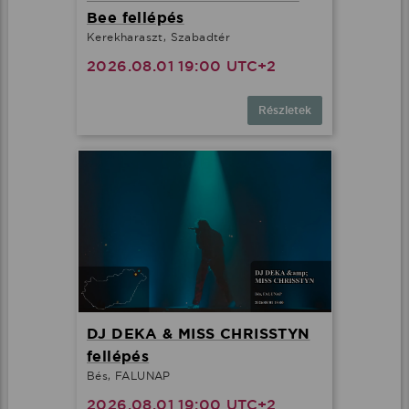
Bee fellépés
Kerekharaszt, Szabadtér
2026.08.01 19:00 UTC+2
Részletek
DJ DEKA & MISS CHRISSTYN
fellépés
Bés, FALUNAP
2026.08.01 19:00 UTC+2