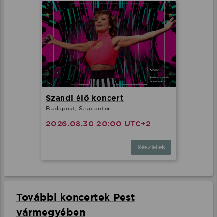
Szandi élő koncert
Budapest, Szabadtér
2026.08.30 20:00 UTC+2
Részletek
További koncertek Pest
vármegyében