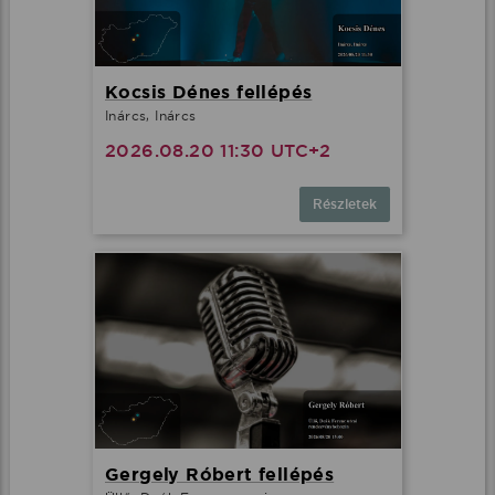
Kocsis Dénes fellépés
Inárcs, Inárcs
2026.08.20 11:30 UTC+2
Részletek
Gergely Róbert fellépés