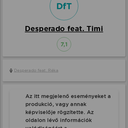
DfT
Desperado feat. Timi
7,1
Desperado feat. Réka
Az itt megjelenő eseményeket a
produkció, vagy annak
képviselője rögzítette. Az
oldalon lévő információk