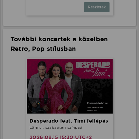
Részletek
További koncertek a közelben
Retro, Pop stílusban
Desperado feat. Timi fellépés
Lőrinci, szabadtéri színpad
2026.08.15 15:30 UTC+2