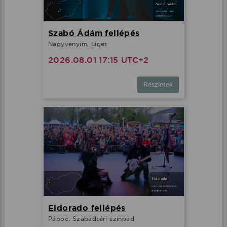
Szabó Ádám fellépés
Nagyvenyim, Liget
2026.08.01 17:15 UTC+2
Részletek
Eldorado fellépés
Pápoc, Szabadtéri színpad