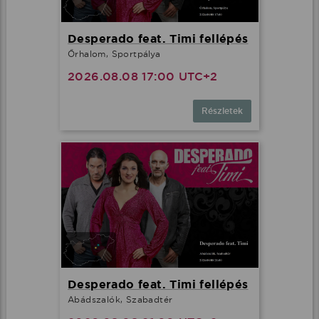
Desperado feat. Timi fellépés
Őrhalom, Sportpálya
2026.08.08 17:00 UTC+2
Részletek
Desperado feat. Timi fellépés
Abádszalók, Szabadtér