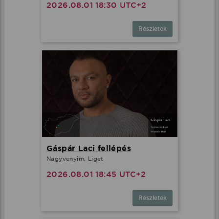
2026.08.01 18:30 UTC+2
Részletek
Gáspár Laci fellépés
Nagyvenyim, Liget
2026.08.01 18:45 UTC+2
Részletek