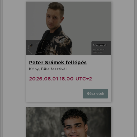
Peter Srámek fellépés
Kóny, Bika fesztivál
2026.08.01 18:00 UTC+2
Részletek