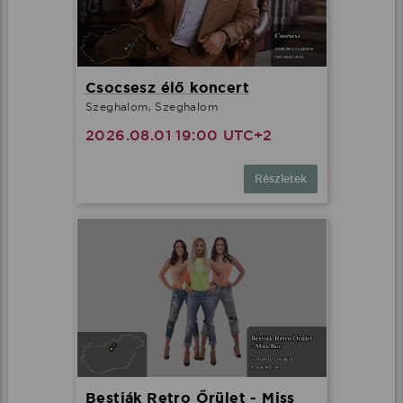
Csocsesz élő koncert
Szeghalom, Szeghalom
2026.08.01 19:00 UTC+2
Részletek
Bestiák Retro Őrület - Miss