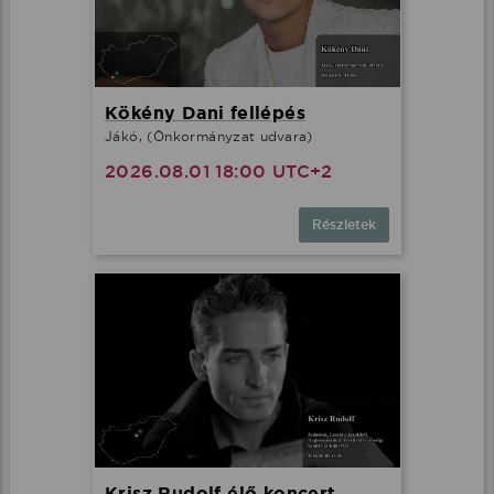
Kökény Dani fellépés
Jákó, (Önkormányzat udvara)
2026.08.01 18:00 UTC+2
Részletek
Krisz Rudolf élő koncert