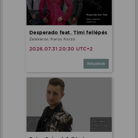
Desperado feat. Timi fellépés
Zalakaros, Karos Korzó
2026.07.31 20:30 UTC+2
Részletek