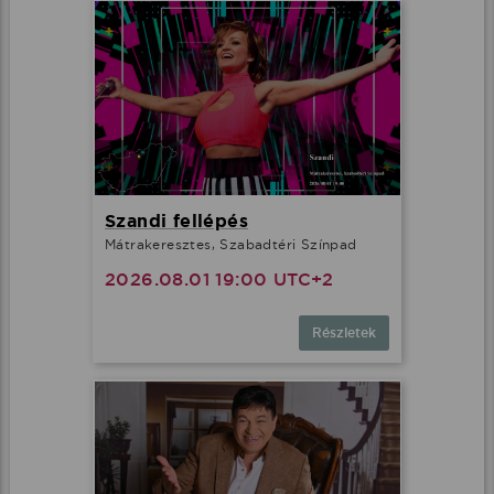
Szandi fellépés
Mátrakeresztes, Szabadtéri Színpad
2026.08.01 19:00 UTC+2
Részletek