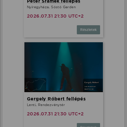
Peter Srámek fellépés
Nyíregyháza, Sóstó Garden
2026.07.31 21:30 UTC+2
Részletek
Gergely Róbert fellépés
Lenti, Rendezvénytér
2026.07.31 21:30 UTC+2