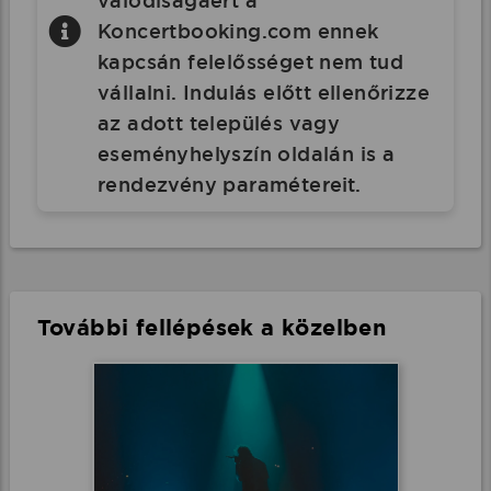
valódiságáért a
Koncertbooking.com ennek
kapcsán felelősséget nem tud
vállalni. Indulás előtt ellenőrizze
az adott település vagy
eseményhelyszín oldalán is a
rendezvény paramétereit.
További fellépések a közelben