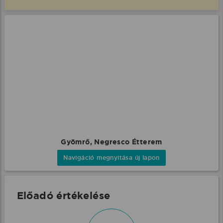
Gyömrő, Negresco Étterem
Navigáció megnyitása új lapon
Előadó értékelése