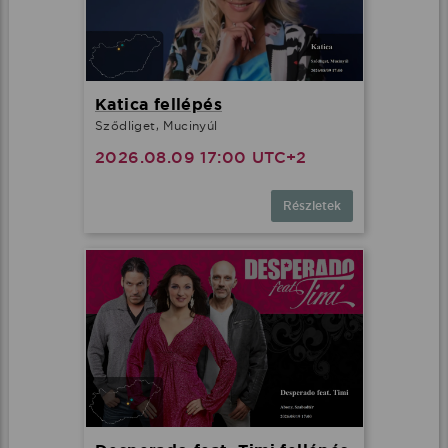
Katica fellépés
Sződliget, Mucinyúl
2026.08.09 17:00 UTC+2
Részletek