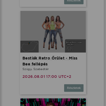
Részletek
Bestiák Retro Őrület - Miss
Bee fellépés
Szügy, Szabadtér
2026.08.01 17:00 UTC+2
Részletek