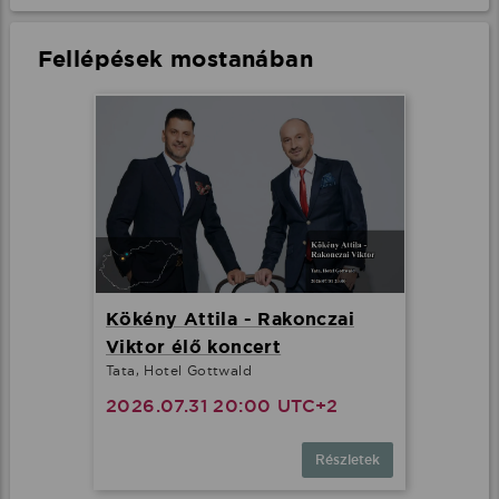
Fellépések mostanában
Minden cookie elfogadása
További lehetőségek
Kökény Attila - Rakonczai
Viktor élő koncert
Tata, Hotel Gottwald
2026.07.31 20:00 UTC+2
Részletek