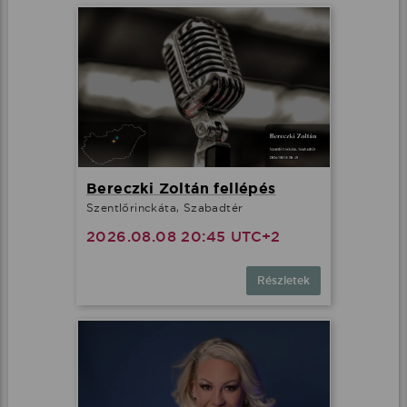
Bereczki Zoltán fellépés
Szentlőrinckáta, Szabadtér
2026.08.08 20:45 UTC+2
Részletek