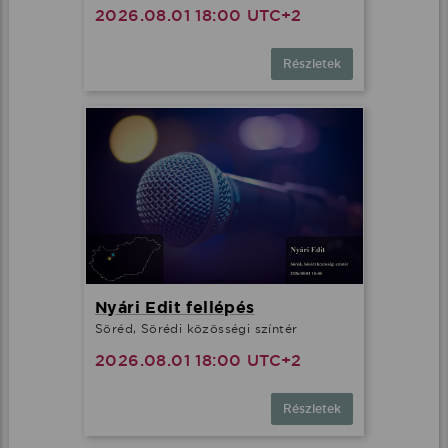
2026.08.01 18:00 UTC+2
Részletek
Nyári Edit fellépés
Söréd, Sörédi közösségi színtér
2026.08.01 18:00 UTC+2
Részletek