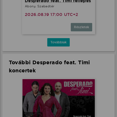
Desperado feat. Timi fellépés
Abony, Szabadtér
2026.08.19 17:00 UTC+2
Részletek
Továbbiak
További Desperado feat. Timi
koncertek