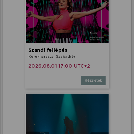
Szandi fellépés
Kerekharaszt, Szabadtér
2026.08.01 17:00 UTC+2
Részletek