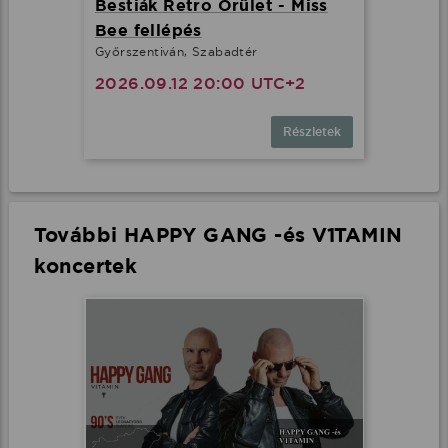
Bestiák Retro Őrület - Miss
Bee fellépés
Győrszentiván, Szabadtér
2026.09.12 20:00 UTC+2
Részletek
További HAPPY GANG -és V1TAMIN
koncertek