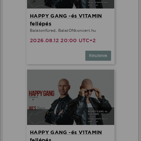
HAPPY GANG -és V1TAMIN
fellépés
Balatonfüred, BalatONkoncert.hu
2026.08.12 20:00 UTC+2
Részletek
HAPPY GANG -és V1TAMIN
fellépés