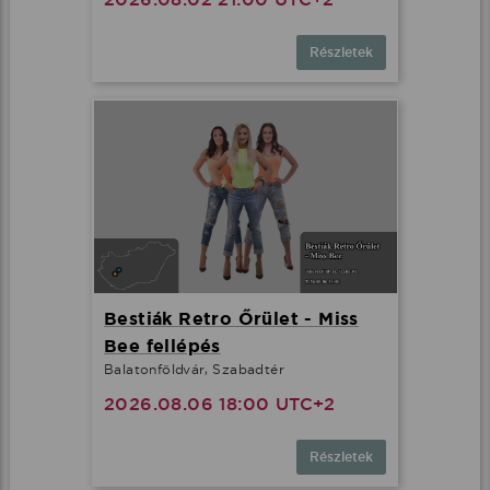
Részletek
Bestiák Retro Őrület - Miss
Bee fellépés
Balatonföldvár, Szabadtér
2026.08.06 18:00 UTC+2
Részletek