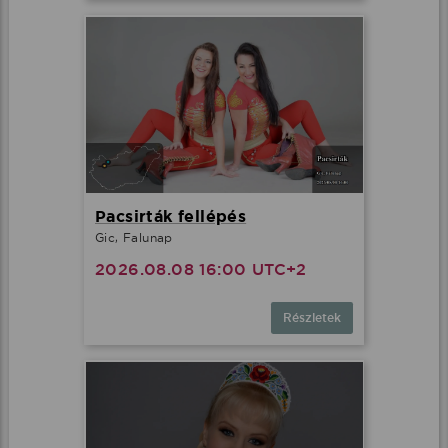
Pacsirták fellépés
Gic, Falunap
2026.08.08 16:00 UTC+2
Részletek