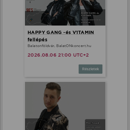
HAPPY GANG -és V1TAMIN
fellépés
Balatonföldvár, BalatONkoncert.hu
2026.08.06 21:00 UTC+2
Részletek