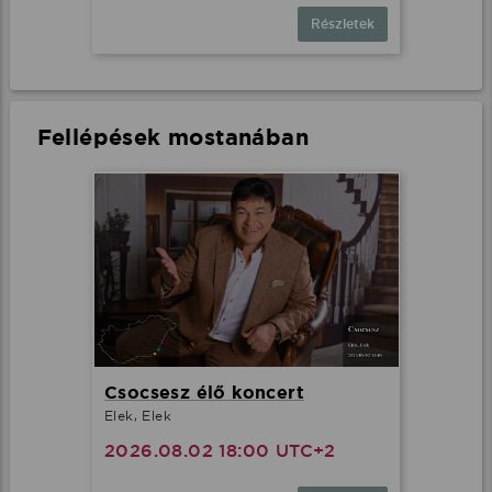
Részletek
Fellépések mostanában
Csocsesz élő koncert
Elek, Elek
2026.08.02 18:00 UTC+2