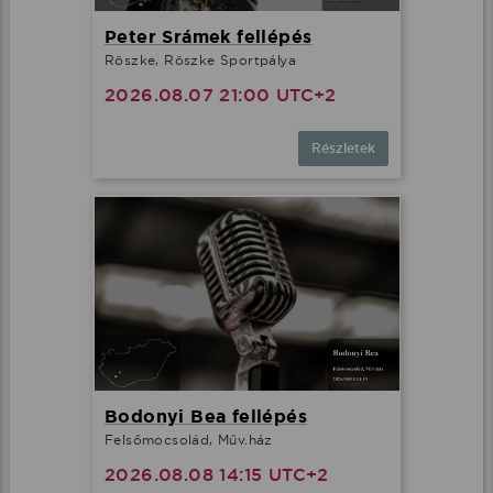
Peter Srámek fellépés
Röszke, Röszke Sportpálya
2026.08.07 21:00 UTC+2
Részletek
Bodonyi Bea fellépés
Felsőmocsolád, Műv.ház
2026.08.08 14:15 UTC+2