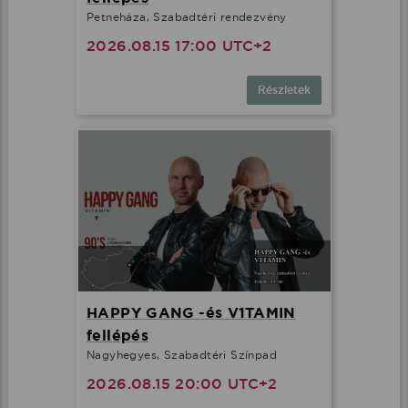
Petneháza, Szabadtéri rendezvény
2026.08.15 17:00 UTC+2
Részletek
HAPPY GANG -és V1TAMIN
fellépés
Nagyhegyes, Szabadtéri Színpad
2026.08.15 20:00 UTC+2