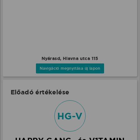
Nyárasd, Hlavna utca 115
Navigáció megnyitása új lapon
Előadó értékelése
HG-V