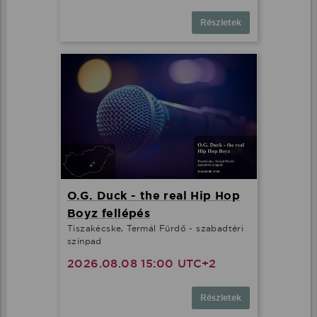
Részletek
O.G. Duck - the real Hip Hop
Boyz fellépés
Tiszakécske, Termál Fürdő - szabadtéri
színpad
2026.08.08 15:00 UTC+2
Részletek