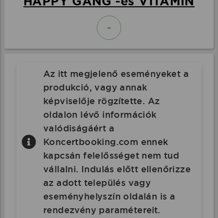
HAPPY GANG -és V1TAMIN
-
Az itt megjelenő eseményeket a
produkció, vagy annak
képviselője rögzítette. Az
oldalon lévő információk
valódiságáért a
Koncertbooking.com ennek
kapcsán felelősséget nem tud
vállalni. Indulás előtt ellenőrizze
az adott település vagy
eseményhelyszín oldalán is a
rendezvény paramétereit.