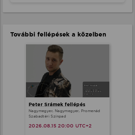
További fellépések a közelben
Peter Srámek fellépés
Nagymegyer, Nagymegyer, Promenád
Szabadtéri Színpad
2026.08.15 20:00 UTC+2