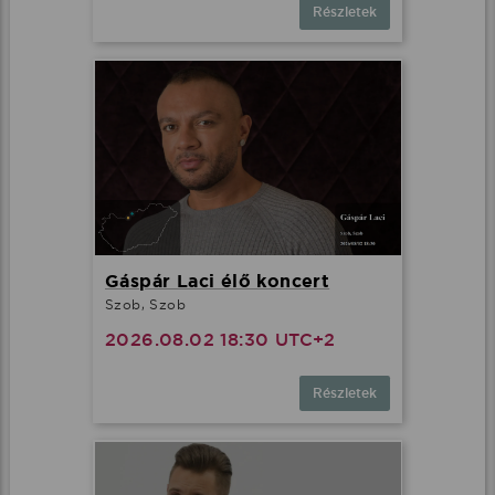
Részletek
Gáspár Laci élő koncert
Szob, Szob
2026.08.02 18:30 UTC+2
Részletek