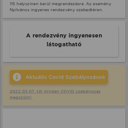
115 helyszínen kerül megrendezésre. Az esemény 
Nyilvános ingyenes rendezvény szabadtéren.
A rendezvény ingyenesen
látogatható
Aktuális Covid Szabályozások
2022.03.07. től minden COVID szabályozás
megszűnt!