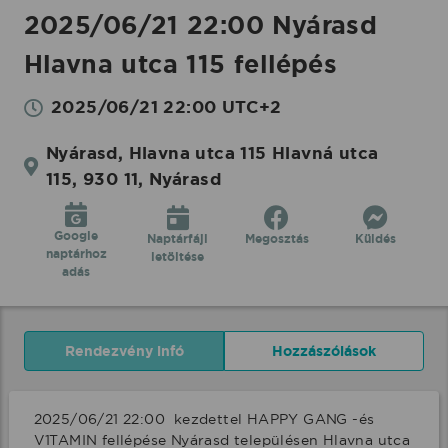
2025/06/21 22:00 Nyárasd
Hlavna utca 115 fellépés
2025/06/21 22:00 UTC+2
Nyárasd, Hlavna utca 115 Hlavná utca
115, 930 11, Nyárasd
Google
Naptárfájl
Megosztás
Küldés
naptárhoz
letöltése
adás
Rendezvény infó
Hozzászólások
2025/06/21 22:00  kezdettel HAPPY GANG -és 
V1TAMIN fellépése Nyárasd településen Hlavna utca 