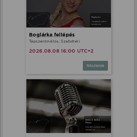
Boglárka fellépés
Tápszentmiklós, Szabdtéri
2026.08.08 16:00 UTC+2
Részletek