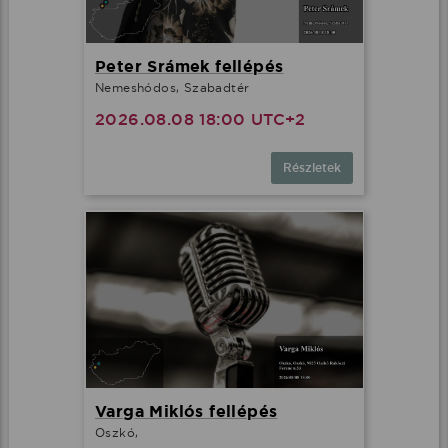
Peter Srámek fellépés
Nemeshódos, Szabadtér
2026.08.08 18:00 UTC+2
Részletek
Varga Miklós fellépés
Oszkó,