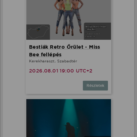
Bestiák Retro Őrület - Miss
Bee fellépés
Kerekharaszt, Szabadtér
2026.08.01 19:00 UTC+2
Részletek