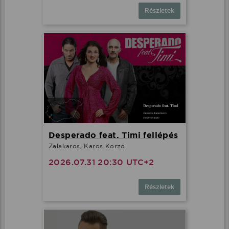
Részletek
Desperado feat. Timi fellépés
Zalakaros, Karos Korzó
2026.07.31 20:30 UTC+2
Részletek