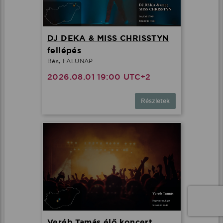
DJ DEKA & MISS CHRISSTYN
fellépés
Bés, FALUNAP
2026.08.01 19:00 UTC+2
Részletek
Veréb Tamás élő koncert