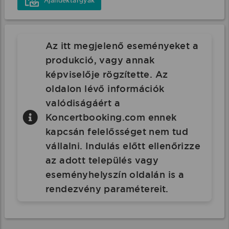
Ajándéktárgyak
Az itt megjelenő eseményeket a
produkció, vagy annak
képviselője rögzítette. Az
oldalon lévő információk
valódiságáért a
Koncertbooking.com ennek
kapcsán felelősséget nem tud
vállalni. Indulás előtt ellenőrizze
az adott település vagy
eseményhelyszín oldalán is a
rendezvény paramétereit.