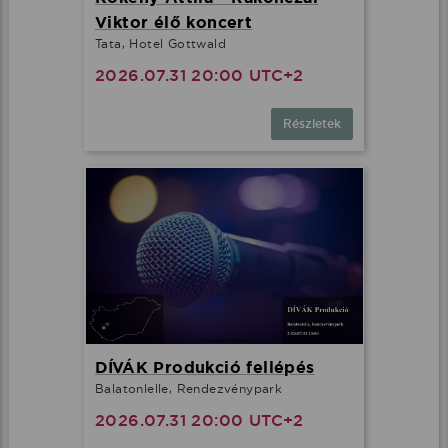
Viktor élő koncert
Tata, Hotel Gottwald
2026.07.31 20:00 UTC+2
Részletek
DÍVÁK Produkció fellépés
Balatonlelle, Rendezvénypark
2026.07.31 20:00 UTC+2