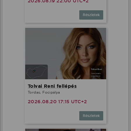
2026.08.19 22:00 UTC+2
Részletek
Tolvai Reni fellépés
Tordas, Focipálya
2026.08.20 17:15 UTC+2
Részletek