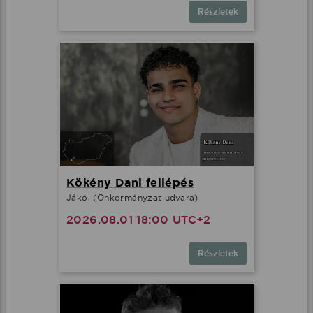
Részletek
Kökény Dani fellépés
Jákó, (Önkormányzat udvara)
2026.08.01 18:00 UTC+2
Részletek