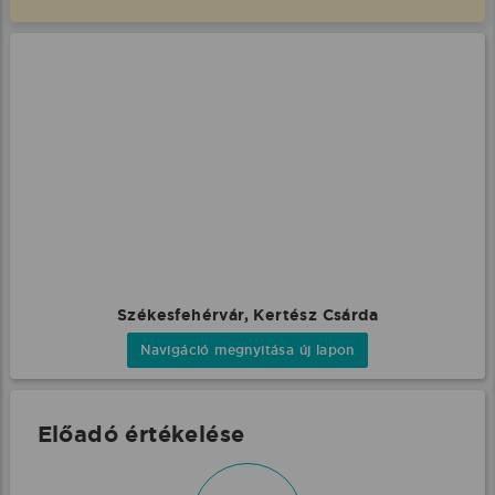
Székesfehérvár, Kertész Csárda
Navigáció megnyitása új lapon
Előadó értékelése