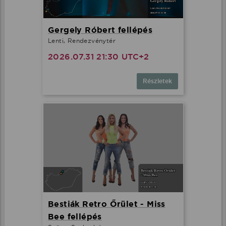
Gergely Róbert fellépés
Lenti, Rendezvénytér
2026.07.31 21:30 UTC+2
Részletek
Bestiák Retro Őrület - Miss
Bee fellépés