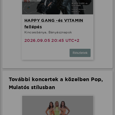
HAPPY GANG -és V1TAMIN
fellépés
Kincsesbánya, Bányásznapok
2026.09.05 20:45 UTC+2
Részletek
További koncertek a közelben Pop,
Mulatós stílusban