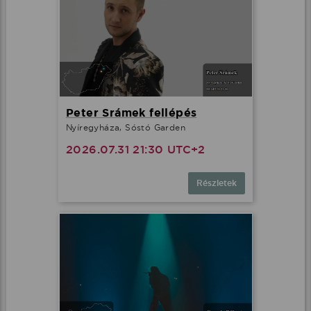
Peter Srámek fellépés
Nyíregyháza, Sóstó Garden
2026.07.31 21:30 UTC+2
Részletek