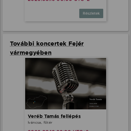
Részletek
További koncertek Fejér
vármegyében
Veréb Tamás fellépés
Iváncsa, főtér