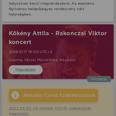
helyszínen kerül megrendezésre. Az esemény 
Nyilvános belépőjegyes rendezvény zárt 
helyiségben.
Kökény Attila - Rakonczai Viktor
koncert
2026.10.17 19:00 UTC+2
Csorna, Városi Művelődési Központ
Megnézem
Hirdetés
Aktuális Covid Szabályozások
2022.03.07. től minden COVID szabályozás
megszűnt!