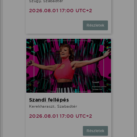
Szügy, Szabadtér
2026.08.01 17:00 UTC+2
Részletek
Szandi fellépés
Kerekharaszt, Szabadtér
2026.08.01 17:00 UTC+2
Részletek