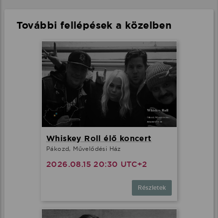
További fellépések a közelben
Whiskey Roll élő koncert
Pákozd, Művelődési Ház
2026.08.15 20:30 UTC+2
Részletek