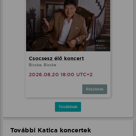
Csocsesz élő koncert
Bicske, Bicske
2026.08.20 18:00 UTC+2
Részletek
Továbbiak
További Katica koncertek