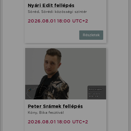
Nyári Edit fellépés
Söréd, Sörédi közösségi színtér
2026.08.01 18:00 UTC+2
Részletek
Peter Srámek fellépés
Kóny, Bika fesztivál
2026.08.01 18:00 UTC+2