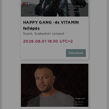
HAPPY GANG -és V1TAMIN
fellépés
Szank, Szabadtéri színpad
2026.08.01 18:30 UTC+2
Részletek