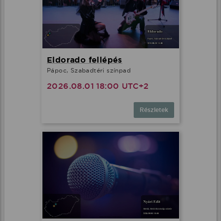
Eldorado fellépés
Pápoc, Szabadtéri színpad
2026.08.01 18:00 UTC+2
Részletek