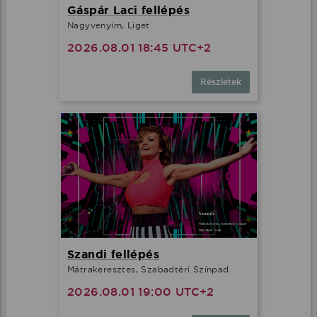
Gáspár Laci fellépés
Nagyvenyim, Liget
2026.08.01 18:45 UTC+2
Részletek
Szandi fellépés
Mátrakeresztes, Szabadtéri Színpad
2026.08.01 19:00 UTC+2