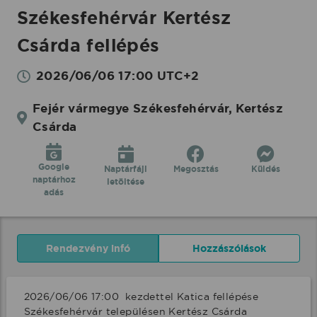
Székesfehérvár Kertész
Csárda fellépés
2026/06/06 17:00 UTC+2
Fejér vármegye Székesfehérvár, Kertész
Csárda
Google
Naptárfájl
Megosztás
Küldés
naptárhoz
letöltése
adás
Rendezvény infó
Hozzászólások
2026/06/06 17:00  kezdettel Katica fellépése 
Székesfehérvár településen Kertész Csárda 