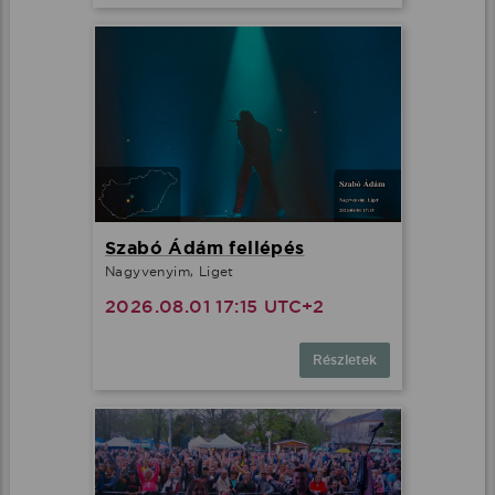
Szabó Ádám fellépés
Nagyvenyim, Liget
2026.08.01 17:15 UTC+2
Részletek