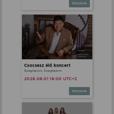
Részletek
Csocsesz élő koncert
Szeghalom, Szeghalom
2026.08.01 19:00 UTC+2
Részletek