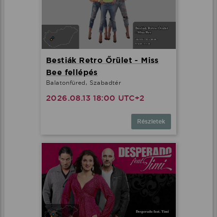
Bestiák Retro Őrület - Miss
Bee fellépés
Balatonfüred, Szabadtér
2026.08.13 18:00 UTC+2
Részletek