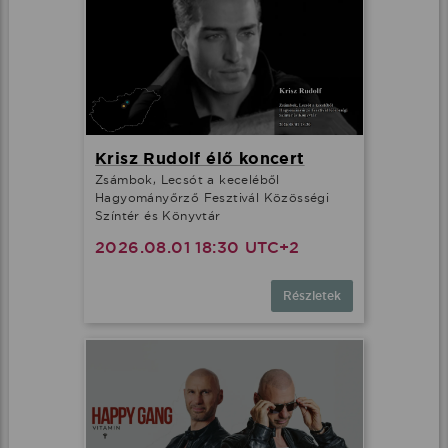
Krisz Rudolf élő koncert
Zsámbok, Lecsót a keceléből
Hagyományőrző Fesztivál Közösségi
Színtér és Könyvtár
2026.08.01 18:30 UTC+2
Részletek