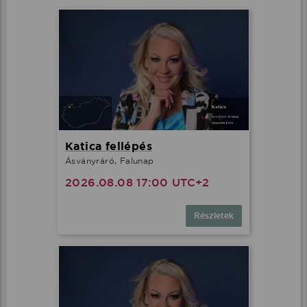
Katica fellépés
Ásványráró, Falunap
2026.08.08 17:00 UTC+2
Részletek