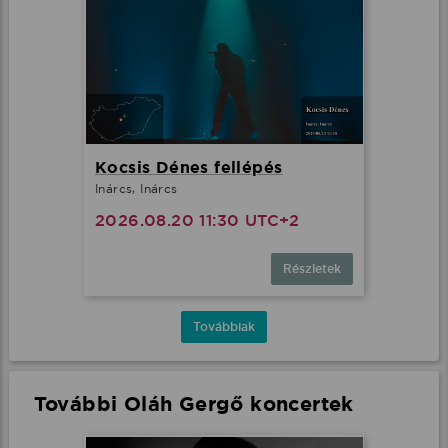
Kocsis Dénes fellépés
Inárcs, Inárcs
2026.08.20 11:30 UTC+2
Részletek
Továbbiak
További Oláh Gergő koncertek