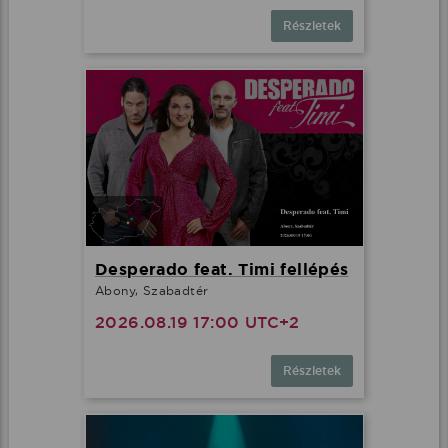
Részletek
Desperado feat. Timi fellépés
Abony, Szabadtér
2026.08.19 17:00 UTC+2
Részletek