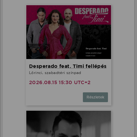
Desperado feat. Timi fellépés
Lőrinci, szabadtéri színpad
2026.08.15 15:30 UTC+2
Részletek