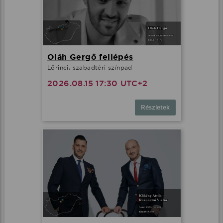
Oláh Gergő fellépés
Lőrinci, szabadtéri színpad
2026.08.15 17:30 UTC+2
Részletek