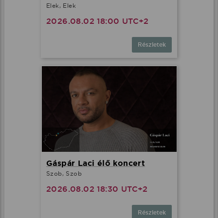
Elek, Elek
2026.08.02 18:00 UTC+2
Részletek
Gáspár Laci élő koncert
Szob, Szob
2026.08.02 18:30 UTC+2
Részletek