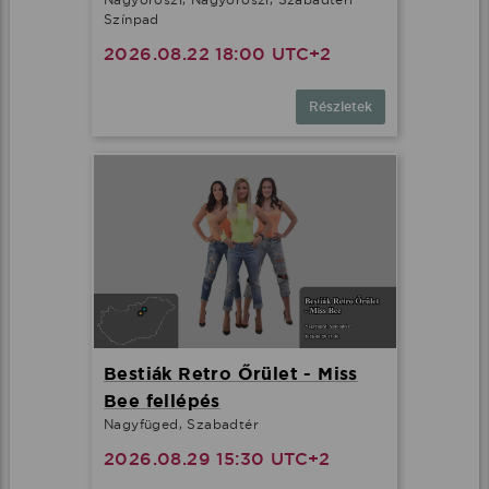
Színpad
2026.08.22 18:00 UTC+2
Részletek
Bestiák Retro Őrület - Miss
Bee fellépés
Nagyfüged, Szabadtér
2026.08.29 15:30 UTC+2