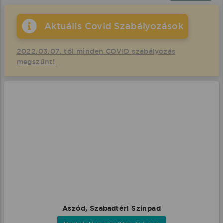
Aktuális Covid Szabályozások
2022.03.07. től minden COVID szabályozás
megszűnt!
Aszód, Szabadtéri Színpad