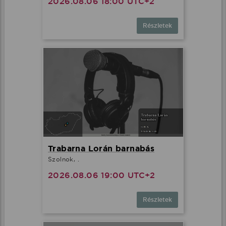
2026.08.06 18:00 UTC+2
Részletek
Trabarna Lorán barnabás
Szolnok, .
2026.08.06 19:00 UTC+2
Részletek