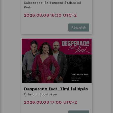
Sajószöged, Sajószöged Szabadidő
Park
2026.08.08 16:30 UTC+2
Részletek
Desperado feat. Timi fellépés
Őrhalom, Sportpálya
2026.08.08 17:00 UTC+2