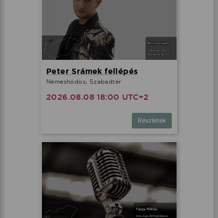
Peter Srámek fellépés
Nemeshódos, Szabadtér
2026.08.08 18:00 UTC+2
Részletek