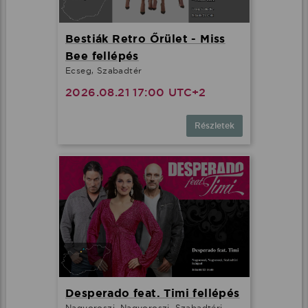
Bestiák Retro Őrület - Miss
Bee fellépés
Ecseg, Szabadtér
2026.08.21 17:00 UTC+2
Részletek
Desperado feat. Timi fellépés
Nagyoroszi, Nagyoroszi, Szabadtéri