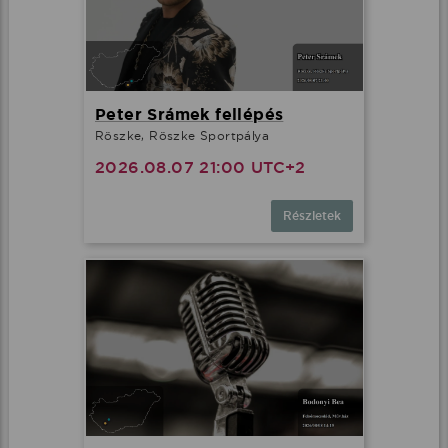
Peter Srámek fellépés
Röszke, Röszke Sportpálya
2026.08.07 21:00 UTC+2
Részletek