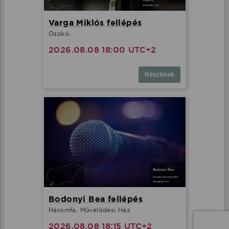
Varga Miklós fellépés
Oszkó,
2026.08.08 18:00 UTC+2
Részletek
Bodonyi Bea fellépés
Háromfa, Művelődési Ház
2026.08.08 18:15 UTC+2