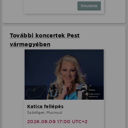
Részletek
További koncertek Pest
vármegyében
Katica fellépés
Sződliget, Mucinyúl
2026.08.09 17:00 UTC+2