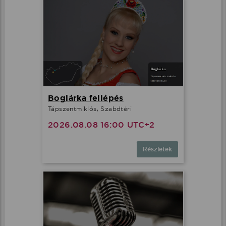
Boglárka fellépés
Tápszentmiklós, Szabdtéri
2026.08.08 16:00 UTC+2
Részletek