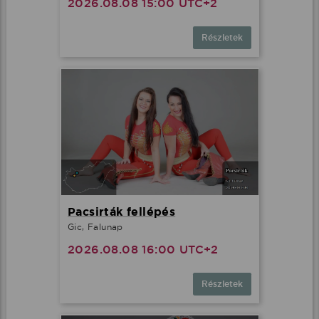
2026.08.08 15:00 UTC+2
Részletek
Pacsirták fellépés
Gic, Falunap
2026.08.08 16:00 UTC+2
Részletek