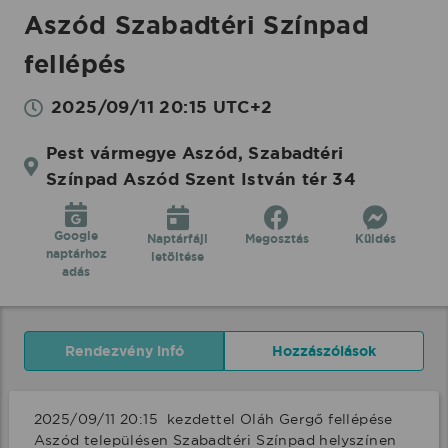
Aszód Szabadtéri Színpad
fellépés
2025/09/11 20:15 UTC+2
Pest vármegye Aszód, Szabadtéri
Színpad Aszód Szent István tér 34
Google
Naptárfájl
Megosztás
Küldés
naptárhoz
letöltése
adás
Rendezvény infó
Hozzászólások
2025/09/11 20:15  kezdettel Oláh Gergő fellépése 
Aszód településen Szabadtéri Színpad helyszínen 