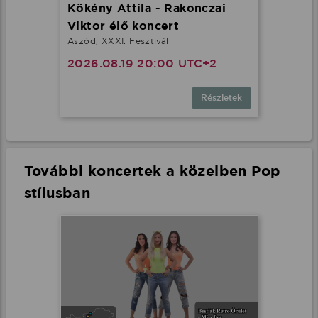
Kökény Attila - Rakonczai
Viktor élő koncert
Aszód, XXXI. Fesztivál
2026.08.19 20:00 UTC+2
Részletek
További koncertek a közelben Pop
stílusban