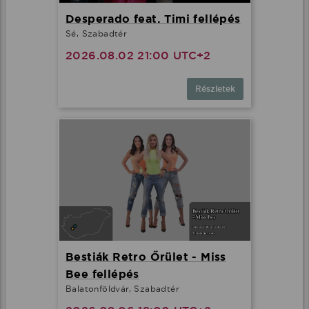
Desperado feat. Timi fellépés
Sé, Szabadtér
2026.08.02 21:00 UTC+2
Részletek
Bestiák Retro Őrület - Miss
Bee fellépés
Balatonföldvár, Szabadtér