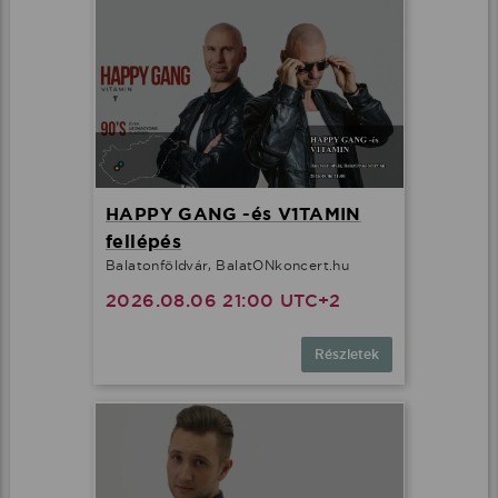
HAPPY GANG -és V1TAMIN
fellépés
Balatonföldvár, BalatONkoncert.hu
2026.08.06 21:00 UTC+2
Részletek