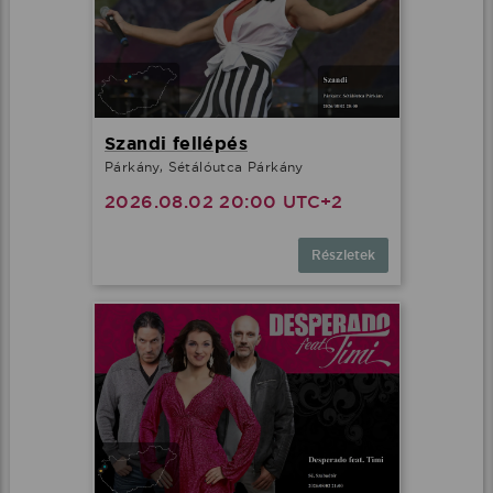
Szandi fellépés
Párkány, Sétálóutca Párkány
2026.08.02 20:00 UTC+2
Részletek