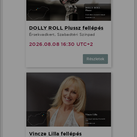
DOLLY ROLL Plussz fellépés
Érsekvadkert, Szabadtéri Színpad
2026.08.08 16:30 UTC+2
Részletek
Vincze Lilla fellépés