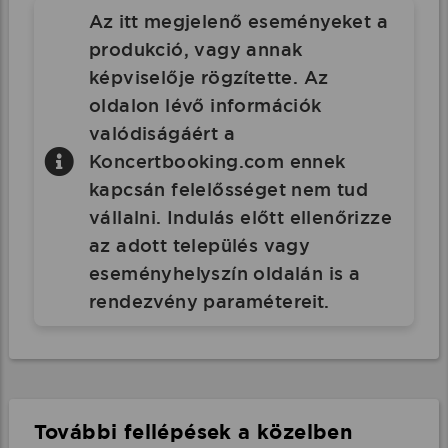
Az itt megjelenő eseményeket a
produkció, vagy annak
képviselője rögzítette. Az
oldalon lévő információk
valódiságáért a
Koncertbooking.com ennek
kapcsán felelősséget nem tud
vállalni. Indulás előtt ellenőrizze
az adott település vagy
eseményhelyszín oldalán is a
rendezvény paramétereit.
További fellépések a közelben