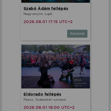
Szabó Ádám fellépés
Nagyvenyim, Liget
2026.08.01 17:15 UTC+2
Részletek
Eldorado fellépés
Pápoc, Szabadtéri színpad
2026.08.01 18:00 UTC+2