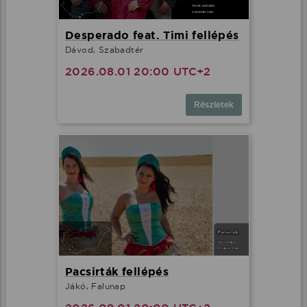
Desperado feat. Timi fellépés
Dávod, Szabadtér
2026.08.01 20:00 UTC+2
Részletek
Pacsirták fellépés
Jákó, Falunap