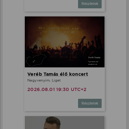
Részletek
Veréb Tamás élő koncert
Nagyvenyim, Liget
2026.08.01 19:30 UTC+2
Részletek