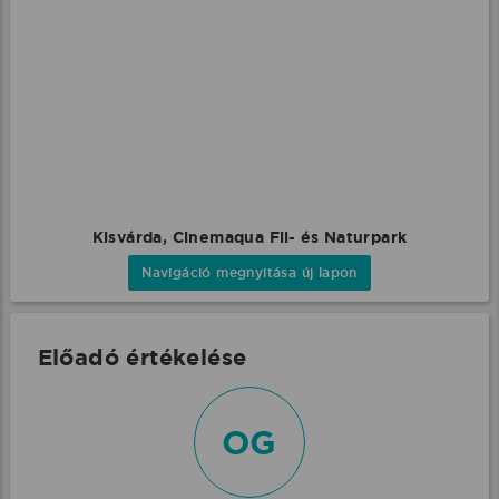
Kisvárda, Cinemaqua Fil- és Naturpark
Navigáció megnyitása új lapon
Előadó értékelése
OG