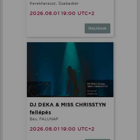
Kerekharaszt, Szabadtér
2026.08.01 19:00 UTC+2
Részletek
DJ DEKA & MISS CHRISSTYN
fellépés
Bés, FALUNAP
2026.08.01 19:00 UTC+2