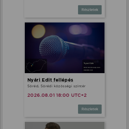
Részletek
Nyári Edit fellépés
Söréd, Sörédi közösségi színtér
2026.08.01 18:00 UTC+2
Részletek