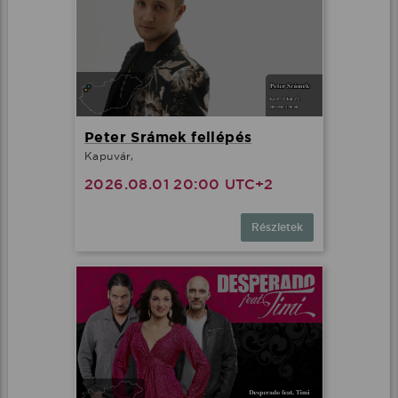
Peter Srámek fellépés
Kapuvár,
2026.08.01 20:00 UTC+2
Részletek