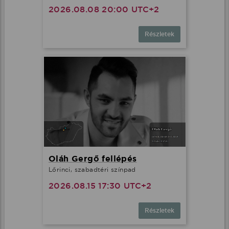
2026.08.08 20:00 UTC+2
Részletek
Oláh Gergő fellépés
Lőrinci, szabadtéri színpad
2026.08.15 17:30 UTC+2
Részletek