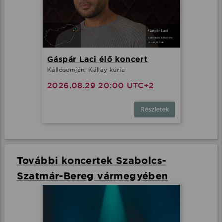
Gáspár Laci élő koncert
Kállósemjén, Kállay kúria
2026.08.29 20:00 UTC+2
Részletek
További koncertek Szabolcs-
Szatmár-Bereg vármegyében