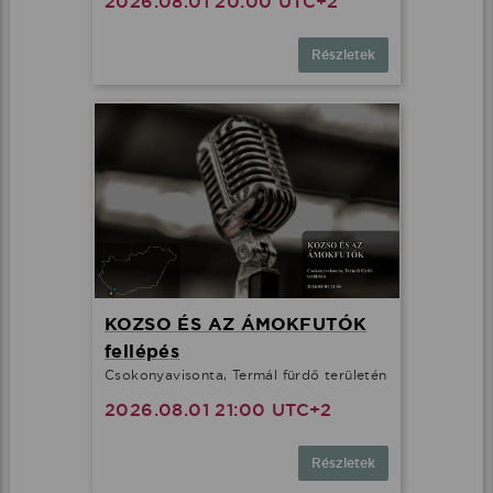
2026.08.01 20:00 UTC+2
Részletek
KOZSO ÉS AZ ÁMOKFUTÓK
fellépés
Csokonyavisonta, Termál fürdő területén
2026.08.01 21:00 UTC+2
Részletek