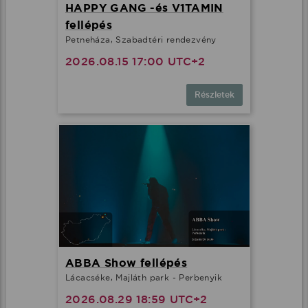
HAPPY GANG -és V1TAMIN
fellépés
Petneháza, Szabadtéri rendezvény
2026.08.15 17:00 UTC+2
Részletek
ABBA Show fellépés
Lácacséke, Majláth park - Perbenyik
2026.08.29 18:59 UTC+2