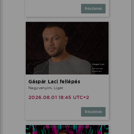
Részletek
Gáspár Laci fellépés
Nagyvenyim, Liget
2026.08.01 18:45 UTC+2
Részletek