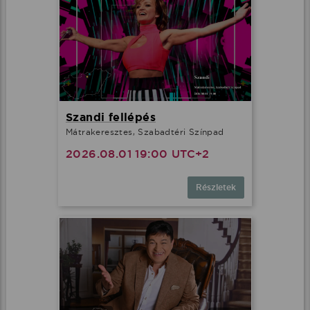
Szandi fellépés
Mátrakeresztes, Szabadtéri Színpad
2026.08.01 19:00 UTC+2
Részletek