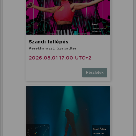
Szandi fellépés
Kerekharaszt, Szabadtér
2026.08.01 17:00 UTC+2
Részletek