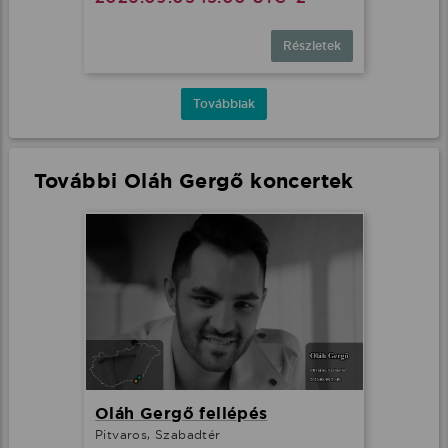
Részletek
Továbbiak
További Oláh Gergő koncertek
Oláh Gergő fellépés
Pitvaros, Szabadtér