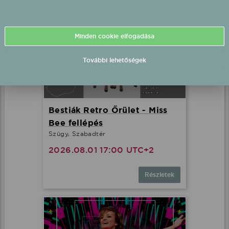
Minden cookie elfogadása
További lehetőségek
Bestiák Retro Őrület - Miss
Bee fellépés
Szügy, Szabadtér
2026.08.01 17:00 UTC+2
Részletek