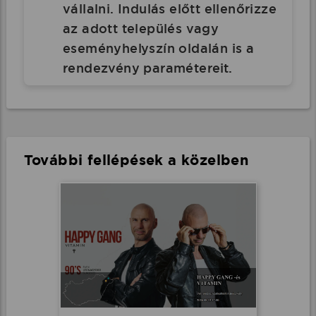
vállalni. Indulás előtt ellenőrizze
az adott település vagy
eseményhelyszín oldalán is a
rendezvény paramétereit.
További fellépések a közelben