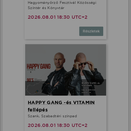
Hagyományőrző Fesztivál Közösségi
Színtér és Könyvtár
2026.08.01 18:30 UTC+2
Részletek
HAPPY GANG -és V1TAMIN
fellépés
Szank, Szabadtéri színpad
2026.08.01 18:30 UTC+2