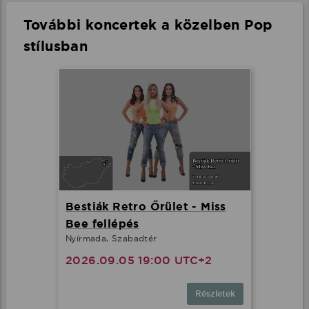
További koncertek a közelben Pop
stílusban
Bestiák Retro Őrület - Miss
Bee fellépés
Nyírmada, Szabadtér
2026.09.05 19:00 UTC+2
Részletek