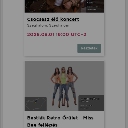
Csocsesz élő koncert
Szeghalom, Szeghalom
2026.08.01 19:00 UTC+2
Részletek
Bestiák Retro Őrület - Miss
Bee fellépés