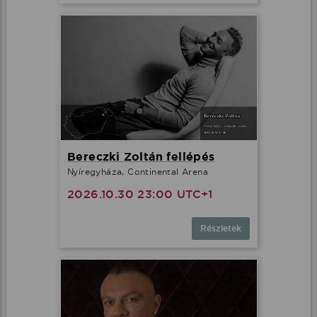
Bereczki Zoltán fellépés
Nyíregyháza, Continental Arena
2026.10.30 23:00 UTC+1
Részletek