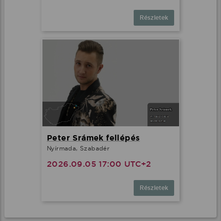
Részletek
Peter Srámek fellépés
Nyírmada, Szabadér
2026.09.05 17:00 UTC+2
Részletek