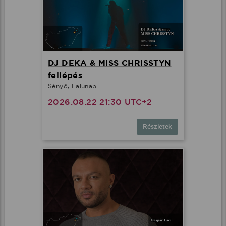
DJ DEKA & MISS CHRISSTYN
fellépés
Sényő, Falunap
2026.08.22 21:30 UTC+2
Részletek