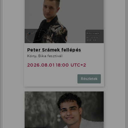
Peter Srámek fellépés
Kóny, Bika fesztivál
2026.08.01 18:00 UTC+2
Részletek