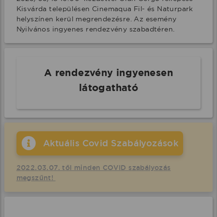
Kisvárda településen Cinemaqua Fil- és Naturpark 
helyszínen kerül megrendezésre. Az esemény 
Nyilvános ingyenes rendezvény szabadtéren.
A rendezvény ingyenesen
látogatható
Aktuális Covid Szabályozások
2022.03.07. től minden COVID szabályozás
megszűnt!