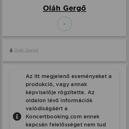
Oláh Gergő
-
Oláh Gergő
Az itt megjelenő eseményeket a
produkció, vagy annak
képviselője rögzítette. Az
oldalon lévő információk
valódiságáért a
Koncertbooking.com ennek
kapcsán felelősséget nem tud