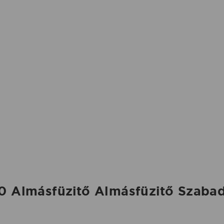
0 Almásfüzitő Almásfüzitő Szabad