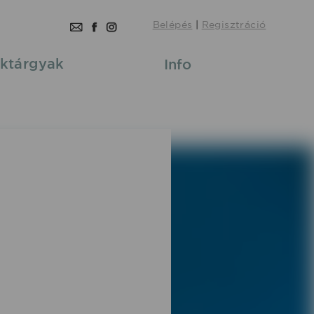
Belépés
|
Regisztráció
ktárgyak
Info