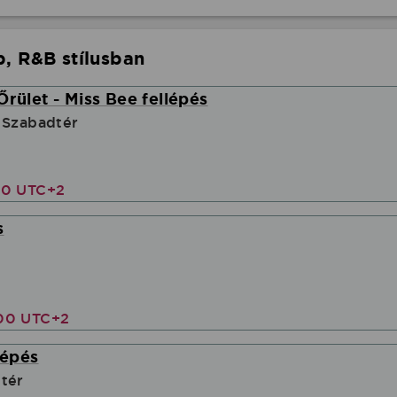
, R&B stílusban
Őrület - Miss Bee fellépés
 Szabadtér
00 UTC+2
s
r
00 UTC+2
lépés
tér