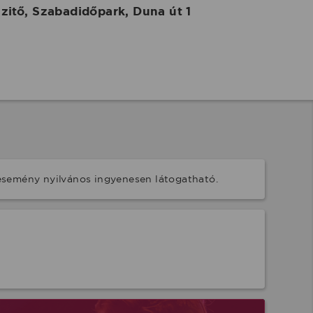
itő, Szabadidőpark, Duna út 1
esemény nyilvános ingyenesen látogatható.