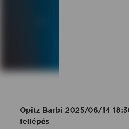
2025.06.14.
|
Koncertbooking
Opitz Barbi 2025/06/14 18:3
fellépés