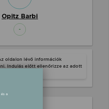
Opitz Barbi
-
Az oldalon lévő információk
. Indulás előtt ellenőrizze az adott
 és a