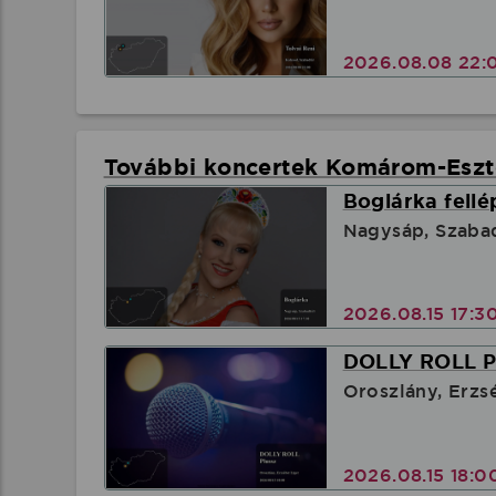
2026.08.08 22:
További koncertek Komárom-Esz
Boglárka fellé
Nagysáp, Szaba
2026.08.15 17:3
DOLLY ROLL Pl
Oroszlány, Erzs
2026.08.15 18: