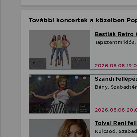
További koncertek a közelben Pop
Bestiák Retro 
Tápszentmiklós,
2026.08.08 19:
Szandi fellépé
Bény, Szabadté
2026.08.08 20:
Tolvai Reni fel
Kulcsod, Szabad