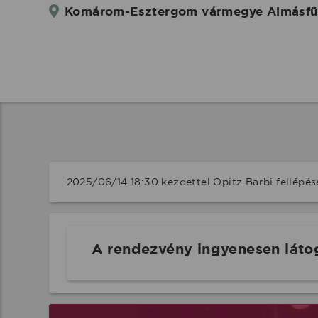
Komárom-Esztergom vármegye Almásfüzit
2025/06/14 18:30 kezdettel Opitz Barbi fellépé
A rendezvény ingyenesen láto