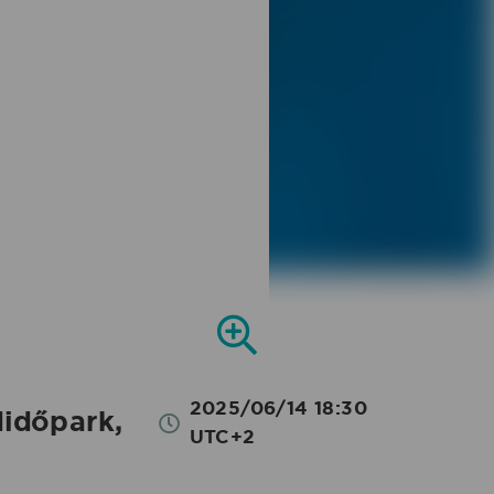
2025/06/14 18:30
időpark,
UTC+2