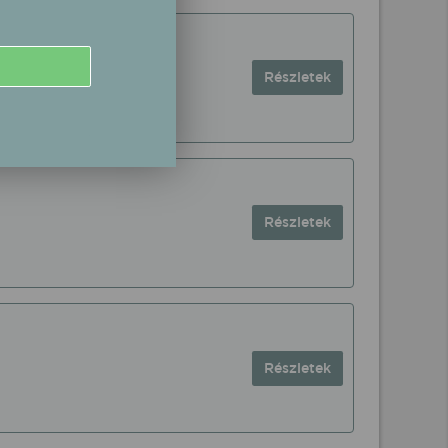
Részletek
Részletek
Részletek