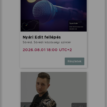
Nyári Edit fellépés
Söréd, Sörédi közösségi színtér
2026.08.01 18:00 UTC+2
Részletek