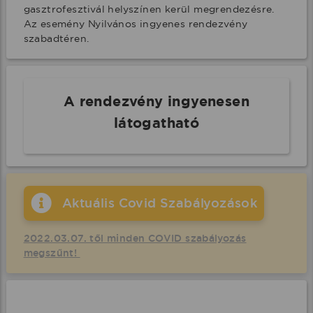
gasztrofesztivál helyszínen kerül megrendezésre. 
Az esemény Nyilvános ingyenes rendezvény 
szabadtéren.
A rendezvény ingyenesen
látogatható
Aktuális Covid Szabályozások
2022.03.07. től minden COVID szabályozás
megszűnt!