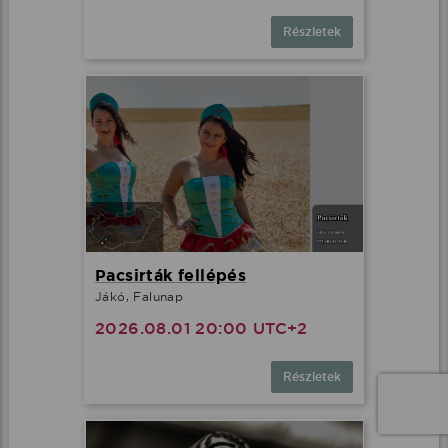
Részletek
Pacsirták fellépés
Jákó, Falunap
2026.08.01 20:00 UTC+2
Részletek