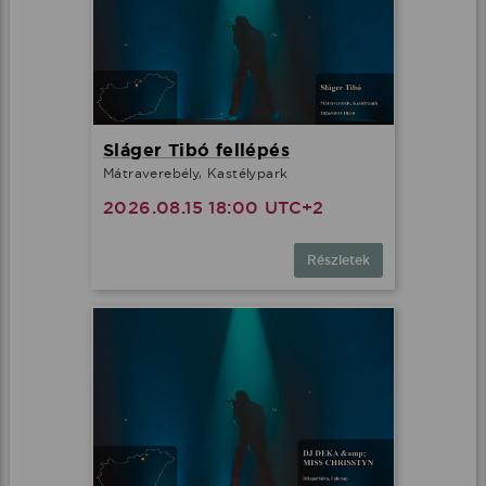
Sláger Tibó fellépés
Mátraverebély, Kastélypark
2026.08.15 18:00 UTC+2
Részletek