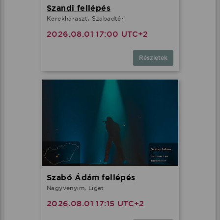
Szandi fellépés
Kerekharaszt, Szabadtér
2026.08.01 17:00 UTC+2
Részletek
Szabó Ádám fellépés
Nagyvenyim, Liget
2026.08.01 17:15 UTC+2