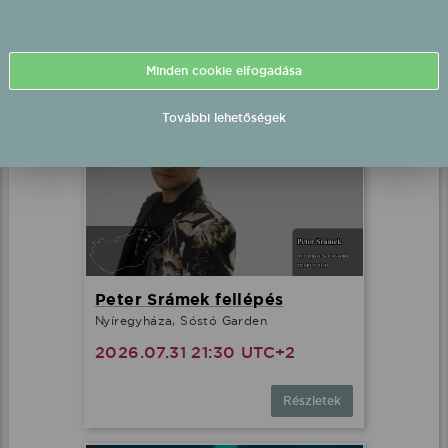
2026.07.31 20:30 UTC+2
Részletek
Minden cookie elfogadása
További lehetőségek
Peter Srámek fellépés
Nyíregyháza, Sóstó Garden
2026.07.31 21:30 UTC+2
Részletek