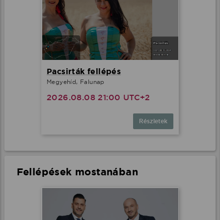
Pacsirták fellépés
Megyehíd, Falunap
2026.08.08 21:00 UTC+2
Részletek
Fellépések mostanában