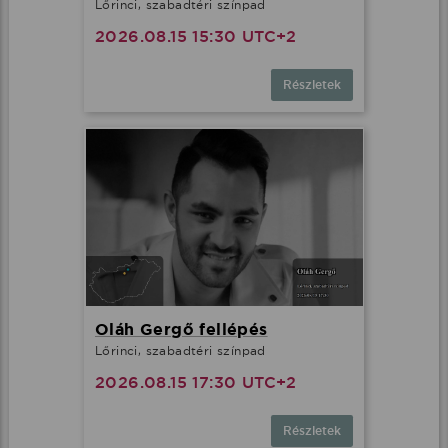
Lőrinci, szabadtéri színpad
2026.08.15 15:30 UTC+2
Részletek
Oláh Gergő fellépés
Lőrinci, szabadtéri színpad
2026.08.15 17:30 UTC+2
Részletek