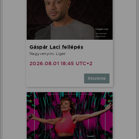
Gáspár Laci fellépés
Nagyvenyim, Liget
2026.08.01 18:45 UTC+2
Részletek