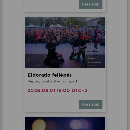
Részletek
Eldorado fellépés
Pápoc, Szabadtéri színpad
2026.08.01 18:00 UTC+2
Részletek