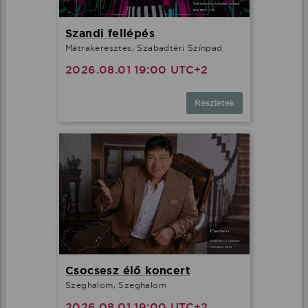
Szandi fellépés
Mátrakeresztes, Szabadtéri Színpad
2026.08.01 19:00 UTC+2
Részletek
Csocsesz élő koncert
Szeghalom, Szeghalom
2026.08.01 19:00 UTC+2