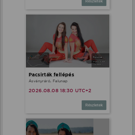
Részletek
Pacsirták fellépés
Ásványráró, Falunap
2026.08.08 18:30 UTC+2
Részletek