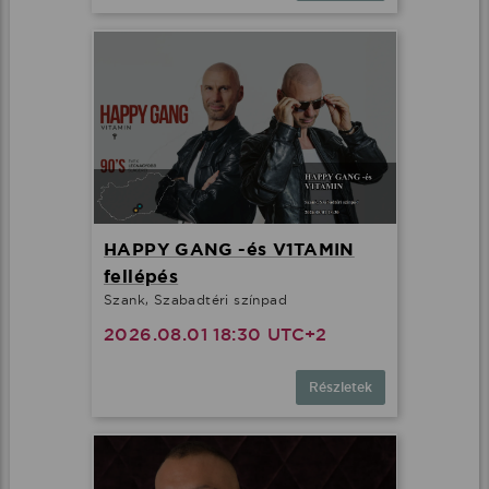
HAPPY GANG -és V1TAMIN
fellépés
Szank, Szabadtéri színpad
2026.08.01 18:30 UTC+2
Részletek