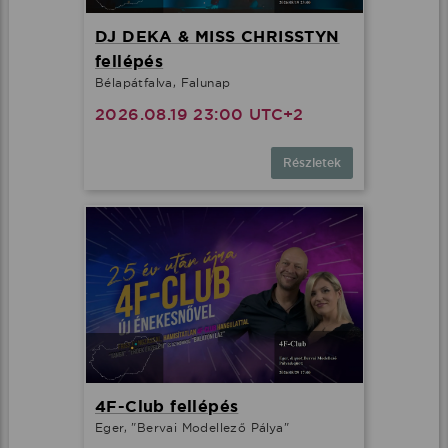
DJ DEKA & MISS CHRISSTYN
fellépés
Bélapátfalva, Falunap
2026.08.19 23:00 UTC+2
Részletek
4F-Club fellépés
Eger, "Bervai Modellező Pálya"