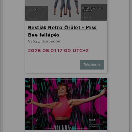
Bestiák Retro Őrület - Miss
Bee fellépés
Szügy, Szabadtér
2026.08.01 17:00 UTC+2
Részletek