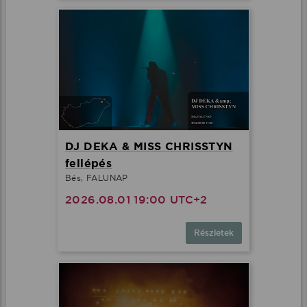
DJ DEKA & MISS CHRISSTYN
fellépés
Bés, FALUNAP
2026.08.01 19:00 UTC+2
Részletek