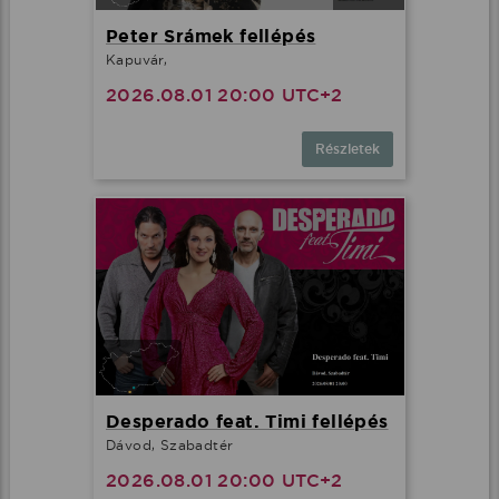
Peter Srámek fellépés
Kapuvár,
2026.08.01 20:00 UTC+2
Részletek
Desperado feat. Timi fellépés
Dávod, Szabadtér
2026.08.01 20:00 UTC+2