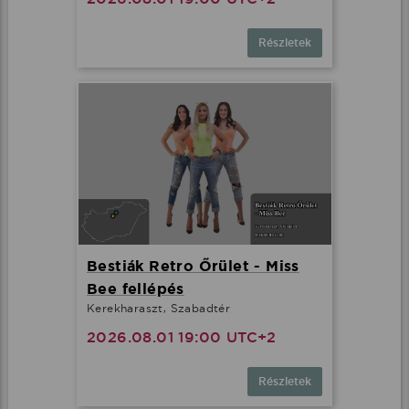
Részletek
Bestiák Retro Őrület - Miss
Bee fellépés
Kerekharaszt, Szabadtér
2026.08.01 19:00 UTC+2
Részletek