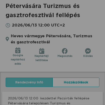
Pétervására Turizmus és
gasztrofesztivál fellépés
2026/06/13 12:00 UTC+2
Heves vármegye Pétervására, Turizmus
és gasztrofesztivál
Google
Naptárfájl
Megosztás
Küldés
naptárhoz
letöltése
adás
Rendezvény infó
Hozzászólások
2026/06/13 12:00  kezdettel Pacsirták fellépése 
Pétervására településen Turizmus és 