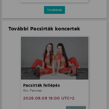
Továbbiak
További Pacsirták koncertek
Pacsirták fellépés
Gic, Falunap
2026.08.08 16:00 UTC+2