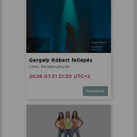
Gergely Róbert fellépés
Lenti, Rendezvénytér
2026.07.31 21:30 UTC+2
Részletek