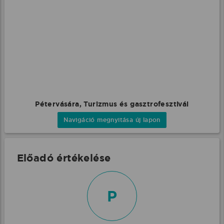
Pétervására, Turizmus és gasztrofesztivál
Navigáció megnyitása új lapon
Előadó értékelése
P