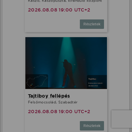
Kaszó, Kaszópuszta, kiránduló központ
2026.08.08 19:00 UTC+2
Részletek
Tajtiboy fellépés
Felsőmocsolád, Szabadtér
2026.08.08 19:00 UTC+2
Részletek