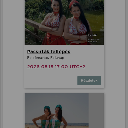
Pacsirták fellépés
Felsőmarác, Falunap
2026.08.15 17:00 UTC+2
Részletek