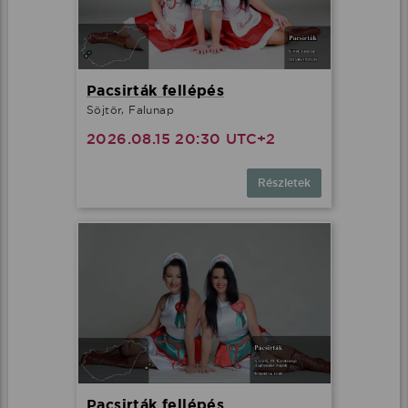
Pacsirták fellépés
Söjtör, Falunap
2026.08.15 20:30 UTC+2
Részletek
Pacsirták fellépés