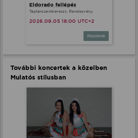
Eldorado fellépés
Táplánszentkereszt, Rendezvény
2026.09.05 18:00 UTC+2
Részletek
További koncertek a közelben
Mulatós stílusban