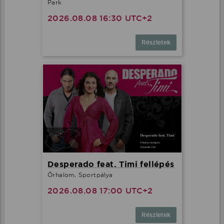
Park
2026.08.08 16:30 UTC+2
Részletek
Desperado feat. Timi fellépés
Őrhalom, Sportpálya
2026.08.08 17:00 UTC+2
Részletek