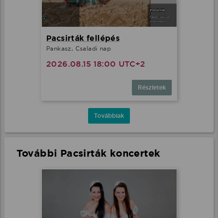
Pacsirták fellépés
Pankasz, Csaladi nap
2026.08.15 18:00 UTC+2
Részletek
Továbbiak
További Pacsirták koncertek