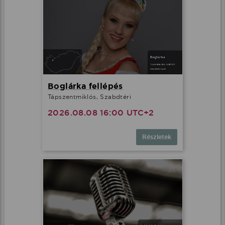
Boglárka fellépés
Tápszentmiklós, Szabdtéri
2026.08.08 16:00 UTC+2
Részletek