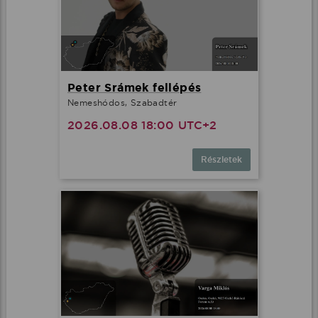
Peter Srámek fellépés
Nemeshódos, Szabadtér
2026.08.08 18:00 UTC+2
Részletek