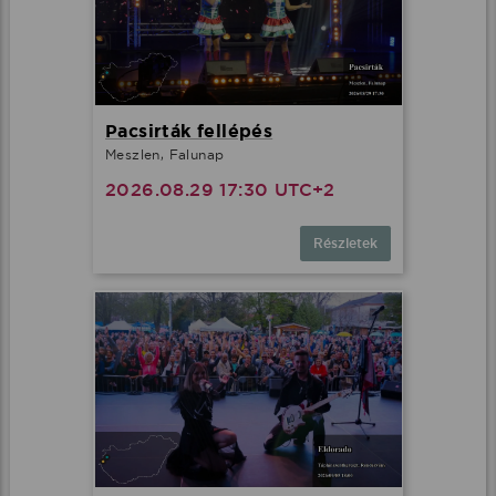
Pacsirták fellépés
Meszlen, Falunap
2026.08.29 17:30 UTC+2
Részletek