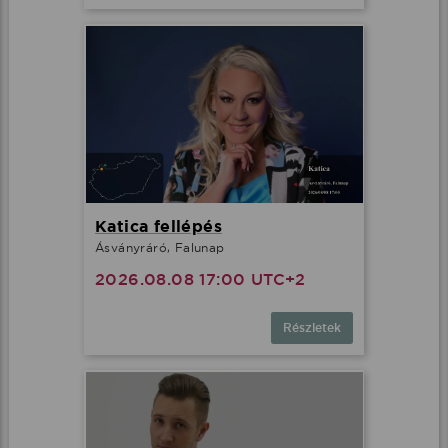
Katica fellépés
Ásványráró, Falunap
2026.08.08 17:00 UTC+2
Részletek