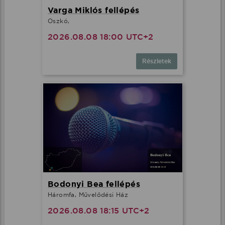
Varga Miklós fellépés
Oszkó,
2026.08.08 18:00 UTC+2
Részletek
Bodonyi Bea fellépés
Háromfa, Művelődési Ház
2026.08.08 18:15 UTC+2