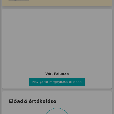
Vát, Falunap
Navigáció megnyitása új lapon
Előadó értékelése