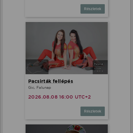
Részletek
Pacsirták fellépés
Gic, Falunap
2026.08.08 16:00 UTC+2
Részletek