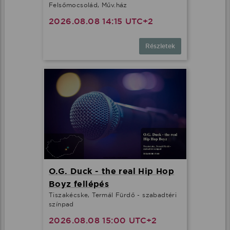
Felsőmocsolád, Műv.ház
2026.08.08 14:15 UTC+2
Részletek
O.G. Duck - the real Hip Hop
Boyz fellépés
Tiszakécske, Termál Fürdő - szabadtéri
színpad
2026.08.08 15:00 UTC+2