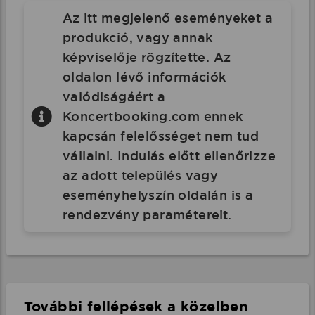
Az itt megjelenő eseményeket a
produkció, vagy annak
képviselője rögzítette. Az
oldalon lévő információk
valódiságáért a
Koncertbooking.com ennek
kapcsán felelősséget nem tud
vállalni. Indulás előtt ellenőrizze
az adott település vagy
eseményhelyszín oldalán is a
rendezvény paramétereit.
További fellépések a közelben