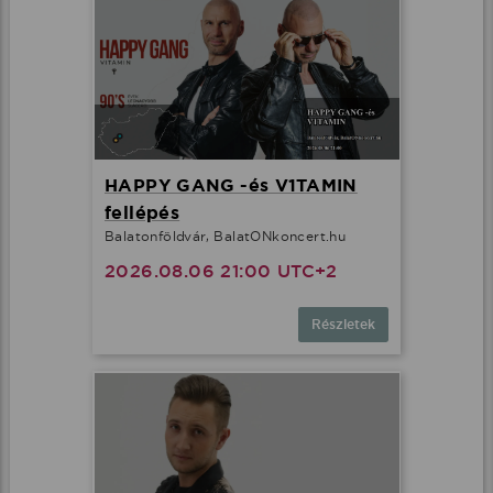
HAPPY GANG -és V1TAMIN
fellépés
Balatonföldvár, BalatONkoncert.hu
2026.08.06 21:00 UTC+2
Részletek