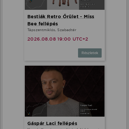
Bestiák Retro Őrület - Miss
Bee fellépés
Tápszentmiklós, Szabadtér
2026.08.08 19:00 UTC+2
Részletek
Gáspár Laci fellépés