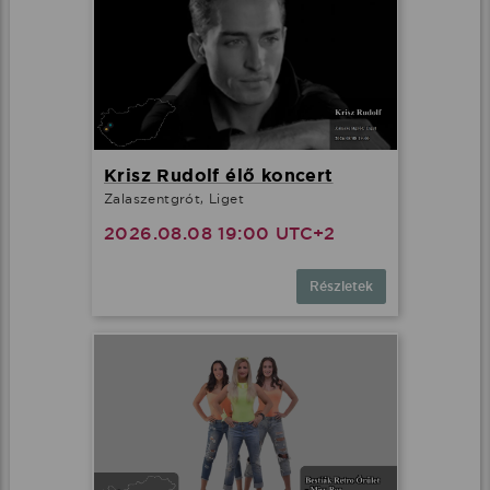
Krisz Rudolf élő koncert
Zalaszentgrót, Liget
2026.08.08 19:00 UTC+2
Részletek