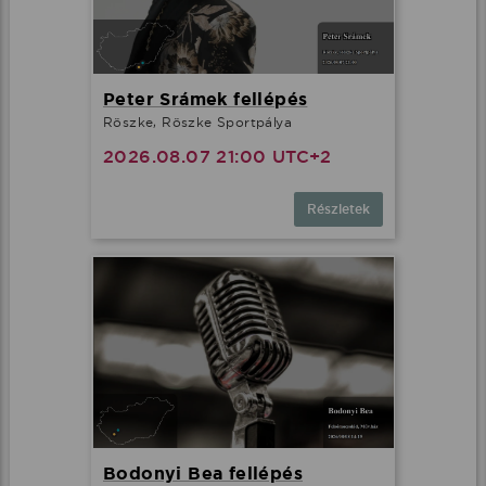
Peter Srámek fellépés
Röszke, Röszke Sportpálya
2026.08.07 21:00 UTC+2
Részletek
Bodonyi Bea fellépés