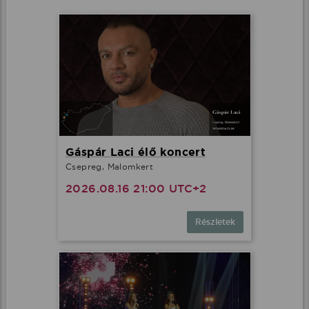
Gáspár Laci élő koncert
Csepreg, Malomkert
2026.08.16 21:00 UTC+2
Részletek