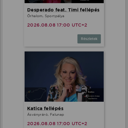
Desperado feat. Timi fellépés
Őrhalom, Sportpálya
2026.08.08 17:00 UTC+2
Részletek
Katica fellépés
Ásványráró, Falunap
2026.08.08 17:00 UTC+2