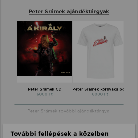
Peter Srámek ajándéktárgyak
Peter Srámek CD
Peter Srámek környakú póló
6000 Ft
6000 Ft
Peter Srámek további ajándéktárgyai
További fellépések a közelben