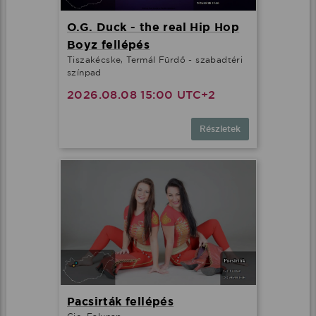
O.G. Duck - the real Hip Hop
Boyz fellépés
Tiszakécske, Termál Fürdő - szabadtéri
színpad
2026.08.08 15:00 UTC+2
Részletek
Pacsirták fellépés