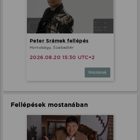
Minden cookie elfogadása
További lehetőségek
Peter Srámek fellépés
Hortobágy, Szabadtér
2026.08.20 15:30 UTC+2
Részletek
Fellépések mostanában