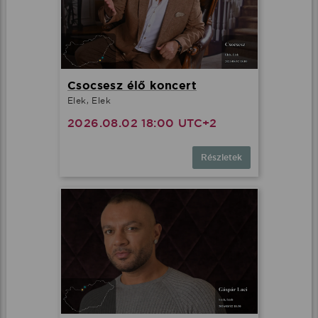
Csocsesz élő koncert
Elek, Elek
2026.08.02 18:00 UTC+2
Részletek