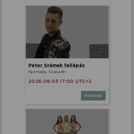
Peter Srámek fellépés
Nyírmada, Szabadér
2026.09.05 17:00 UTC+2
Részletek