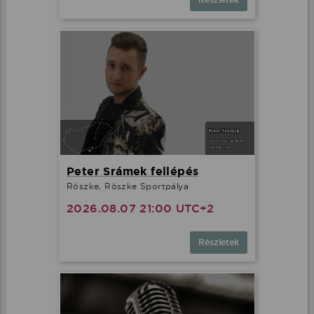
Részletek
Peter Srámek fellépés
Röszke, Röszke Sportpálya
2026.08.07 21:00 UTC+2
Részletek