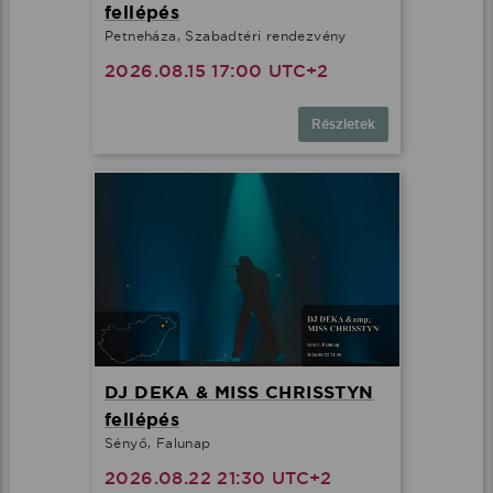
fellépés
Petneháza, Szabadtéri rendezvény
2026.08.15 17:00 UTC+2
Részletek
DJ DEKA & MISS CHRISSTYN
fellépés
Sényő, Falunap
2026.08.22 21:30 UTC+2