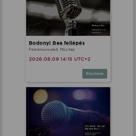
Bodonyi Bea fellépés
Felsőmocsolád, Műv.ház
2026.08.08 14:15 UTC+2
Részletek