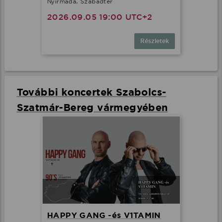
Nyírmada, Szabadtér
2026.09.05 19:00 UTC+2
Részletek
További koncertek Szabolcs-
Szatmár-Bereg vármegyében
HAPPY GANG -és V1TAMIN