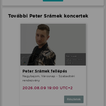
További Peter Srámek koncertek
Peter Srámek fellépés
Nagybajom, Városnap - Szabadtéri
rendezvény
2026.08.09 19:00 UTC+2
Részletek