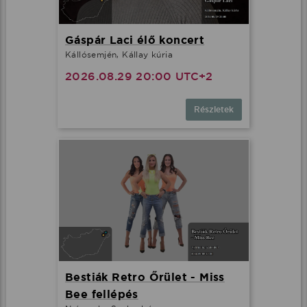
Gáspár Laci élő koncert
Kállósemjén, Kállay kúria
2026.08.29 20:00 UTC+2
Részletek
Bestiák Retro Őrület - Miss
Bee fellépés