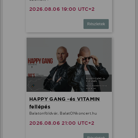
2026.08.06 19:00 UTC+2
Részletek
HAPPY GANG -és V1TAMIN
fellépés
Balatonföldvár, BalatONkoncert.hu
2026.08.06 21:00 UTC+2