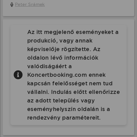
Peter Srámek
Az itt megjelenő eseményeket a
produkció, vagy annak
képviselője rögzítette. Az
oldalon lévő információk
valódiságáért a
Koncertbooking.com ennek
kapcsán felelősséget nem tud
vállalni. Indulás előtt ellenőrizze
az adott település vagy
eseményhelyszín oldalán is a
rendezvény paramétereit.