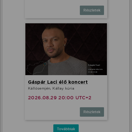
Részletek
Gáspár Laci élő koncert
Kállósemjén, Kállay kúria
2026.08.29 20:00 UTC+2
Részletek
Továbbiak