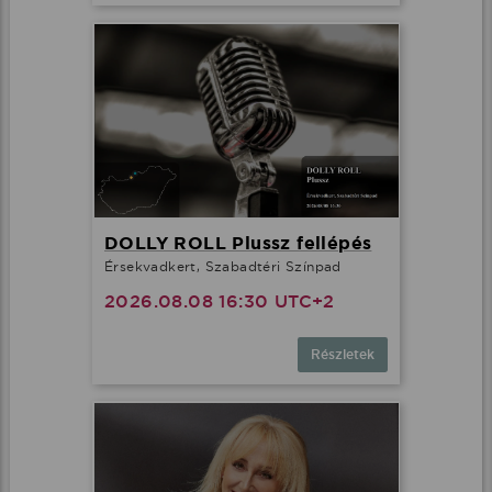
DOLLY ROLL Plussz fellépés
Érsekvadkert, Szabadtéri Színpad
2026.08.08 16:30 UTC+2
Részletek