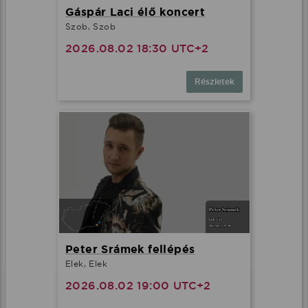
Gáspár Laci élő koncert
Szob, Szob
2026.08.02 18:30 UTC+2
Részletek
Peter Srámek fellépés
Elek, Elek
2026.08.02 19:00 UTC+2