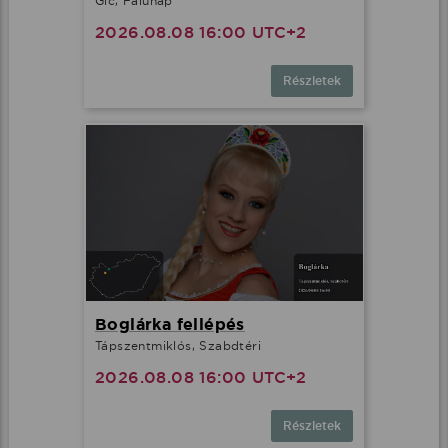
Gic, Falunap
2026.08.08 16:00 UTC+2
Részletek
Boglárka fellépés
Tápszentmiklós, Szabdtéri
2026.08.08 16:00 UTC+2
Részletek