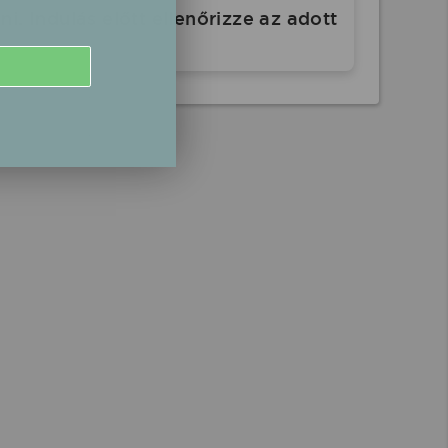
. Indulás előtt ellenőrizze az adott