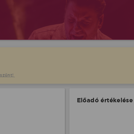
gszűnt!
Előadó értékelése