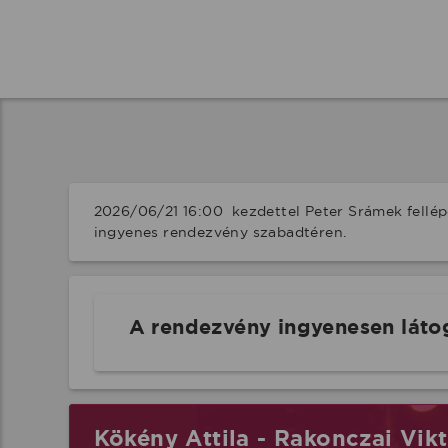
2026/06/21 16:00  kezdettel Peter Srámek fellé
ingyenes rendezvény szabadtéren.
A rendezvény ingyenesen láto
Kökény Attila - Rakonczai Vik