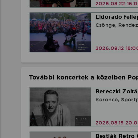
2026.08.22 16:
Eldorado fellé
Csönge, Rendez
2026.09.12 18:
További koncertek a közelben Pop
Bereczki Zoltá
Koroncó, Sport
2026.08.15 20:
Bestiák Retro 