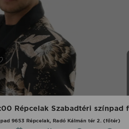
00 Répcelak Szabadtéri színpad f
pad 9653 Répcelak, Radó Kálmán tér 2. (főtér)