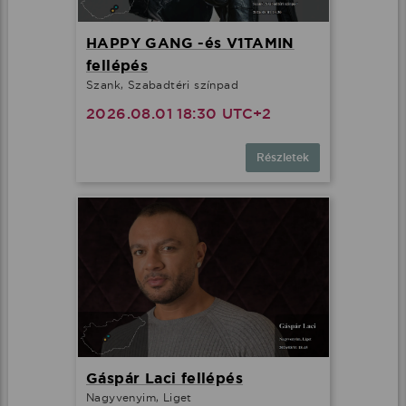
HAPPY GANG -és V1TAMIN
fellépés
Szank, Szabadtéri színpad
2026.08.01 18:30 UTC+2
Részletek
Gáspár Laci fellépés
Nagyvenyim, Liget