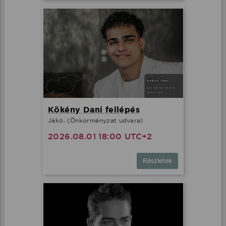
Kökény Dani fellépés
Jákó, (Önkormányzat udvara)
2026.08.01 18:00 UTC+2
Részletek