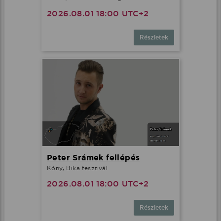
2026.08.01 18:00 UTC+2
Részletek
Peter Srámek fellépés
Kóny, Bika fesztivál
2026.08.01 18:00 UTC+2
Részletek