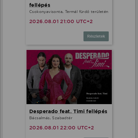
fellépés
Csokonyavisonta, Termál fürdő területén
2026.08.01 21:00 UTC+2
Részletek
Desperado feat. Timi fellépés
Bácsalmás, Szabadtér
2026.08.01 22:00 UTC+2