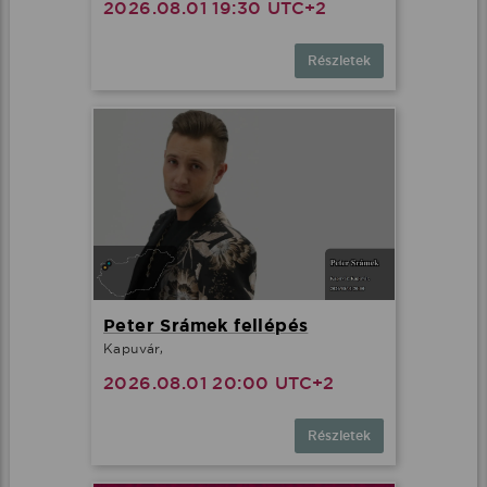
2026.08.01 19:30 UTC+2
Részletek
Peter Srámek fellépés
Kapuvár,
2026.08.01 20:00 UTC+2
Részletek