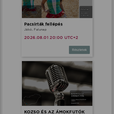
Pacsirták fellépés
Jákó, Falunap
2026.08.01 20:00 UTC+2
Részletek
KOZSO ÉS AZ ÁMOKFUTÓK