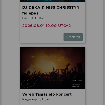
DJ DEKA & MISS CHRISSTYN
fellépés
Bés, FALUNAP
2026.08.01 19:00 UTC+2
Részletek
Veréb Tamás élő koncert
Nagyvenyim, Liget