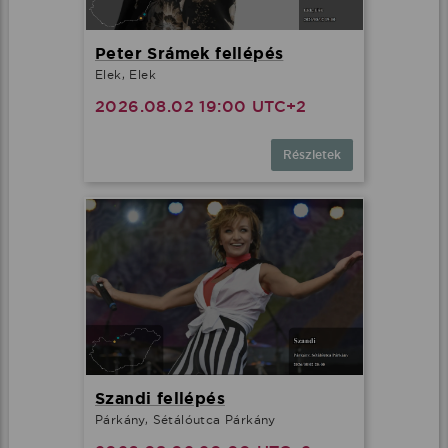
Peter Srámek fellépés
Elek, Elek
2026.08.02 19:00 UTC+2
Részletek
Szandi fellépés
Párkány, Sétálóutca Párkány