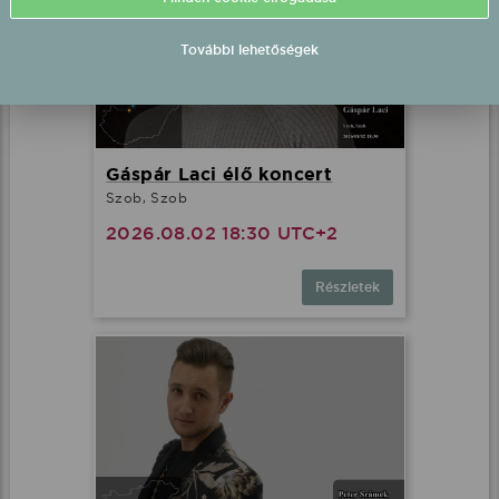
Gáspár Laci élő koncert
Szob, Szob
2026.08.02 18:30 UTC+2
Részletek