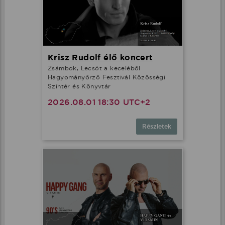
Krisz Rudolf élő koncert
Zsámbok, Lecsót a keceléből
Hagyományőrző Fesztivál Közösségi
Színtér és Könyvtár
2026.08.01 18:30 UTC+2
Részletek