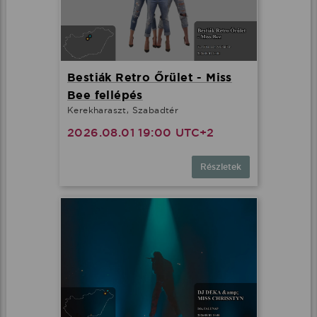
Bestiák Retro Őrület - Miss
Bee fellépés
Kerekharaszt, Szabadtér
2026.08.01 19:00 UTC+2
Részletek