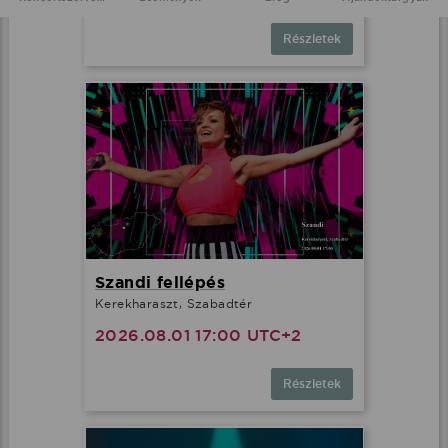
Részletek
Szandi fellépés
Kerekharaszt, Szabadtér
2026.08.01 17:00 UTC+2
Részletek