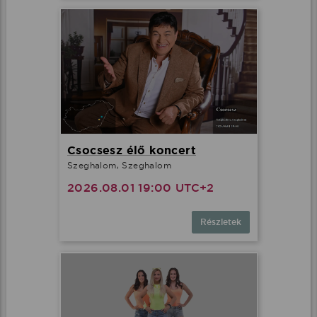
Csocsesz élő koncert
Szeghalom, Szeghalom
2026.08.01 19:00 UTC+2
Részletek