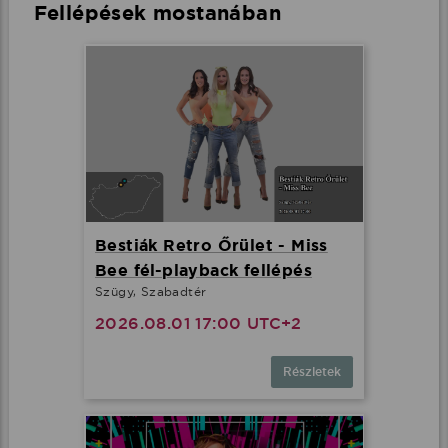
Fellépések mostanában
Bestiák Retro Őrület - Miss
Bee fél-playback fellépés
Szügy, Szabadtér
2026.08.01 17:00 UTC+2
Részletek