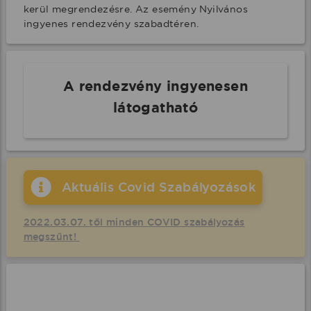
kerül megrendezésre. Az esemény Nyilvános 
ingyenes rendezvény szabadtéren.
A rendezvény ingyenesen
látogatható
Aktuális Covid Szabályozások
2022.03.07. től minden COVID szabályozás
megszűnt!