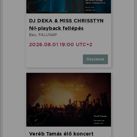
DJ DEKA & MISS CHRISSTYN
fél-playback fellépés
Bés, FALUNAP
2026.08.01 19:00 UTC+2
Részletek
Veréb Tamás élő koncert