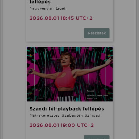
fellépés
Nagyvenyim, Liget
2026.08.01 18:45 UTC+2
Részletek
Szandi fél-playback fellépés
Mátrakeresztes, Szabadtéri Színpad
2026.08.01 19:00 UTC+2