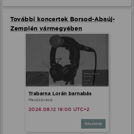
További koncertek Borsod-Abaúj-
Zemplén vármegyében
Trabarna Lorán barnabás
Mezőkövesd, .
2026.08.12 19:00 UTC+2
Részletek