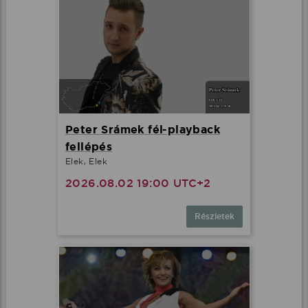
Peter Srámek fél-playback
fellépés
Elek, Elek
2026.08.02 19:00 UTC+2
Részletek