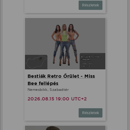
Részletek
Bestiák Retro Őrület - Miss
Bee fellépés
Nemesbikk, Szabadtér
2026.08.15 19:00 UTC+2
Részletek