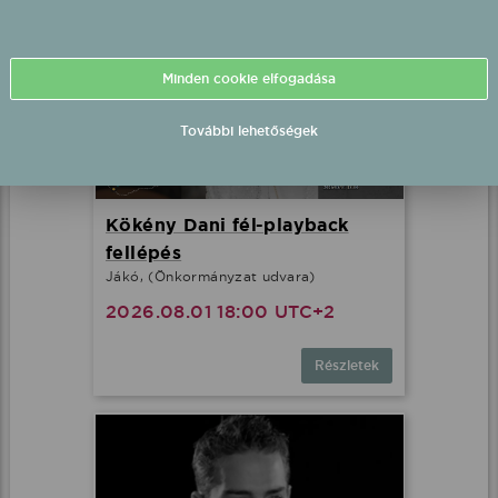
Minden cookie elfogadása
További lehetőségek
Kökény Dani fél-playback
fellépés
Jákó, (Önkormányzat udvara)
2026.08.01 18:00 UTC+2
Részletek