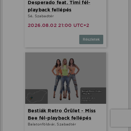
Desperado feat. Timi fél-
playback fellépés
Sé, Szabadtér
2026.08.02 21:00 UTC+2
Részletek
Bestiák Retro Őrület - Miss
Bee fél-playback fellépés
Balatonföldvár, Szabadtér