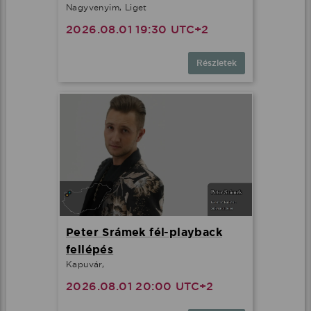
Nagyvenyim, Liget
2026.08.01 19:30 UTC+2
Részletek
Peter Srámek fél-playback
fellépés
Kapuvár,
2026.08.01 20:00 UTC+2