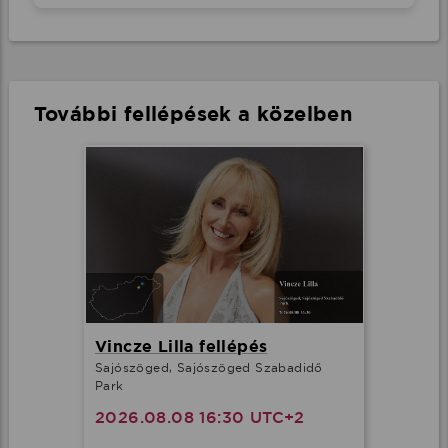
További fellépések a közelben
Vincze Lilla fellépés
Sajószöged, Sajószöged Szabadidő
Park
2026.08.08 16:30 UTC+2