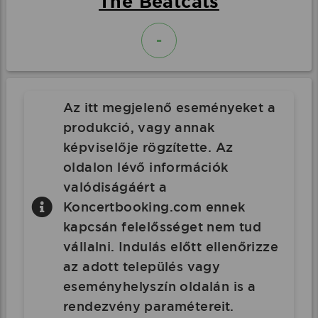
The Beatcats
-
Az itt megjelenő eseményeket a
produkció, vagy annak
képviselője rögzítette. Az
oldalon lévő információk
valódiságáért a
Koncertbooking.com ennek
kapcsán felelősséget nem tud
vállalni. Indulás előtt ellenőrizze
az adott település vagy
eseményhelyszín oldalán is a
rendezvény paramétereit.