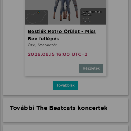
Bestiák Retro Őrület - Miss
Bee fellépés
Ózd, Szabadtér
2026.08.15 16:00 UTC+2
Részletek
Továbbiak
További The Beatcats koncertek