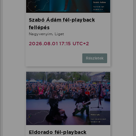
Szabó Ádám fél-playback
fellépés
Nagyvenyim, Liget
2026.08.01 17:15 UTC+2
Részletek
Eldorado fél-playback