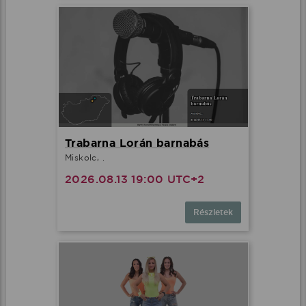
Trabarna Lorán barnabás
Miskolc, .
2026.08.13 19:00 UTC+2
Részletek