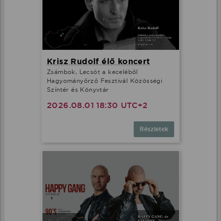
Krisz Rudolf élő koncert
Zsámbok, Lecsót a keceléből
Hagyományőrző Fesztivál Közösségi
Színtér és Könyvtár
2026.08.01 18:30 UTC+2
Részletek