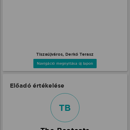
Tiszaújváros, Derkó Terasz
Navigáció megnyitása új lapon
Előadó értékelése
TB