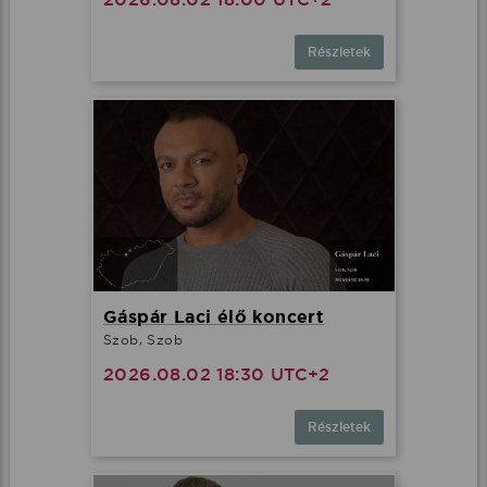
Részletek
Gáspár Laci élő koncert
Szob, Szob
2026.08.02 18:30 UTC+2
Részletek