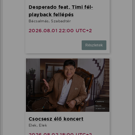
Desperado feat. Timi fél-
playback fellépés
Bácsalmás, Szabadtér
2026.08.01 22:00 UTC+2
Részletek
Csocsesz élő koncert
Elek, Elek
2026.08.02 18:00 UTC+2