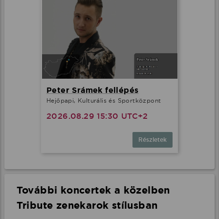
Peter Srámek fellépés
Hejőpapi, Kulturális és Sportközpont
2026.08.29 15:30 UTC+2
Részletek
További koncertek a közelben
Tribute zenekarok stílusban