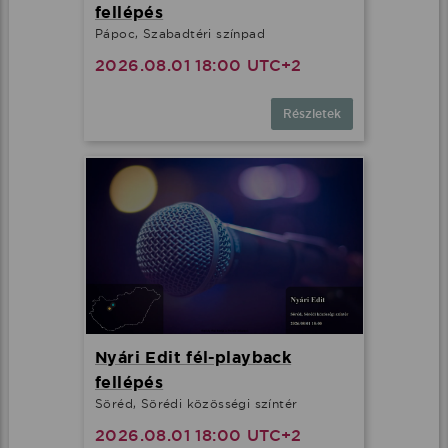
fellépés
Pápoc, Szabadtéri színpad
2026.08.01 18:00 UTC+2
Részletek
Nyári Edit fél-playback
fellépés
Söréd, Sörédi közösségi színtér
2026.08.01 18:00 UTC+2