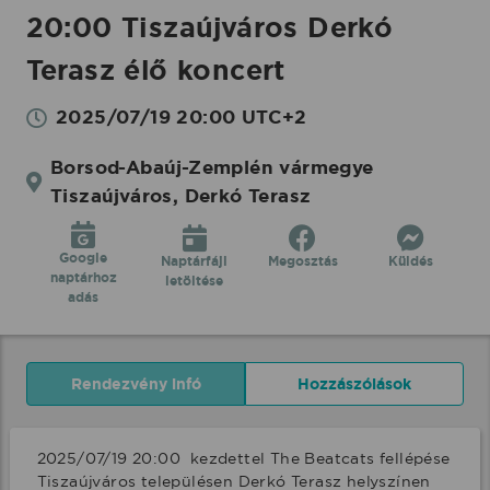
20:00 Tiszaújváros Derkó
Terasz élő koncert
2025/07/19 20:00 UTC+2
Borsod-Abaúj-Zemplén vármegye
Tiszaújváros, Derkó Terasz
Google
Naptárfájl
Megosztás
Küldés
naptárhoz
letöltése
adás
Rendezvény infó
Hozzászólások
2025/07/19 20:00  kezdettel The Beatcats fellépése 
Tiszaújváros településen Derkó Terasz helyszínen 