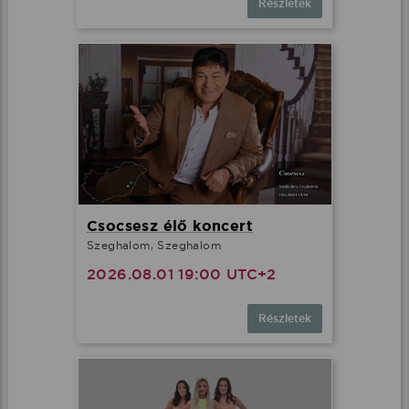
Részletek
Csocsesz élő koncert
Szeghalom, Szeghalom
2026.08.01 19:00 UTC+2
Részletek