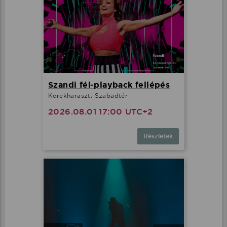
Szandi fél-playback fellépés
Kerekharaszt, Szabadtér
2026.08.01 17:00 UTC+2
Részletek