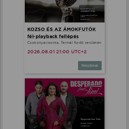
KOZSO ÉS AZ ÁMOKFUTÓK
fél-playback fellépés
Csokonyavisonta, Termál fürdő területén
2026.08.01 21:00 UTC+2
Részletek