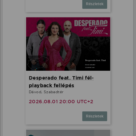
Részletek
Desperado feat. Timi fél-
playback fellépés
Dávod, Szabadtér
2026.08.01 20:00 UTC+2
Részletek