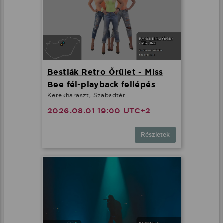
Bestiák Retro Őrület - Miss
Bee fél-playback fellépés
Kerekharaszt, Szabadtér
2026.08.01 19:00 UTC+2
Részletek