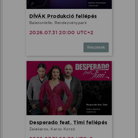
DÍVÁK Produkció fellépés
Balatonlelle, Rendezvénypark
2026.07.31 20:00 UTC+2
Részletek
Desperado feat. Timi fellépés
Zalakaros, Karos Korzó