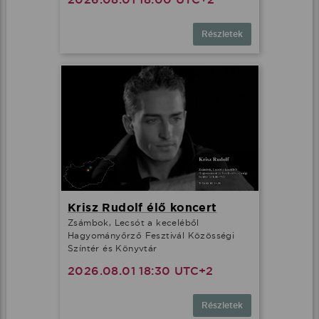
Részletek
Krisz Rudolf élő koncert
Zsámbok, Lecsót a keceléből
Hagyományőrző Fesztivál Közösségi
Színtér és Könyvtár
2026.08.01 18:30 UTC+2
Részletek