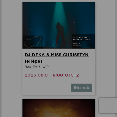
DJ DEKA & MISS CHRISSTYN
fellépés
Bés, FALUNAP
2026.08.01 19:00 UTC+2
Részletek