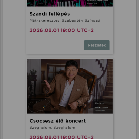
Szandi fellépés
Mátrakeresztes, Szabadtéri Színpad
2026.08.01 19:00 UTC+2
Részletek
Csocsesz élő koncert
Szeghalom, Szeghalom
2026.08.01 19:00 UTC+2