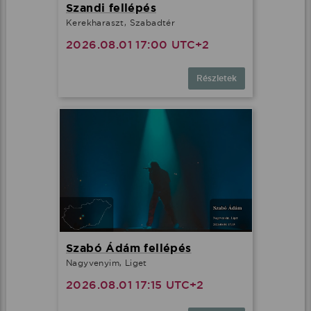
Szandi fellépés
Kerekharaszt, Szabadtér
2026.08.01 17:00 UTC+2
Részletek
Szabó Ádám fellépés
Nagyvenyim, Liget
2026.08.01 17:15 UTC+2