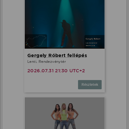
Gergely Róbert fellépés
Lenti, Rendezvénytér
2026.07.31 21:30 UTC+2
Részletek