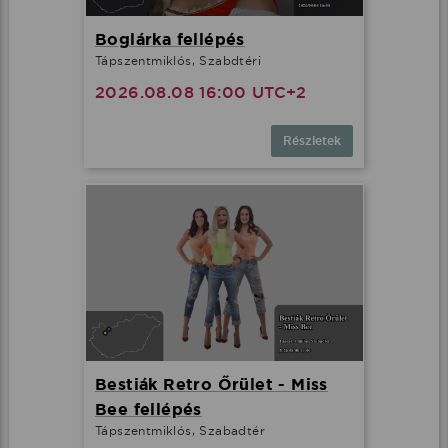
Boglárka fellépés
Tápszentmiklós, Szabdtéri
2026.08.08 16:00 UTC+2
Részletek
Bestiák Retro Őrület - Miss
Bee fellépés
Tápszentmiklós, Szabadtér