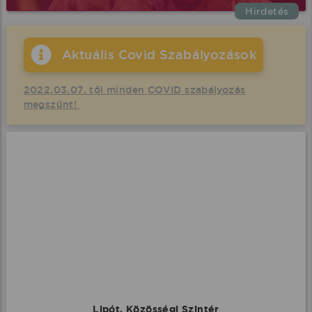
Hirdetés
Aktuális Covid Szabályozások
2022.03.07. től minden COVID szabályozás
megszűnt!
Lipót, Közösségi Szintér