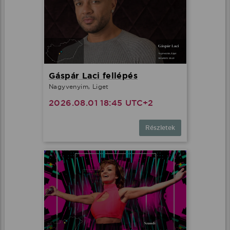
Gáspár Laci fellépés
Nagyvenyim, Liget
2026.08.01 18:45 UTC+2
Részletek