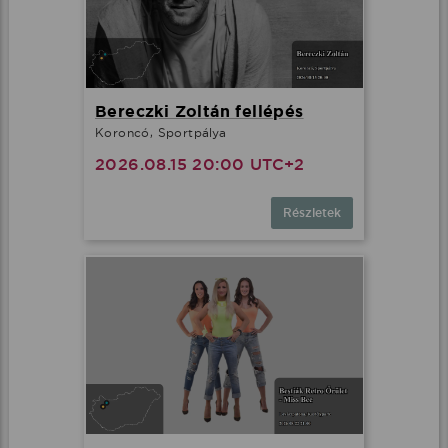
Bereczki Zoltán fellépés
Koroncó, Sportpálya
2026.08.15 20:00 UTC+2
Részletek