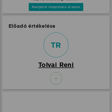
Navigáció megnyitása új lapon
Előadó értékelése
TR
Tolvai Reni
-