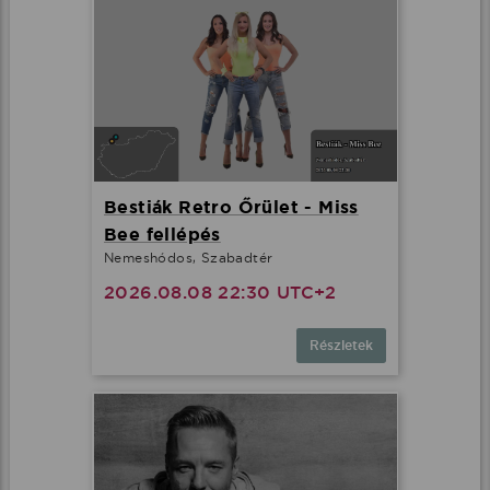
Bestiák Retro Őrület - Miss
Bee fellépés
Nemeshódos, Szabadtér
2026.08.08 22:30 UTC+2
Részletek