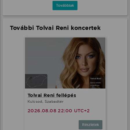
Továbbiak
További Tolvai Reni koncertek
Tolvai Reni fellépés
Kulcsod, Szabadtér
2026.08.08 22:00 UTC+2
Részletek