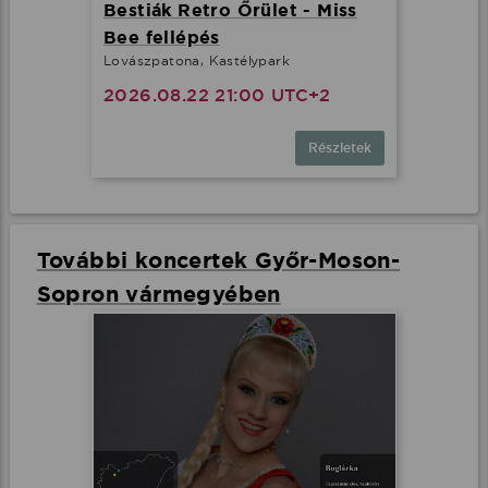
Bestiák Retro Őrület - Miss
Bee fellépés
Lovászpatona, Kastélypark
2026.08.22 21:00 UTC+2
Részletek
További koncertek Győr-Moson-
Sopron vármegyében