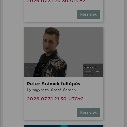
2026.07.31 20:30 UTC+2
Részletek
Peter Srámek fellépés
Nyíregyháza, Sóstó Garden
2026.07.31 21:30 UTC+2
Részletek