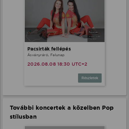
Pacsirták fellépés
Ásványráró, Falunap
2026.08.08 18:30 UTC+2
Részletek
További koncertek a közelben Pop
stílusban