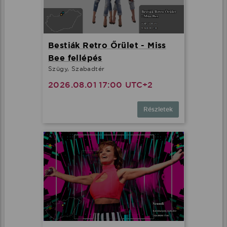
Bestiák Retro Őrület - Miss
Bee fellépés
Szügy, Szabadtér
2026.08.01 17:00 UTC+2
Részletek