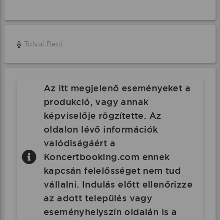
Tolvai Reni
Az itt megjelenő eseményeket a
produkció, vagy annak
képviselője rögzítette. Az
oldalon lévő információk
valódiságáért a
Koncertbooking.com ennek
kapcsán felelősséget nem tud
vállalni. Indulás előtt ellenőrizze
az adott település vagy
eseményhelyszín oldalán is a