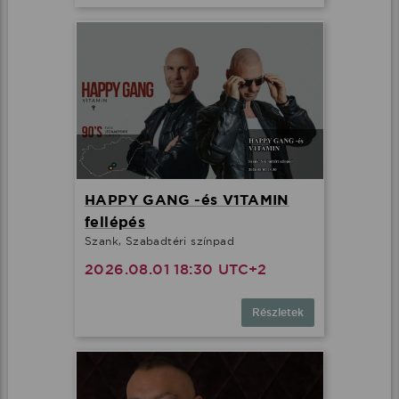
HAPPY GANG -és V1TAMIN
fellépés
Szank, Szabadtéri színpad
2026.08.01 18:30 UTC+2
Részletek