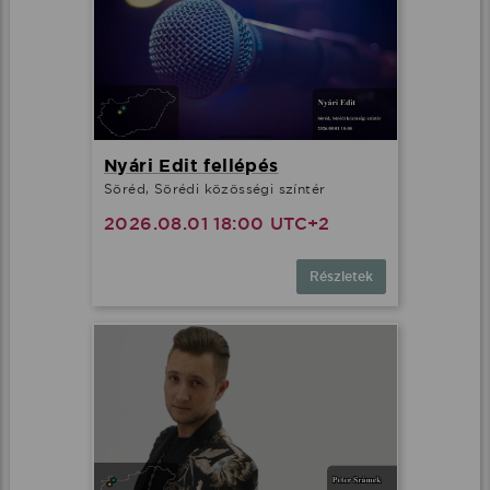
Nyári Edit fellépés
Söréd, Sörédi közösségi színtér
2026.08.01 18:00 UTC+2
Részletek