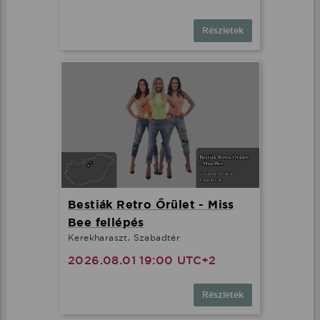
Részletek
Bestiák Retro Őrület - Miss
Bee fellépés
Kerekharaszt, Szabadtér
2026.08.01 19:00 UTC+2
Részletek