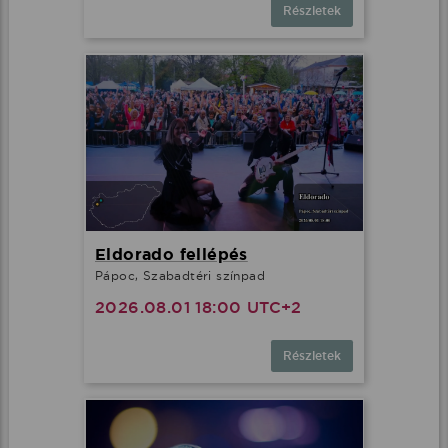
Részletek
Eldorado fellépés
Pápoc, Szabadtéri színpad
2026.08.01 18:00 UTC+2
Részletek