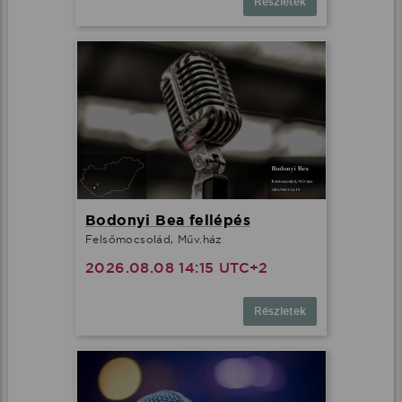
Részletek
Bodonyi Bea fellépés
Felsőmocsolád, Műv.ház
2026.08.08 14:15 UTC+2
Részletek