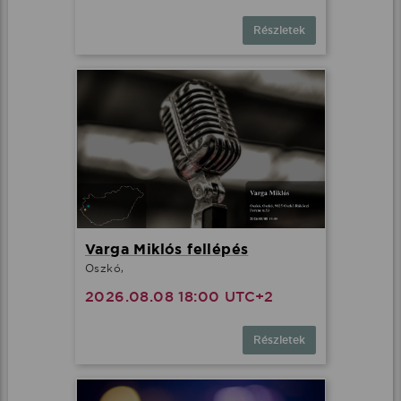
Részletek
Varga Miklós fellépés
Oszkó,
2026.08.08 18:00 UTC+2
Részletek