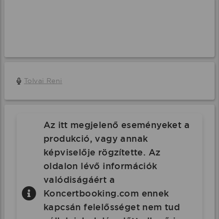
Tolvai Reni
Az itt megjelenő eseményeket a
produkció, vagy annak
képviselője rögzítette. Az
oldalon lévő információk
valódiságáért a
Koncertbooking.com ennek
kapcsán felelősséget nem tud