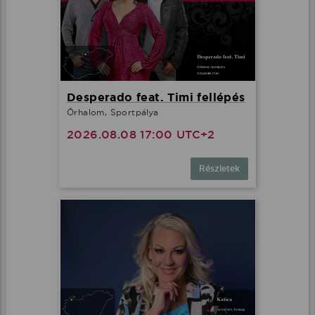
Desperado feat. Timi fellépés
Őrhalom, Sportpálya
2026.08.08 17:00 UTC+2
Részletek