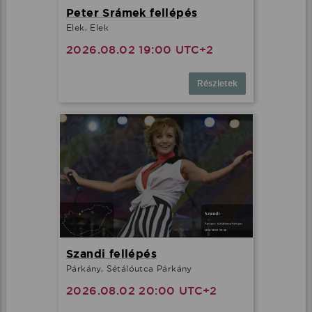
Peter Srámek fellépés
Elek, Elek
2026.08.02 19:00 UTC+2
Részletek
Szandi fellépés
Párkány, Sétálóutca Párkány
2026.08.02 20:00 UTC+2