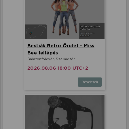
Bestiák Retro Őrület - Miss
Bee fellépés
Balatonföldvár, Szabadtér
2026.08.06 18:00 UTC+2
Részletek