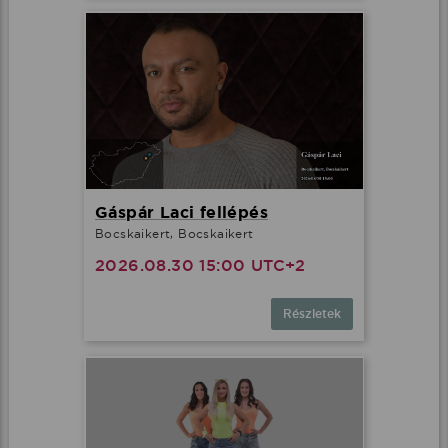
Gáspár Laci fellépés
Bocskaikert, Bocskaikert
2026.08.30 15:00 UTC+2
Részletek