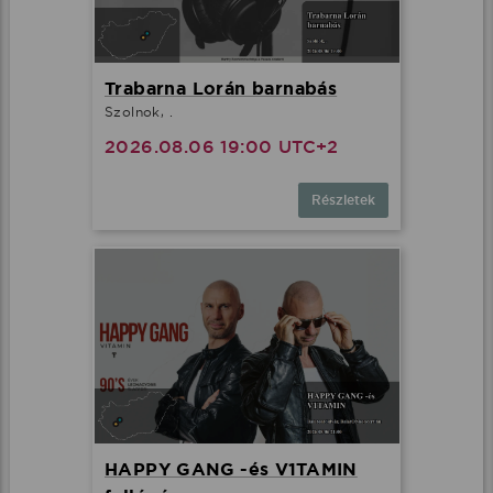
Trabarna Lorán barnabás
Szolnok, .
2026.08.06 19:00 UTC+2
Részletek
HAPPY GANG -és V1TAMIN