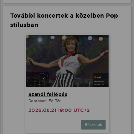
További koncertek a közelben Pop
stílusban
Szandi fellépés
Debrecen, Fõ Tér
2026.08.21 19:00 UTC+2
Részletek