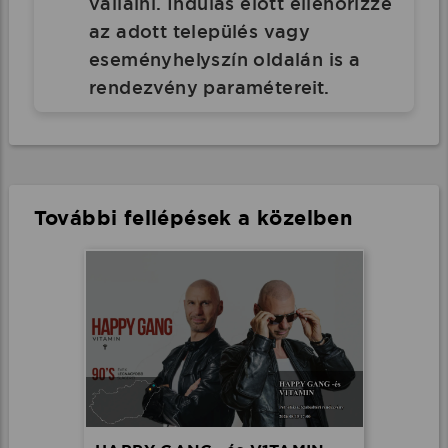
vállalni. Indulás előtt ellenőrizze
az adott település vagy
eseményhelyszín oldalán is a
rendezvény paramétereit.
További fellépések a közelben