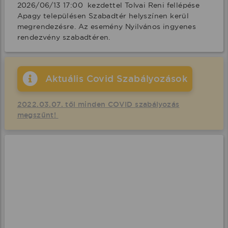
2026/06/13 17:00  kezdettel Tolvai Reni fellépése 
Apagy településen Szabadtér helyszínen kerül 
megrendezésre. Az esemény Nyilvános ingyenes 
rendezvény szabadtéren.
Aktuális Covid Szabályozások
2022.03.07. től minden COVID szabályozás
megszűnt!