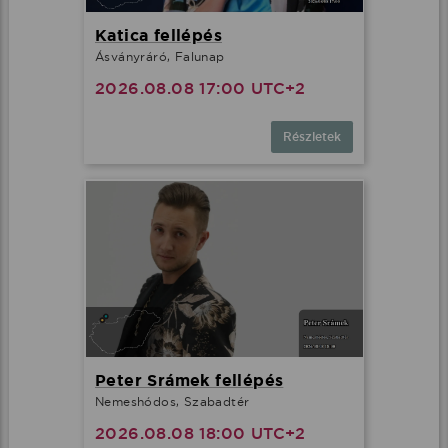
Katica fellépés
Ásványráró, Falunap
2026.08.08 17:00 UTC+2
Részletek
Peter Srámek fellépés
Nemeshódos, Szabadtér
2026.08.08 18:00 UTC+2