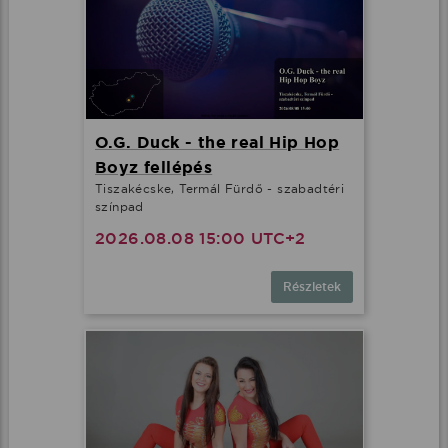
O.G. Duck - the real Hip Hop
Boyz fellépés
Tiszakécske, Termál Fürdő - szabadtéri
színpad
2026.08.08 15:00 UTC+2
Részletek