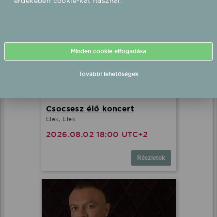
Minden cookie elfogadása
További lehetőségek
Csocsesz élő koncert
Elek, Elek
2026.08.02 18:00 UTC+2
Részletek