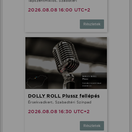
Tápszentmiklós, Szabdtéri
2026.08.08 16:00 UTC+2
Részletek
DOLLY ROLL Plussz fellépés
Érsekvadkert, Szabadtéri Színpad
2026.08.08 16:30 UTC+2
Részletek