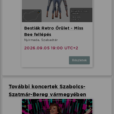
Bestiák Retro Őrület - Miss
Bee fellépés
Nyírmada, Szabadtér
2026.09.05 19:00 UTC+2
Részletek
További koncertek Szabolcs-
Szatmár-Bereg vármegyében