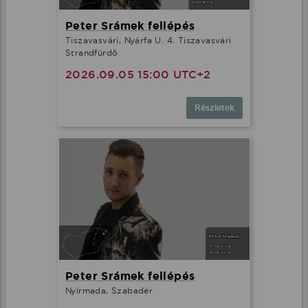
Peter Srámek fellépés
Tiszavasvári, Nyárfa U. 4. Tiszavasvári
Strandfürdõ
2026.09.05 15:00 UTC+2
Részletek
Peter Srámek fellépés
Nyírmada, Szabadér