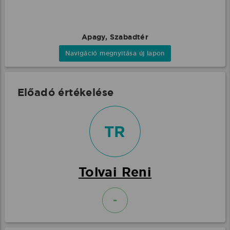
Apagy, Szabadtér
Navigáció megnyitása új lapon
Előadó értékelése
TR
Tolvai Reni
-