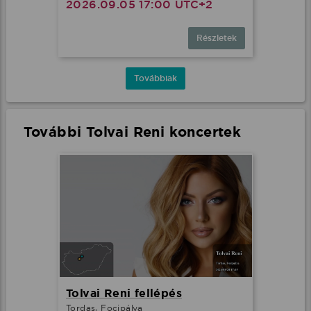
2026.09.05 17:00 UTC+2
Részletek
Továbbiak
További Tolvai Reni koncertek
Tolvai Reni fellépés
Tordas, Focipálya