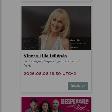
Vincze Lilla fellépés
Sajószöged, Sajószöged Szabadidő
Park
2026.08.08 16:30 UTC+2
Részletek