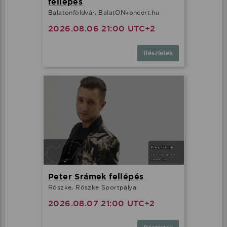
fellépés
Balatonföldvár, BalatONkoncert.hu
2026.08.06 21:00 UTC+2
Részletek
Peter Srámek fellépés
Röszke, Röszke Sportpálya
2026.08.07 21:00 UTC+2