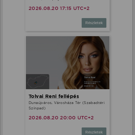
2026.08.20 17:15 UTC+2
Részletek
Tolvai Reni fellépés
Dunaújváros, Városháza Tér (Szabadtéri
Színpad)
2026.08.20 20:00 UTC+2
Részletek