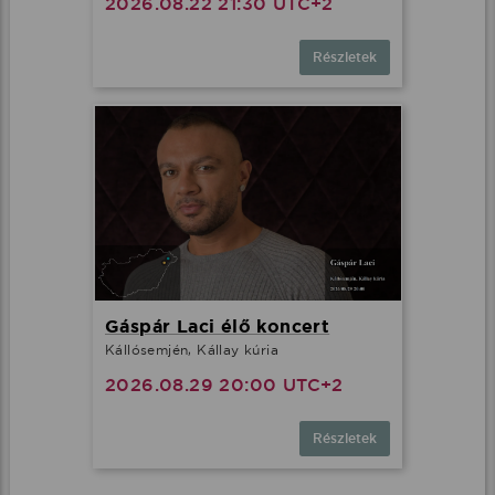
2026.08.22 21:30 UTC+2
Részletek
Gáspár Laci élő koncert
Kállósemjén, Kállay kúria
2026.08.29 20:00 UTC+2
Részletek