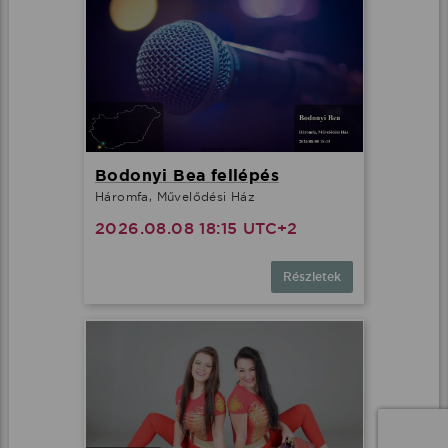
Bodonyi Bea fellépés
Háromfa, Művelődési Ház
2026.08.08 18:15 UTC+2
Részletek