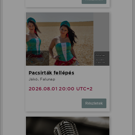
Pacsirták fellépés
Jákó, Falunap
2026.08.01 20:00 UTC+2
Részletek