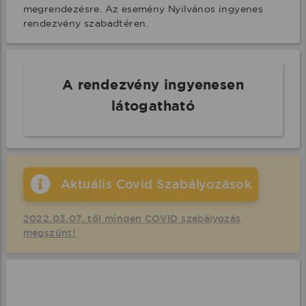
megrendezésre. Az esemény Nyilvános ingyenes 
rendezvény szabadtéren.
A rendezvény ingyenesen
látogatható
Aktuális Covid Szabályozások
2022.03.07. től minden COVID szabályozás
megszűnt!