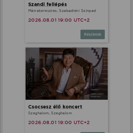
Szandi fellépés
Mátrakeresztes, Szabadtéri Színpad
2026.08.01 19:00 UTC+2
Részletek
Csocsesz élő koncert
Szeghalom, Szeghalom
2026.08.01 19:00 UTC+2