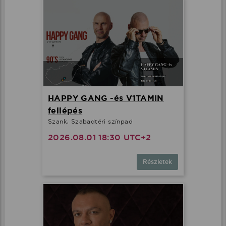
HAPPY GANG -és V1TAMIN
fellépés
Szank, Szabadtéri színpad
2026.08.01 18:30 UTC+2
Részletek