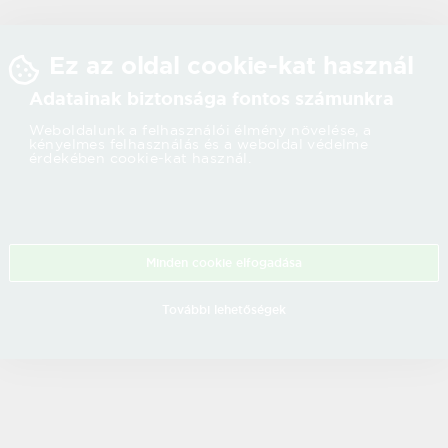
Ez az oldal cookie-kat használ
Adatainak biztonsága fontos számunkra
Weboldalunk a felhasználói élmény növelése, a
kényelmes felhasználás és a weboldal védelme
érdekében cookie-kat használ.
Minden cookie elfogadása
További lehetőségek