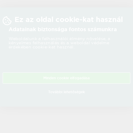
Ez az oldal cookie-kat használ
Adatainak biztonsága fontos számunkra
Weboldalunk a felhasználói élmény növelése, a
kényelmes felhasználás és a weboldal védelme
érdekében cookie-kat használ.
Minden cookie elfogadása
További lehetőségek