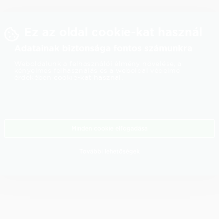
Ez az oldal cookie-kat használ
Adatainak biztonsága fontos számunkra
Weboldalunk a felhasználói élmény növelése, a
kényelmes felhasználás és a weboldal védelme
érdekében cookie-kat használ.
Minden cookie elfogadása
További lehetőségek