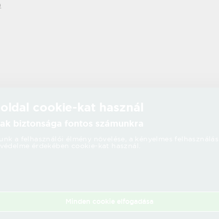
)
 oldal cookie-kat használ
ak biztonsága fontos számunkra
nk a felhasználói élmény növelése, a kényelmes felhasználás
védelme érdekében cookie-kat használ.
Minden cookie elfogadása