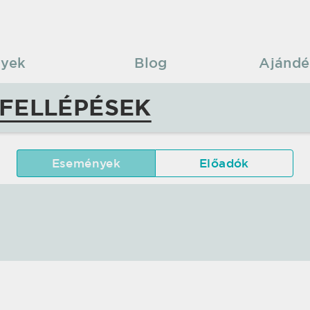
yek
Blog
Ajándé
 FELLÉPÉSEK
Események
Előadók