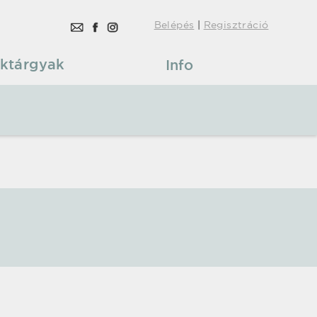
Belépés
|
Regisztráció
ktárgyak
Info