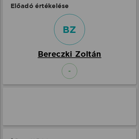
Előadó értékelése
BZ
Bereczki Zoltán
-