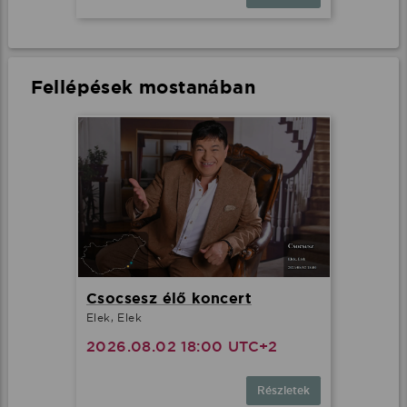
Fellépések mostanában
Csocsesz élő koncert
Elek, Elek
2026.08.02 18:00 UTC+2
Részletek