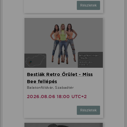
Részletek
Bestiák Retro Őrület - Miss
Bee fellépés
Balatonföldvár, Szabadtér
2026.08.06 18:00 UTC+2
Részletek