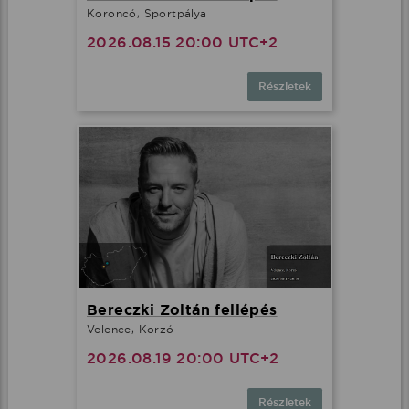
Koroncó, Sportpálya
2026.08.15 20:00 UTC+2
Részletek
Bereczki Zoltán fellépés
Velence, Korzó
2026.08.19 20:00 UTC+2
Részletek