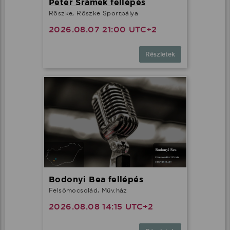
Peter Srámek fellépés
Röszke, Röszke Sportpálya
2026.08.07 21:00 UTC+2
Részletek
Bodonyi Bea fellépés
Felsőmocsolád, Műv.ház
2026.08.08 14:15 UTC+2