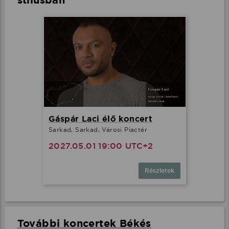
Gáspár Laci élő koncert
Sarkad, Sarkad, Városi Piactér
2027.05.01 19:00 UTC+2
Részletek
További koncertek Békés