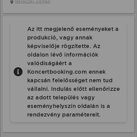
Bereczki Zoltán
Az itt megjelenő eseményeket a
produkció, vagy annak
képviselője rögzítette. Az
oldalon lévő információk
valódiságáért a
Koncertbooking.com ennek
kapcsán felelősséget nem tud
vállalni. Indulás előtt ellenőrizze
az adott település vagy
eseményhelyszín oldalán is a
rendezvény paramétereit.