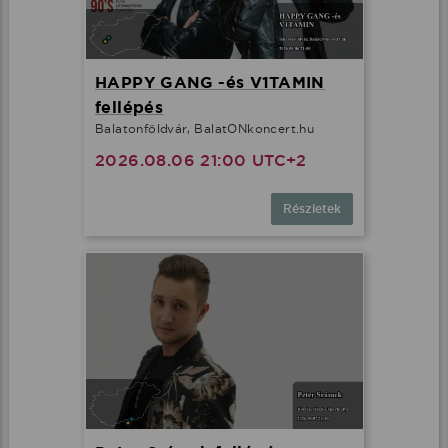
HAPPY GANG -és V1TAMIN
fellépés
Balatonföldvár, BalatONkoncert.hu
2026.08.06 21:00 UTC+2
Részletek