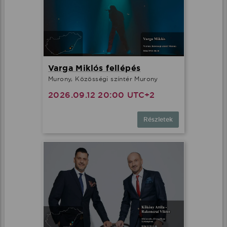
Varga Miklós fellépés
Murony, Közösségi színtér Murony
2026.09.12 20:00 UTC+2
Részletek