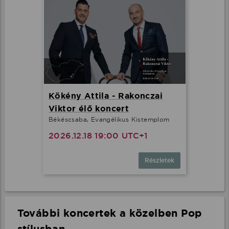
Kökény Attila - Rakonczai
Viktor élő koncert
Békéscsaba, Evangélikus Kistemplom
2026.12.18 19:00 UTC+1
Részletek
További koncertek a közelben Pop
stílusban