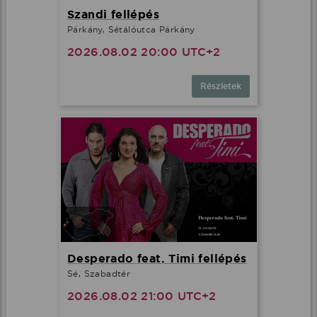
Szandi fellépés
Párkány, Sétálóutca Párkány
2026.08.02 20:00 UTC+2
Részletek
Desperado feat. Timi fellépés
Sé, Szabadtér
2026.08.02 21:00 UTC+2