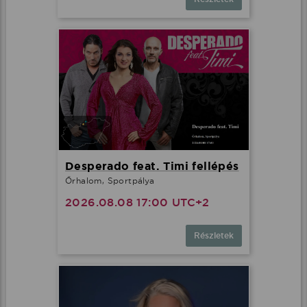
Desperado feat. Timi fellépés
Őrhalom, Sportpálya
2026.08.08 17:00 UTC+2
Részletek