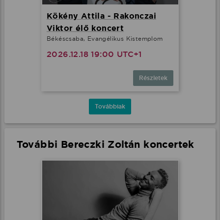
Kökény Attila - Rakonczai
Viktor élő koncert
Békéscsaba, Evangélikus Kistemplom
2026.12.18 19:00 UTC+1
Részletek
Továbbiak
További Bereczki Zoltán koncertek