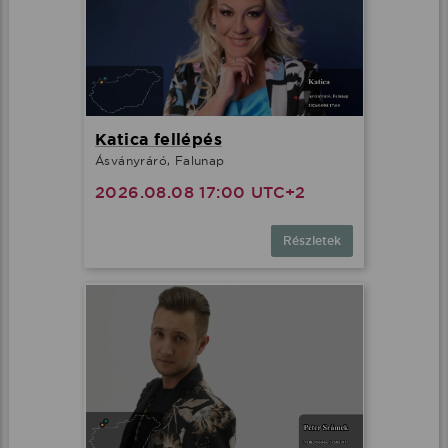
Katica fellépés
Ásványráró, Falunap
2026.08.08 17:00 UTC+2
Részletek