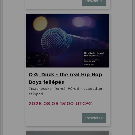
Részletek
O.G. Duck - the real Hip Hop
Boyz fellépés
Tiszakécske, Termál Fürdő - szabadtéri
színpad
2026.08.08 15:00 UTC+2
Részletek