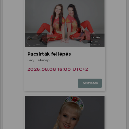
Pacsirták fellépés
Gic, Falunap
2026.08.08 16:00 UTC+2
Részletek