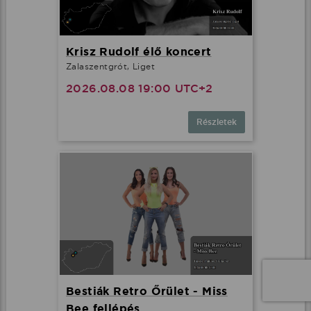
Krisz Rudolf élő koncert
Zalaszentgrót, Liget
2026.08.08 19:00 UTC+2
Részletek
Bestiák Retro Őrület - Miss
Bee fellépés