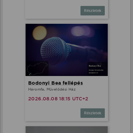
Részletek
Bodonyi Bea fellépés
Háromfa, Művelődési Ház
2026.08.08 18:15 UTC+2
Részletek