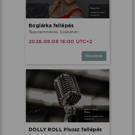
Boglárka fellépés
Tápszentmiklós, Szabdtéri
2026.08.08 16:00 UTC+2
Részletek
DOLLY ROLL Plussz fellépés