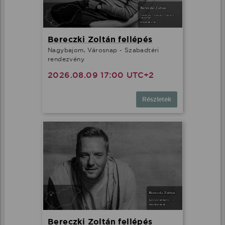
Bereczki Zoltán fellépés
Nagybajom, Városnap - Szabadtéri
rendezvény
2026.08.09 17:00 UTC+2
Részletek
Bereczki Zoltán fellépés