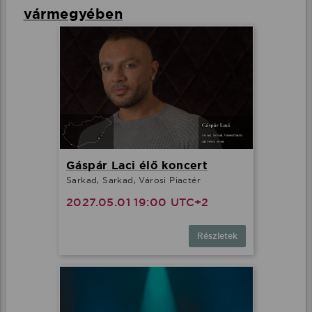
vármegyében
Gáspár Laci élő koncert
Sarkad, Sarkad, Városi Piactér
2027.05.01 19:00 UTC+2
Részletek