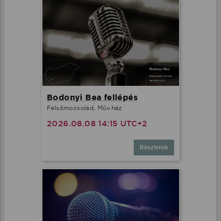
Bodonyi Bea fellépés
Felsőmocsolád, Műv.ház
2026.08.08 14:15 UTC+2
Részletek