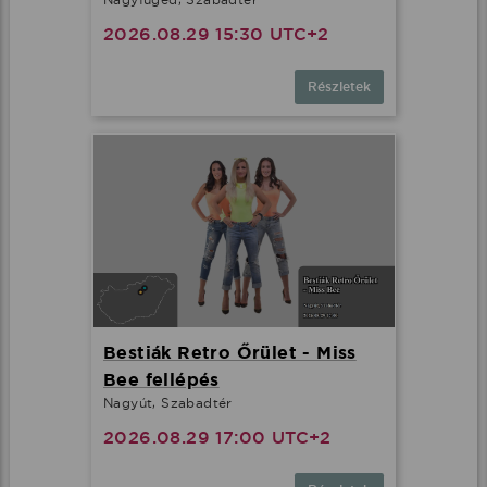
2026.08.29 15:30 UTC+2
Részletek
Bestiák Retro Őrület - Miss
Bee fellépés
Nagyút, Szabadtér
2026.08.29 17:00 UTC+2