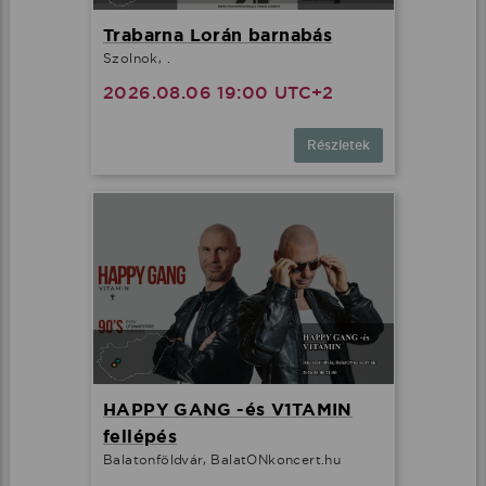
Trabarna Lorán barnabás
Szolnok, .
2026.08.06 19:00 UTC+2
Részletek
HAPPY GANG -és V1TAMIN
fellépés
Balatonföldvár, BalatONkoncert.hu