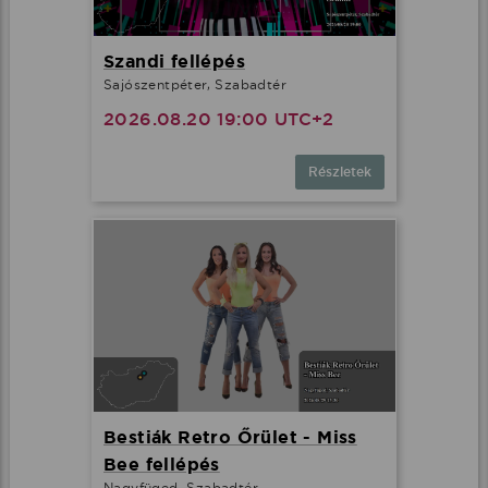
Szandi fellépés
Sajószentpéter, Szabadtér
2026.08.20 19:00 UTC+2
Részletek
Bestiák Retro Őrület - Miss
Bee fellépés
Nagyfüged, Szabadtér