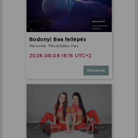
Bodonyi Bea fellépés
Háromfa, Művelődési Ház
2026.08.08 18:15 UTC+2
Részletek