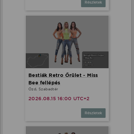
Részletek
Bestiák Retro Őrület - Miss
Bee fellépés
Ózd, Szabadtér
2026.08.15 16:00 UTC+2
Részletek