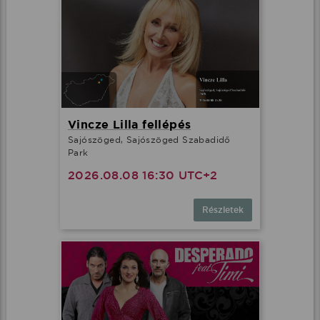
Vincze Lilla fellépés
Sajószöged, Sajószöged Szabadidő
Park
2026.08.08 16:30 UTC+2
Részletek