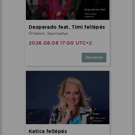
Desperado feat. Timi fellépés
Őrhalom, Sportpálya
2026.08.08 17:00 UTC+2
Részletek
Katica fellépés