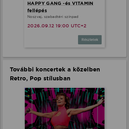
HAPPY GANG -és V1TAMIN
fellépés
Noszvaj, szabadtéri színpad
2026.09.12 19:00 UTC+2
Részletek
További koncertek a közelben
Retro, Pop stílusban