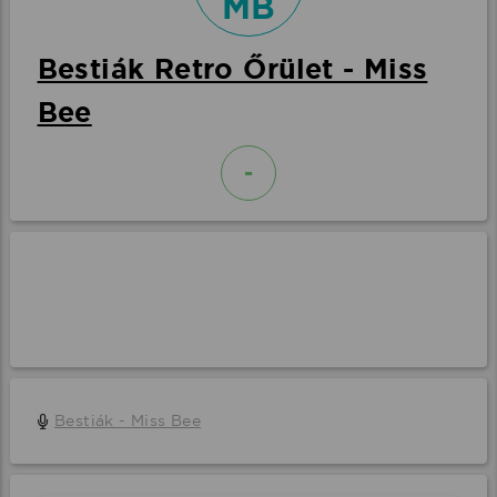
MB
Bestiák Retro Őrület - Miss
Bee
-
Bestiák - Miss Bee