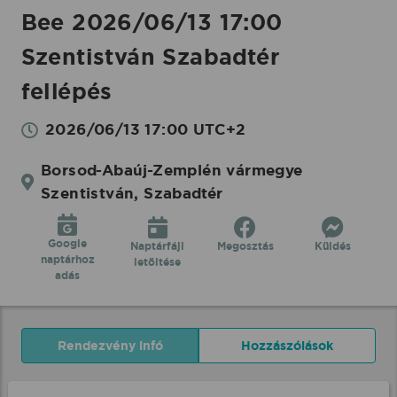
Bee 2026/06/13 17:00
Szentistván Szabadtér
fellépés
2026/06/13 17:00 UTC+2
Borsod-Abaúj-Zemplén vármegye
Szentistván, Szabadtér
Google
Naptárfájl
Megosztás
Küldés
naptárhoz
letöltése
adás
Rendezvény infó
Hozzászólások