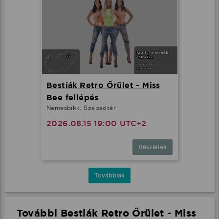
Bestiák Retro Őrület - Miss
Bee fellépés
Nemesbikk, Szabadtér
2026.08.15 19:00 UTC+2
Részletek
Továbbiak
További Bestiák Retro Őrület - Miss