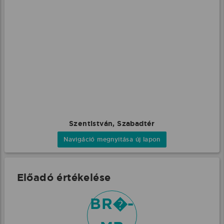
Szentistván, Szabadtér
Navigáció megnyitása új lapon
Előadó értékelése
BR�-