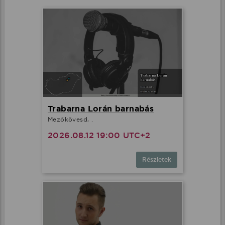
Trabarna Lorán barnabás
Mezőkövesd, .
2026.08.12 19:00 UTC+2
Részletek