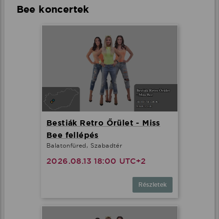
Bee koncertek
Bestiák Retro Őrület - Miss
Bee fellépés
Balatonfüred, Szabadtér
2026.08.13 18:00 UTC+2
Részletek