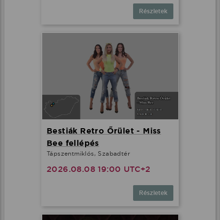
Részletek
Bestiák Retro Őrület - Miss
Bee fellépés
Tápszentmiklós, Szabadtér
2026.08.08 19:00 UTC+2
Részletek