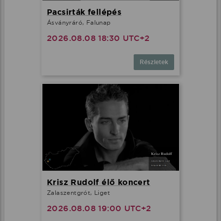
Pacsirták fellépés
Ásványráró, Falunap
2026.08.08 18:30 UTC+2
Részletek
Krisz Rudolf élő koncert
Zalaszentgrót, Liget
2026.08.08 19:00 UTC+2