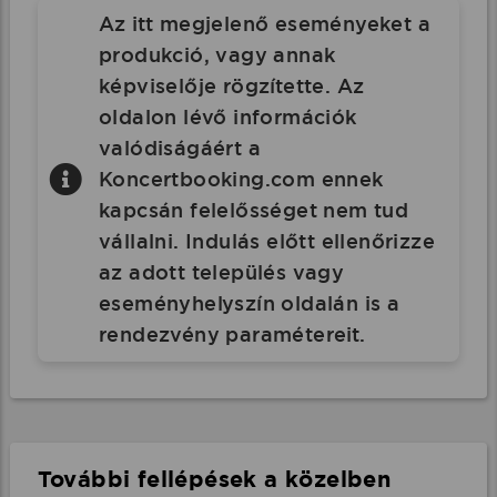
Az itt megjelenő eseményeket a
produkció, vagy annak
képviselője rögzítette. Az
oldalon lévő információk
valódiságáért a
Koncertbooking.com ennek
kapcsán felelősséget nem tud
vállalni. Indulás előtt ellenőrizze
az adott település vagy
eseményhelyszín oldalán is a
rendezvény paramétereit.
További fellépések a közelben