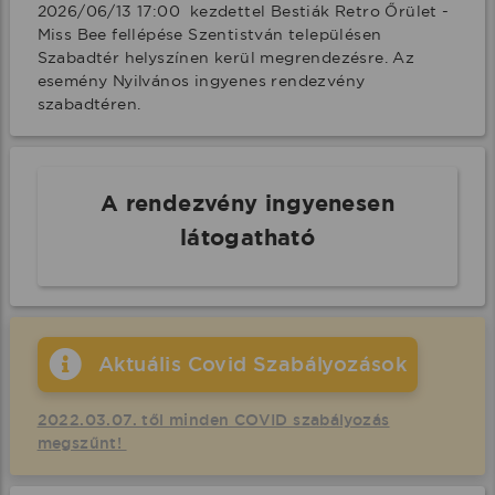
2026/06/13 17:00  kezdettel Bestiák Retro Őrület - 
Miss Bee fellépése Szentistván településen 
Szabadtér helyszínen kerül megrendezésre. Az 
esemény Nyilvános ingyenes rendezvény 
szabadtéren.
A rendezvény ingyenesen
látogatható
Aktuális Covid Szabályozások
2022.03.07. től minden COVID szabályozás
megszűnt!