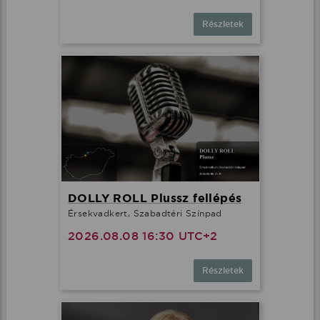
Részletek
DOLLY ROLL Plussz fellépés
Érsekvadkert, Szabadtéri Színpad
2026.08.08 16:30 UTC+2
Részletek