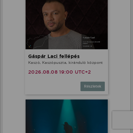
Gáspár Laci fellépés
Kaszó, Kaszópuszta, kiránduló központ
2026.08.08 19:00 UTC+2
Részletek