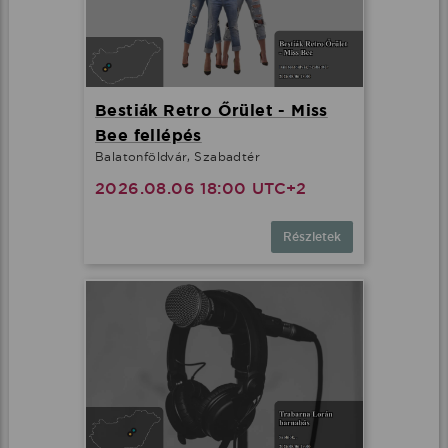
Bestiák Retro Őrület - Miss
Bee fellépés
Balatonföldvár, Szabadtér
2026.08.06 18:00 UTC+2
Részletek