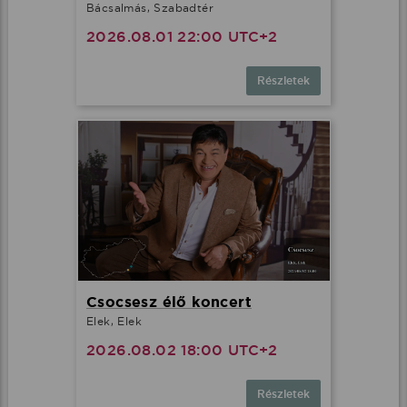
Bácsalmás, Szabadtér
2026.08.01 22:00 UTC+2
Részletek
Csocsesz élő koncert
Elek, Elek
2026.08.02 18:00 UTC+2
Részletek