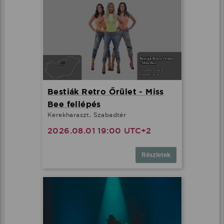
Bestiák Retro Őrület - Miss
Bee fellépés
Kerekharaszt, Szabadtér
2026.08.01 19:00 UTC+2
Részletek