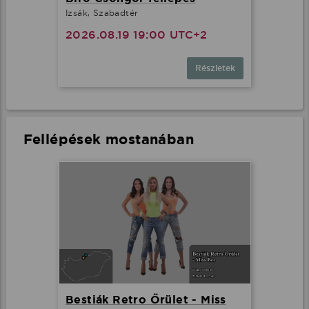
Izsák, Szabadtér
2026.08.19 19:00 UTC+2
Részletek
Fellépések mostanában
Bestiák Retro Őrület - Miss