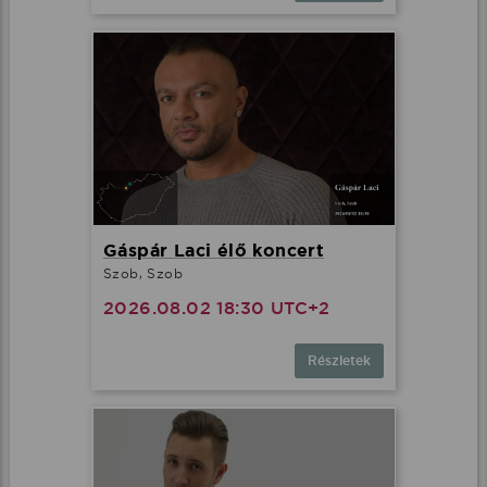
Gáspár Laci élő koncert
Szob, Szob
2026.08.02 18:30 UTC+2
Részletek