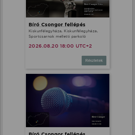
Bíró Csongor fellépés
Kiskunfélegyháza, Kiskunfélegyháza,
Sportcsarnok melletti parkoló
2026.08.20 18:00 UTC+2
Részletek
Bíró Csongor fellépés