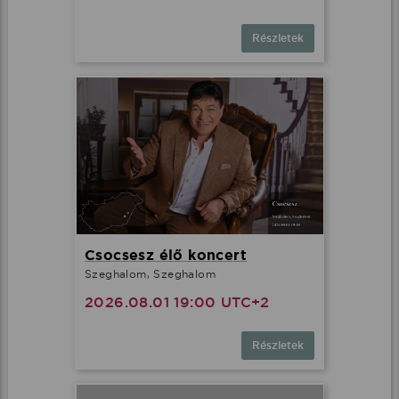
Részletek
Csocsesz élő koncert
Szeghalom, Szeghalom
2026.08.01 19:00 UTC+2
Részletek