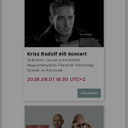
Krisz Rudolf élő koncert
Zsámbok, Lecsót a keceléből
Hagyományőrző Fesztivál Közösségi
Színtér és Könyvtár
2026.08.01 18:30 UTC+2
Részletek