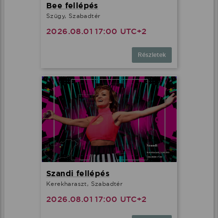
Bee fellépés
Szügy, Szabadtér
2026.08.01 17:00 UTC+2
Részletek
Szandi fellépés
Kerekharaszt, Szabadtér
2026.08.01 17:00 UTC+2