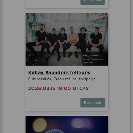
Részletek
Kállay Saunders fellépés
Fülöpszállás, Fülöpszállási focipálya
2026.08.15 19:00 UTC+2
Részletek