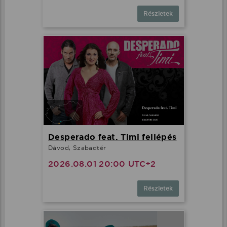
Részletek
Desperado feat. Timi fellépés
Dávod, Szabadtér
2026.08.01 20:00 UTC+2
Részletek