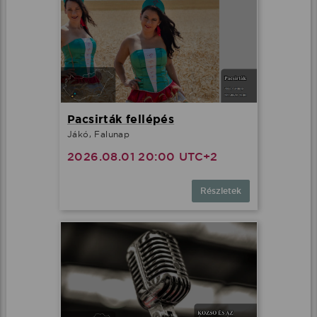
Pacsirták fellépés
Jákó, Falunap
2026.08.01 20:00 UTC+2
Részletek