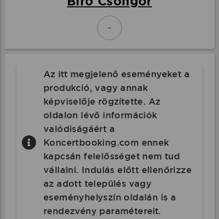
Bíró Csongor
-
Az itt megjelenő eseményeket a
produkció, vagy annak
képviselője rögzítette. Az
oldalon lévő információk
valódiságáért a
Koncertbooking.com ennek
kapcsán felelősséget nem tud
vállalni. Indulás előtt ellenőrizze
az adott település vagy
eseményhelyszín oldalán is a
rendezvény paramétereit.