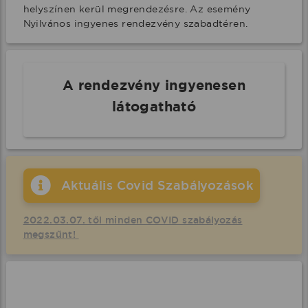
helyszínen kerül megrendezésre. Az esemény 
Nyilvános ingyenes rendezvény szabadtéren.
A rendezvény ingyenesen
látogatható
Aktuális Covid Szabályozások
2022.03.07. től minden COVID szabályozás
megszűnt!