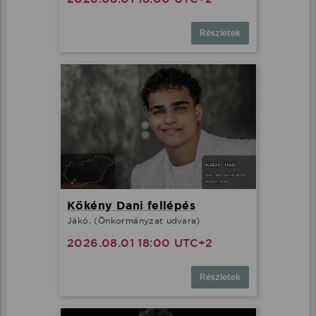
Részletek
Kökény Dani fellépés
Jákó, (Önkormányzat udvara)
2026.08.01 18:00 UTC+2
Részletek