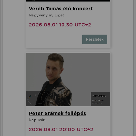
Veréb Tamás élő koncert
Nagyvenyim, Liget
2026.08.01 19:30 UTC+2
Részletek
Peter Srámek fellépés
Kapuvár,
2026.08.01 20:00 UTC+2