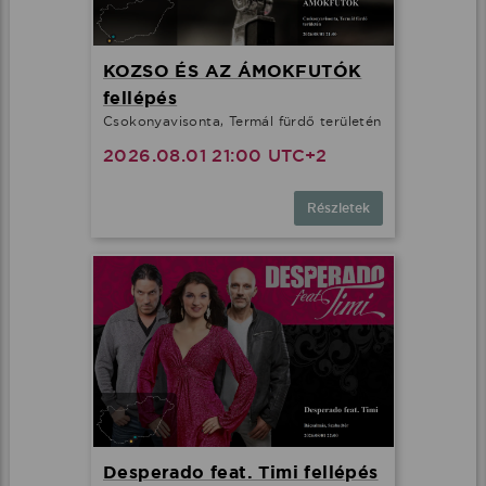
KOZSO ÉS AZ ÁMOKFUTÓK
fellépés
Csokonyavisonta, Termál fürdő területén
2026.08.01 21:00 UTC+2
Részletek
Desperado feat. Timi fellépés