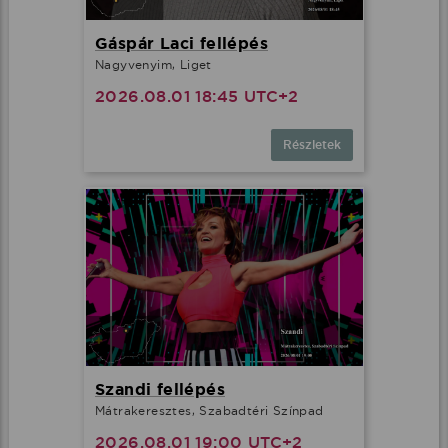
Gáspár Laci fellépés
Nagyvenyim, Liget
2026.08.01 18:45 UTC+2
Részletek
Szandi fellépés
Mátrakeresztes, Szabadtéri Színpad
2026.08.01 19:00 UTC+2