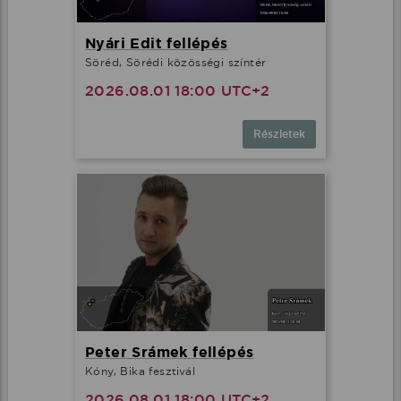
Nyári Edit fellépés
Söréd, Sörédi közösségi színtér
2026.08.01 18:00 UTC+2
Részletek
Peter Srámek fellépés
Kóny, Bika fesztivál
2026.08.01 18:00 UTC+2