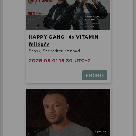
HAPPY GANG -és V1TAMIN
fellépés
Szank, Szabadtéri színpad
2026.08.01 18:30 UTC+2
Részletek