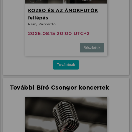
KOZSO ÉS AZ ÁMOKFUTÓK
fellépés
Rém, Parkerdõ
2026.08.15 20:00 UTC+2
Részletek
Továbbiak
További Bíró Csongor koncertek