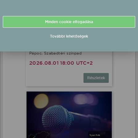
Minden cookie elfogadása
További lehetőségek
Eldorado fellépés
Pápoc, Szabadtéri színpad
2026.08.01 18:00 UTC+2
Részletek