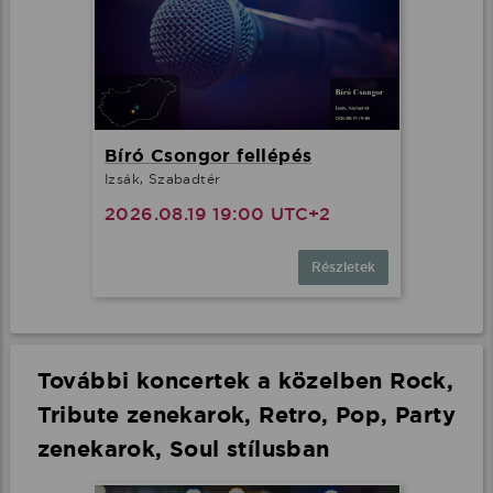
Bíró Csongor fellépés
Izsák, Szabadtér
2026.08.19 19:00 UTC+2
Részletek
További koncertek a közelben Rock,
Tribute zenekarok, Retro, Pop, Party
zenekarok, Soul stílusban