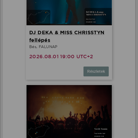
DJ DEKA & MISS CHRISSTYN
fellépés
Bés, FALUNAP
2026.08.01 19:00 UTC+2
Részletek