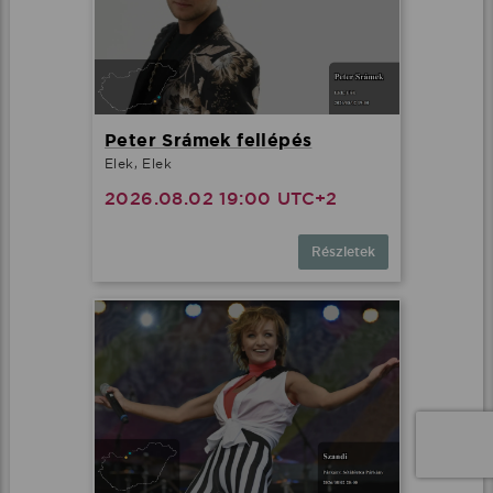
Peter Srámek fellépés
Elek, Elek
2026.08.02 19:00 UTC+2
Részletek