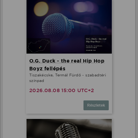
O.G. Duck - the real Hip Hop
Boyz fellépés
Tiszakécske, Termál Fürdő - szabadtéri
színpad
2026.08.08 15:00 UTC+2
Részletek