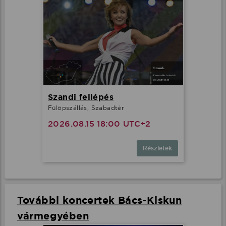
Szandi fellépés
Fülöpszállás, Szabadtér
2026.08.15 18:00 UTC+2
Részletek
További koncertek Bács-Kiskun
vármegyében