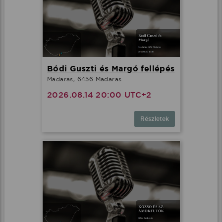
Bódi Guszti és Margó fellépés
Madaras, 6456 Madaras
2026.08.14 20:00 UTC+2
Részletek