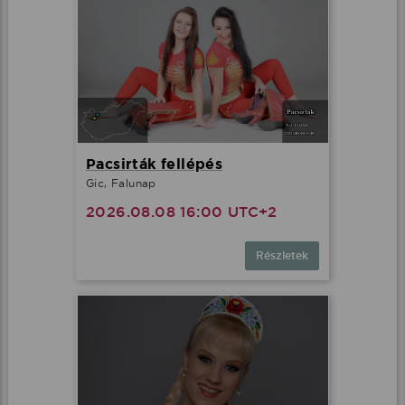
Pacsirták fellépés
Gic, Falunap
2026.08.08 16:00 UTC+2
Részletek