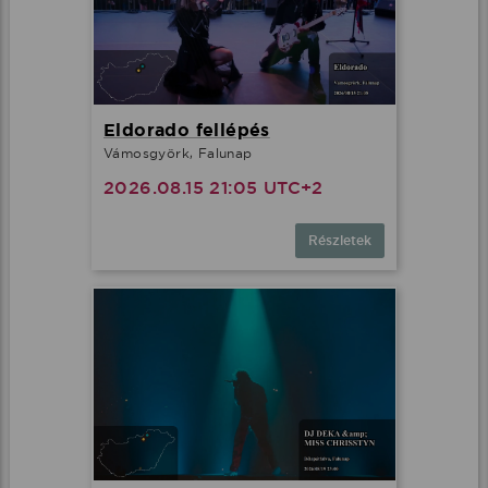
Eldorado fellépés
Vámosgyörk, Falunap
2026.08.15 21:05 UTC+2
Részletek