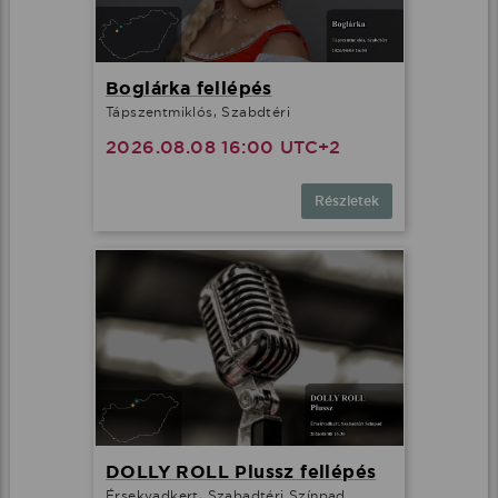
Boglárka fellépés
Tápszentmiklós, Szabdtéri
2026.08.08 16:00 UTC+2
Részletek
DOLLY ROLL Plussz fellépés
Érsekvadkert, Szabadtéri Színpad