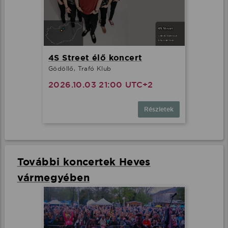
4S Street élő koncert
Gödöllő, Trafó Klub
2026.10.03 21:00 UTC+2
Részletek
További koncertek Heves
vármegyében