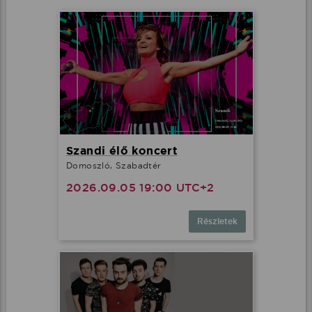
Szandi élő koncert
Domoszló, Szabadtér
2026.09.05 19:00 UTC+2
Részletek