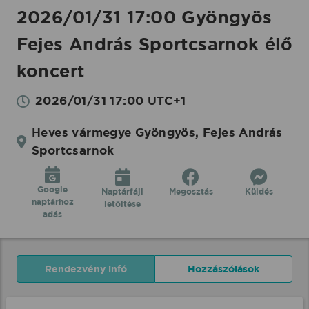
2026/01/31 17:00 Gyöngyös
Fejes András Sportcsarnok élő
koncert
2026/01/31 17:00 UTC+1
Heves vármegye Gyöngyös, Fejes András
Sportcsarnok
Google
Naptárfájl
Megosztás
Küldés
naptárhoz
letöltése
adás
Rendezvény infó
Hozzászólások