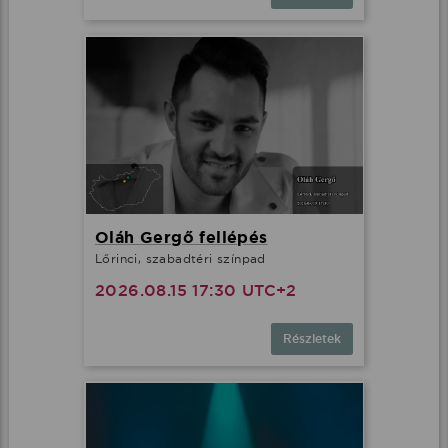
Oláh Gergő fellépés
Lőrinci, szabadtéri színpad
2026.08.15 17:30 UTC+2
Részletek