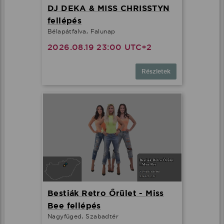
DJ DEKA & MISS CHRISSTYN
fellépés
Bélapátfalva, Falunap
2026.08.19 23:00 UTC+2
Részletek
Bestiák Retro Őrület - Miss
Bee fellépés
Nagyfüged, Szabadtér