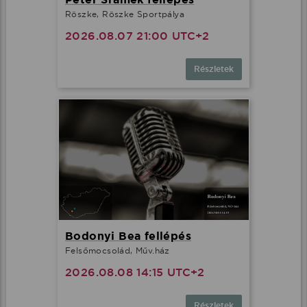
Röszke, Röszke Sportpálya
2026.08.07 21:00 UTC+2
Részletek
Bodonyi Bea fellépés
Felsőmocsolád, Műv.ház
2026.08.08 14:15 UTC+2
Részletek