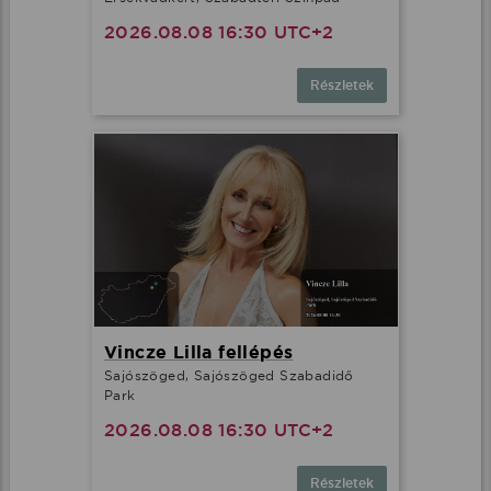
2026.08.08 16:30 UTC+2
Részletek
Vincze Lilla fellépés
Sajószöged, Sajószöged Szabadidő
Park
2026.08.08 16:30 UTC+2
Részletek