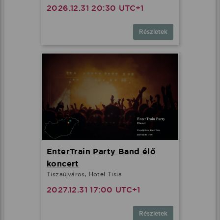
2026.12.31 20:30 UTC+1
Részletek
EnterTrain Party Band élő
koncert
Tiszaújváros, Hotel Tisia
2027.12.31 17:00 UTC+1
Részletek