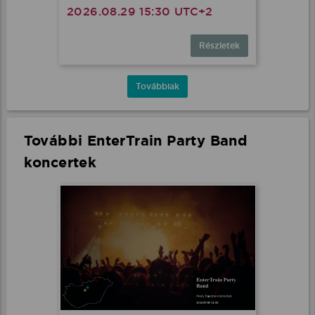
2026.08.29 15:30 UTC+2
Részletek
Továbbiak
További EnterTrain Party Band
koncertek