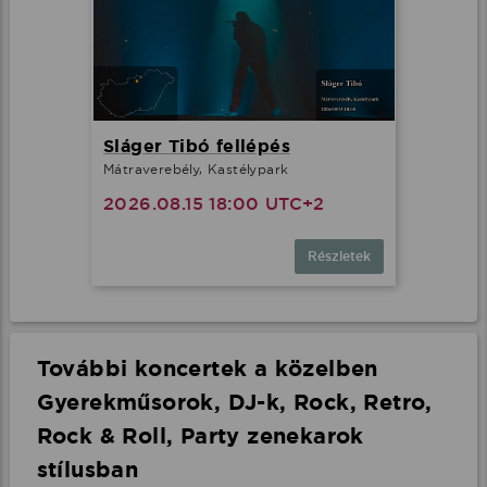
Sláger Tibó fellépés
Mátraverebély, Kastélypark
2026.08.15 18:00 UTC+2
Részletek
További koncertek a közelben
Gyerekműsorok, DJ-k, Rock, Retro,
Rock & Roll, Party zenekarok
stílusban