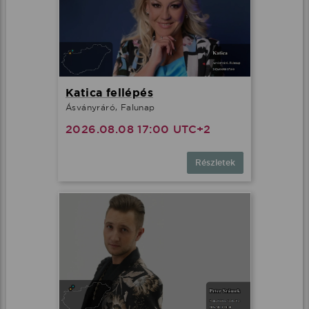
Katica fellépés
Ásványráró, Falunap
2026.08.08 17:00 UTC+2
Részletek