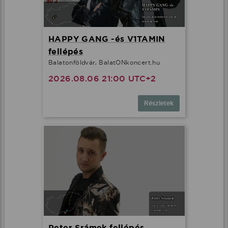
HAPPY GANG -és V1TAMIN
fellépés
Balatonföldvár, BalatONkoncert.hu
2026.08.06 21:00 UTC+2
Részletek
Peter Srámek fellépés