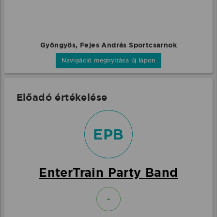
Gyöngyös, Fejes András Sportcsarnok
Navigáció megnyitása új lapon
Előadó értékelése
EPB
EnterTrain Party Band
-