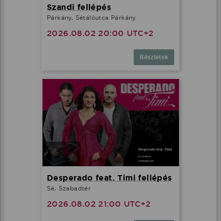
Szandi fellépés
Párkány, Sétálóutca Párkány
2026.08.02 20:00 UTC+2
Részletek
Desperado feat. Timi fellépés
Sé, Szabadtér
2026.08.02 21:00 UTC+2