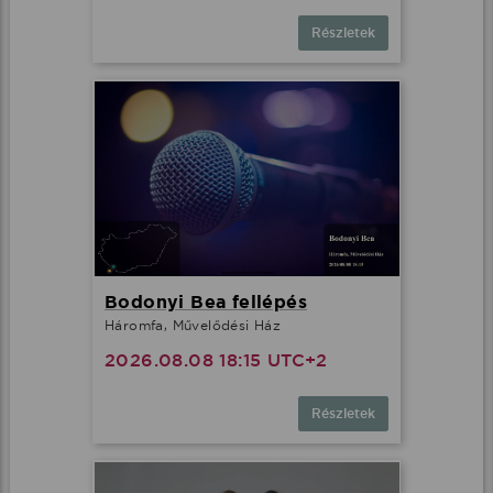
Részletek
Bodonyi Bea fellépés
Háromfa, Művelődési Ház
2026.08.08 18:15 UTC+2
Részletek