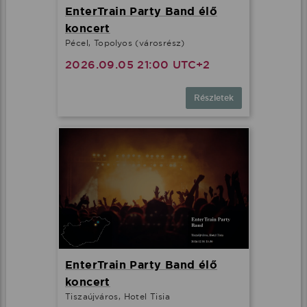
EnterTrain Party Band élő
koncert
Pécel, Topolyos (városrész)
2026.09.05 21:00 UTC+2
Részletek
EnterTrain Party Band élő
koncert
Tiszaújváros, Hotel Tisia