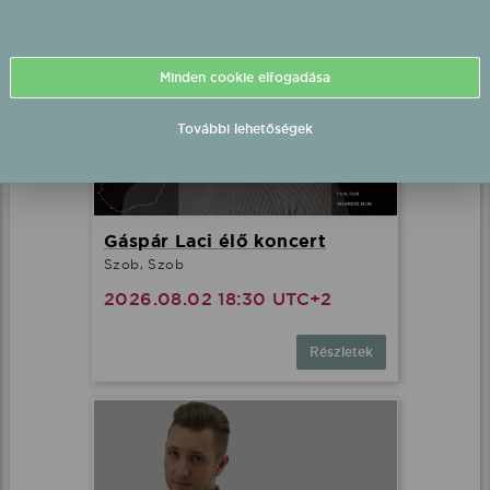
Minden cookie elfogadása
További lehetőségek
Gáspár Laci élő koncert
Szob, Szob
2026.08.02 18:30 UTC+2
Részletek