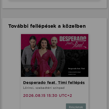
További fellépések a közelben
Desperado feat. Timi fellépés
Lőrinci, szabadtéri színpad
2026.08.15 15:30 UTC+2
Részletek