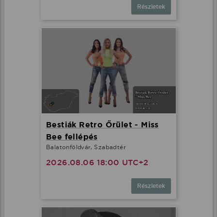
Részletek
Bestiák Retro Őrület - Miss
Bee fellépés
Balatonföldvár, Szabadtér
2026.08.06 18:00 UTC+2
Részletek