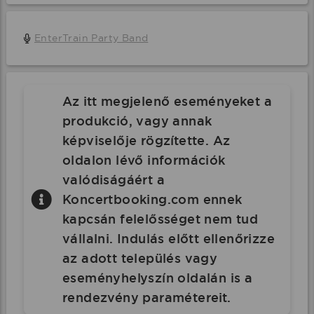
EnterTrain Party Band
Az itt megjelenő eseményeket a
produkció, vagy annak
képviselője rögzítette. Az
oldalon lévő információk
valódiságáért a
Koncertbooking.com ennek
kapcsán felelősséget nem tud
vállalni. Indulás előtt ellenőrizze
az adott település vagy
eseményhelyszín oldalán is a
rendezvény paramétereit.