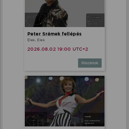
Peter Srámek fellépés
Elek, Elek
2026.08.02 19:00 UTC+2
Részletek