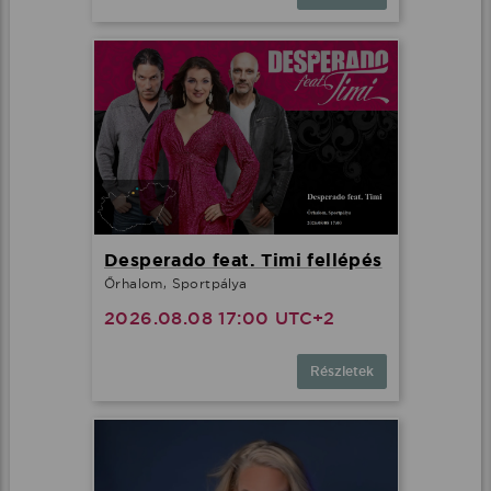
Desperado feat. Timi fellépés
Őrhalom, Sportpálya
2026.08.08 17:00 UTC+2
Részletek