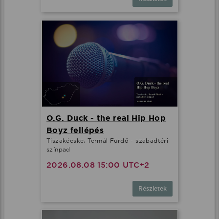
O.G. Duck - the real Hip Hop
Boyz fellépés
Tiszakécske, Termál Fürdő - szabadtéri
színpad
2026.08.08 15:00 UTC+2
Részletek