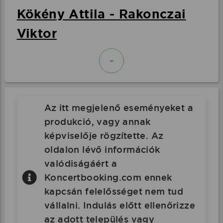
Kökény Attila - Rakonczai
Viktor
-
Az itt megjelenő eseményeket a
produkció, vagy annak
képviselője rögzítette. Az
oldalon lévő információk
valódiságáért a
Koncertbooking.com ennek
kapcsán felelősséget nem tud
vállalni. Indulás előtt ellenőrizze
az adott település vagy