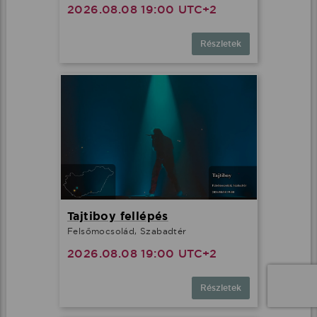
2026.08.08 19:00 UTC+2
Részletek
Tajtiboy fellépés
Felsőmocsolád, Szabadtér
2026.08.08 19:00 UTC+2
Részletek