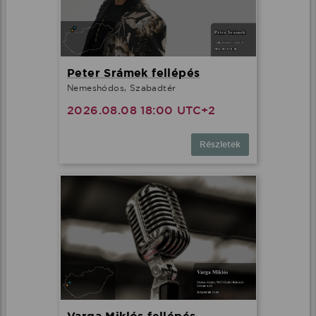
Peter Srámek fellépés
Nemeshódos, Szabadtér
2026.08.08 18:00 UTC+2
Részletek