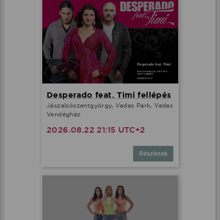
Desperado feat. Timi fellépés
Jászalsószentgyörgy, Vadas Park, Vadas
Vendégház
2026.08.22 21:15 UTC+2
Részletek