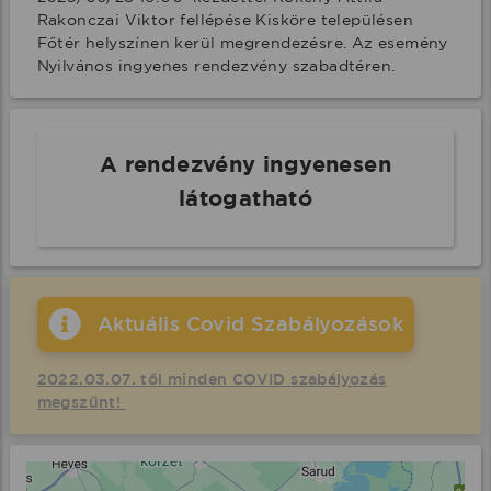
Rakonczai Viktor fellépése Kisköre településen 
Főtér helyszínen kerül megrendezésre. Az esemény 
Nyilvános ingyenes rendezvény szabadtéren.
A rendezvény ingyenesen
látogatható
Aktuális Covid Szabályozások
2022.03.07. től minden COVID szabályozás
megszűnt!