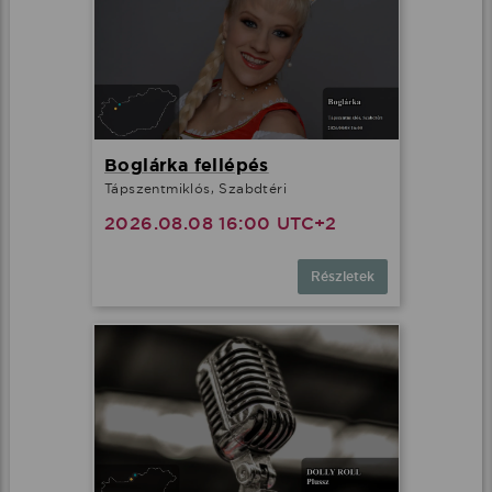
Boglárka fellépés
Tápszentmiklós, Szabdtéri
2026.08.08 16:00 UTC+2
Részletek