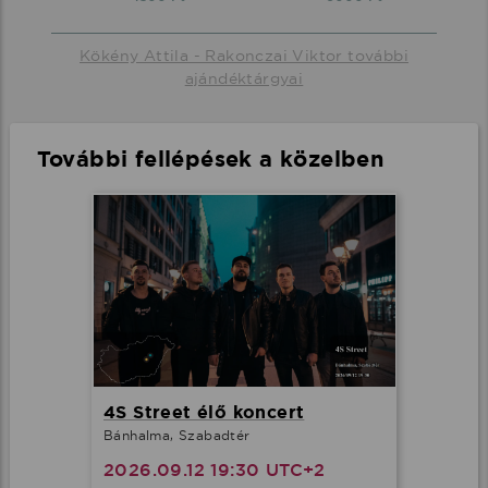
Kökény Attila - Rakonczai Viktor további
ajándéktárgyai
További fellépések a közelben
4S Street élő koncert
Bánhalma, Szabadtér
2026.09.12 19:30 UTC+2