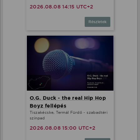
2026.08.08 14:15 UTC+2
Részletek
O.G. Duck - the real Hip Hop
Boyz fellépés
Tiszakécske, Termál Fürdő - szabadtéri
színpad
2026.08.08 15:00 UTC+2