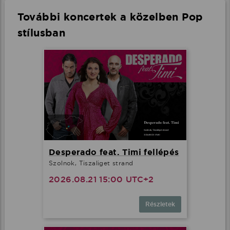
További koncertek a közelben Pop
stílusban
Desperado feat. Timi fellépés
Szolnok, Tiszaliget strand
2026.08.21 15:00 UTC+2
Részletek