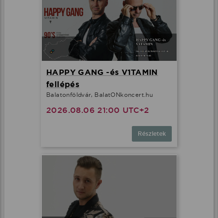
HAPPY GANG -és V1TAMIN
fellépés
Balatonföldvár, BalatONkoncert.hu
2026.08.06 21:00 UTC+2
Részletek