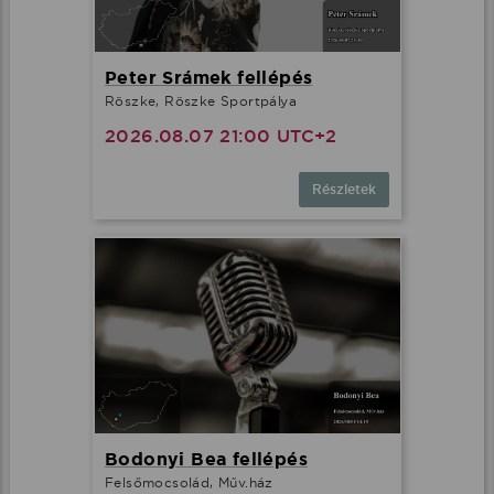
Peter Srámek fellépés
Röszke, Röszke Sportpálya
2026.08.07 21:00 UTC+2
Részletek
Bodonyi Bea fellépés
Felsőmocsolád, Műv.ház