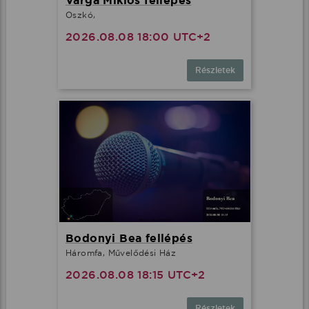
Varga Miklós fellépés
Oszkó,
2026.08.08 18:00 UTC+2
Részletek
Bodonyi Bea fellépés
Háromfa, Művelődési Ház
2026.08.08 18:15 UTC+2
Részletek