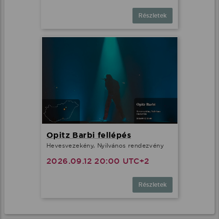
Részletek
Opitz Barbi fellépés
Hevesvezekény, Nyilvános rendezvény
2026.09.12 20:00 UTC+2
Részletek