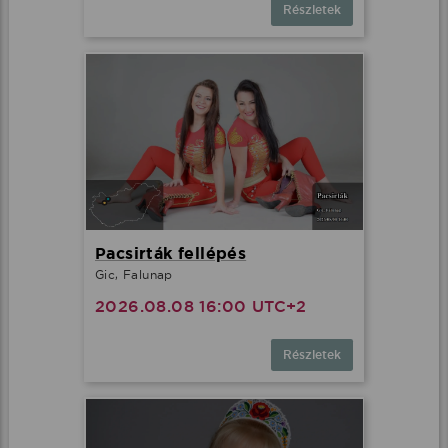
Részletek
Pacsirták fellépés
Gic, Falunap
2026.08.08 16:00 UTC+2
Részletek