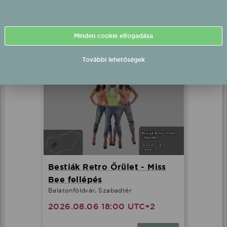
Minden cookie elfogadása
Fellépések mostanában
További lehetőségek
Bestiák Retro Őrület - Miss
Bee fellépés
Balatonföldvár, Szabadtér
2026.08.06 18:00 UTC+2