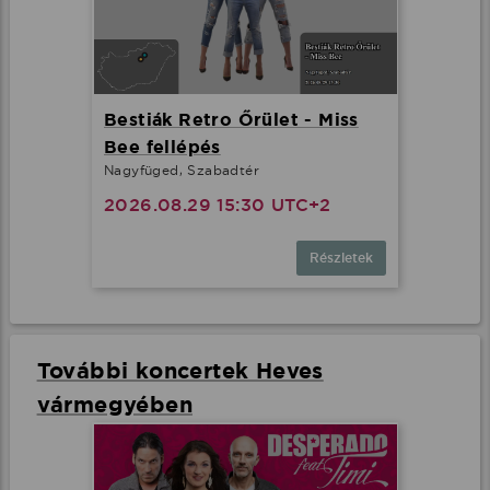
Bestiák Retro Őrület - Miss
Bee fellépés
Nagyfüged, Szabadtér
2026.08.29 15:30 UTC+2
Részletek
További koncertek Heves
vármegyében