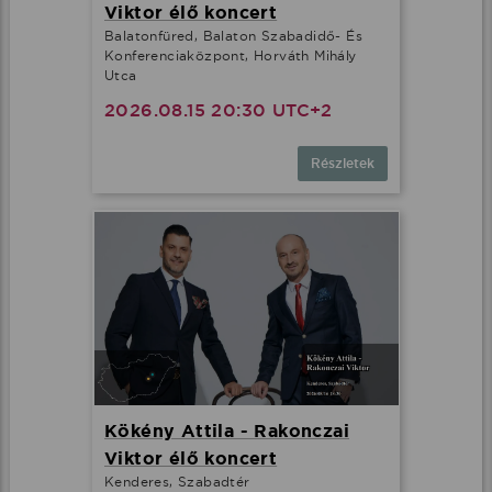
Viktor élő koncert
Balatonfüred, Balaton Szabadidő- És
Konferenciaközpont, Horváth Mihály
Utca
2026.08.15 20:30 UTC+2
Részletek
Kökény Attila - Rakonczai
Viktor élő koncert
Kenderes, Szabadtér