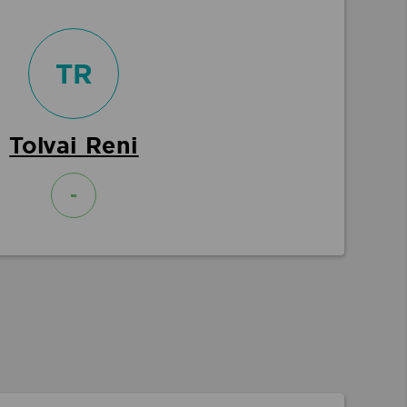
TR
Tolvai Reni
-