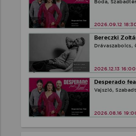
Boda, Szabadté
2026.09.12 18:3
Bereczki Zoltá
Drávaszabolcs,
2026.12.13 16:0
Desperado feat
Vajszló, Szabad
2026.08.16 19: