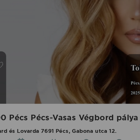
0 Pécs Pécs-Vasas Végbord pálya 
d és Lovarda 7691 Pécs, Gabona utca 12.