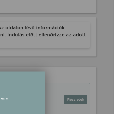
Az oldalon lévő információk
. Indulás előtt ellenőrizze az adott
 és a
Részletek