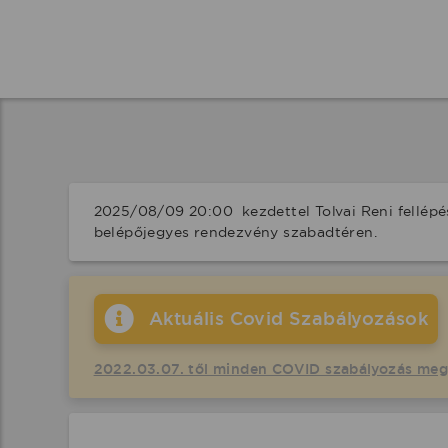
2025/08/09 20:00  kezdettel Tolvai Reni fellép
belépőjegyes rendezvény szabadtéren.
Aktuális Covid Szabályozások
2022.03.07. től minden COVID szabályozás me