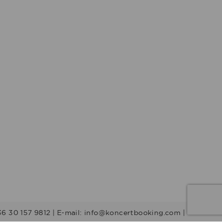
36 30 157 9812 | E-mail: info@koncertbooking.com |