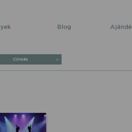
yek
Blog
Ajándé
Címkék