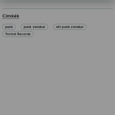
Címkék
punk
punk zenekar
női punk zenekar
Trottel Records