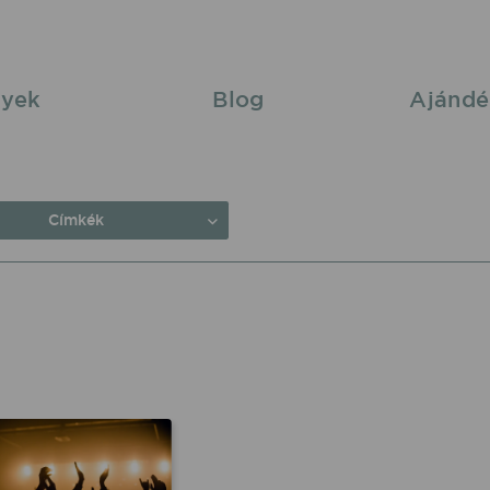
yek
Blog
Ajándé
Címkék