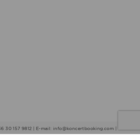
36 30 157 9812 | E-mail: info@koncertbooking.com |