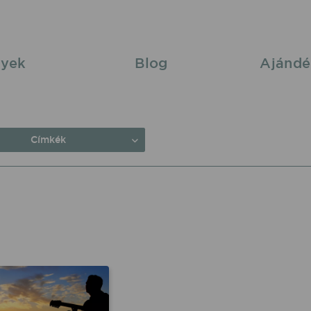
yek
Blog
Ajándé
Címkék