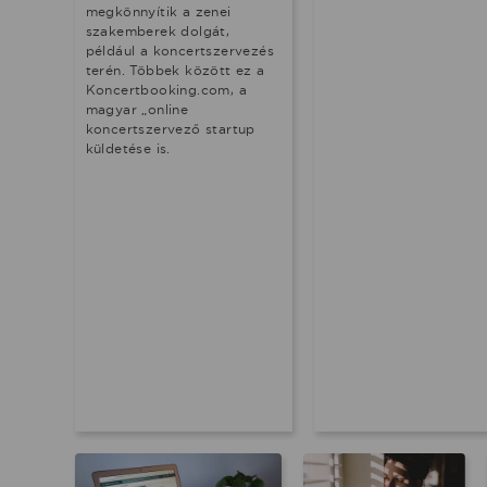
megkönnyítik a zenei
szakemberek dolgát,
például a koncertszervezés
terén. Többek között ez a
Koncertbooking.com, a
magyar „online
koncertszervező startup
küldetése is.