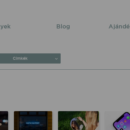
yek
Blog
Ajándé
Címkék