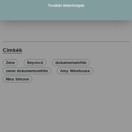
régóta rágódunk...
További lehetőségek
Címkék
Zene
Beyoncé
dokumentumfilm
zenei dokumentumfilm
Amy Winehouse
Nina Simone