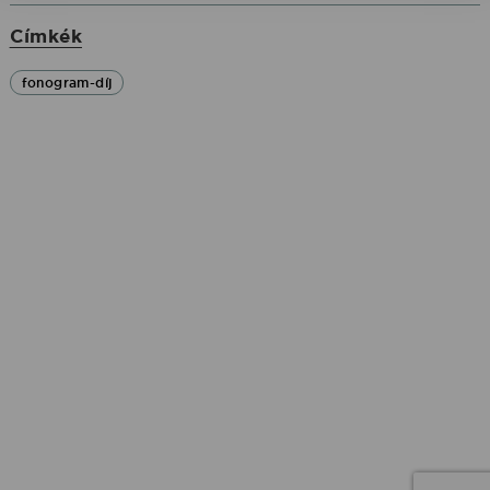
Címkék
fonogram-díj