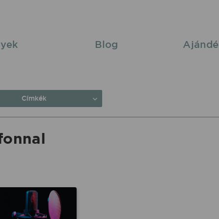
yek
Blog
Ajándé
Címkék
fonnal