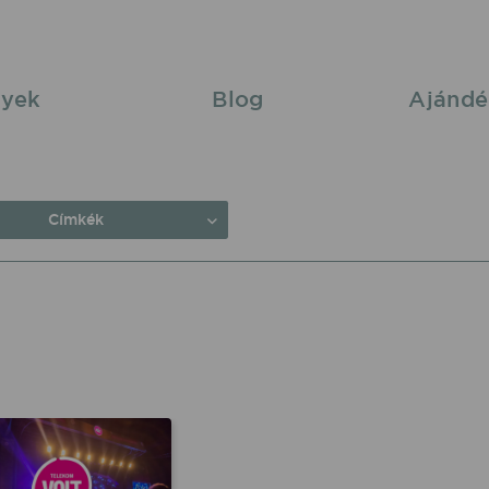
yek
Blog
Ajándé
Címkék