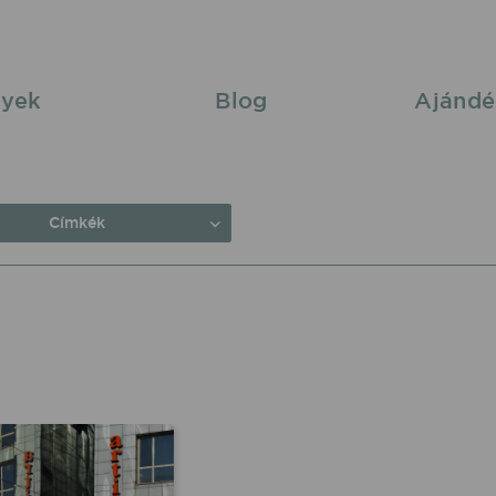
yek
Blog
Ajándé
Címkék