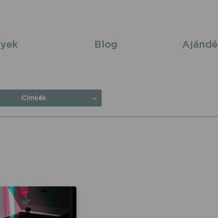
yek
Blog
Ajándé
Címkék