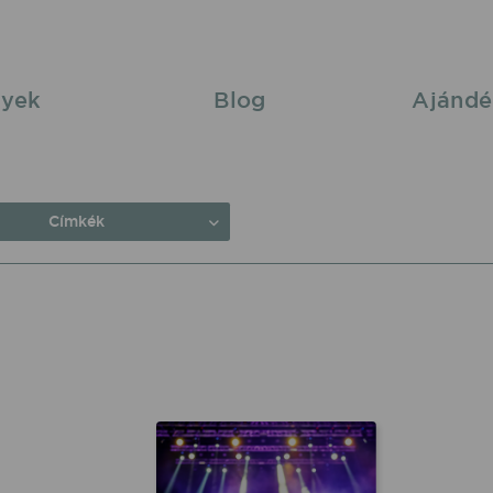
yek
Blog
Ajándé
Címkék