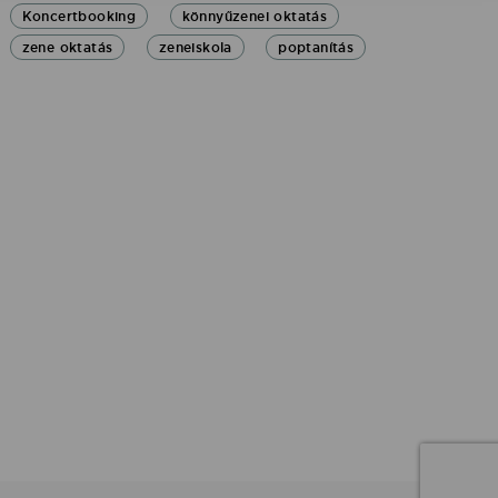
Koncertbooking
könnyűzenei oktatás
zene oktatás
zeneiskola
poptanítás