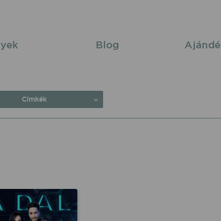
yek
Blog
Ajándé
Címkék