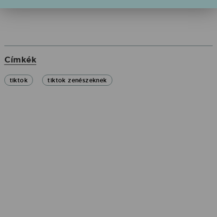
Címkék
tiktok
tiktok zenészeknek