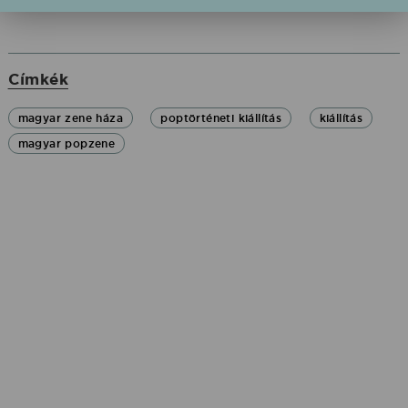
Címkék
magyar zene háza
poptörténeti kiállítás
kiállítás
magyar popzene