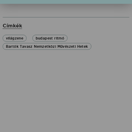
Címkék
világzene
budapest ritmó
Bartók Tavasz Nemzetközi Művészeti Hetek